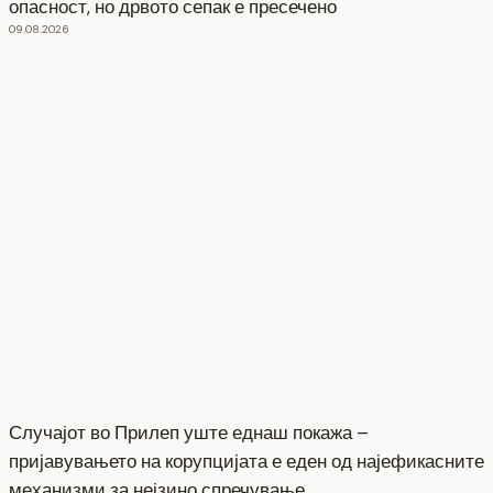
опасност, но дрвото сепак е пресечено
09.08.2026
Случајот во Прилеп уште еднаш покажа –
пријавувањето на корупцијата е еден од најефикасните
механизми за нејзино спречување