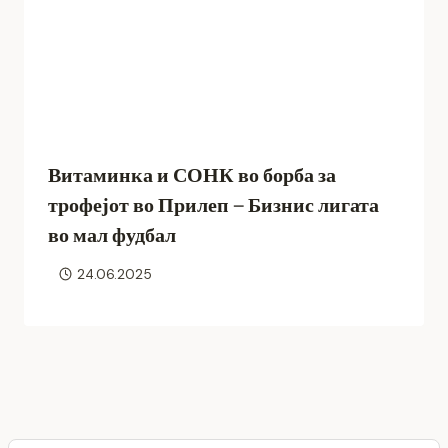
Витаминка и СОНК во борба за
трофејот во Прилеп – Бизнис лигата
во мал фудбал
24.06.2025