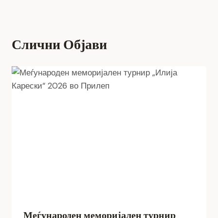
Слични Објави
Меѓународен меморијален турнир