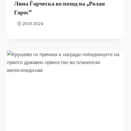
Лина Ѓорческа во поход на „Ролан
Гарос“
21.05.2024