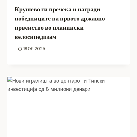
Крушево ги пречека и награди
победниците на првото државно
првенство во планински
велосипедизам
18.05.2025