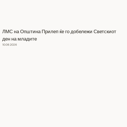
ЛМС на Општина Прилеп ќе го добележи Светскиот
ден на младите
10.08.2026