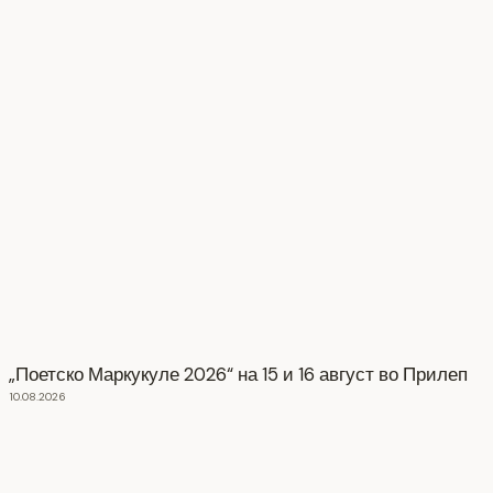
„Поетско Маркукуле 2026“ на 15 и 16 август во Прилеп
10.08.2026