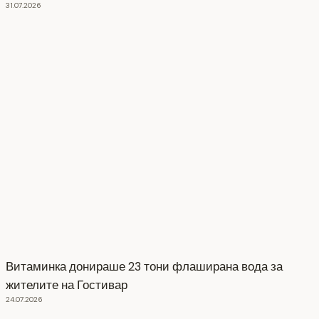
31.07.2026
Витаминка донираше 23 тони флаширана вода за
жителите на Гостивар
24.07.2026