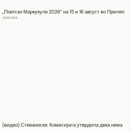
„Поетско Маркукуле 2026“ на 15 и 16 август во Прилеп
10.08.2026
(видео) Стеваноски: Комисијата утврдила дека нема