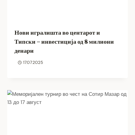
Нови игралишта во центарот и
Типски – инвестиција од 8 милиони
денари
17.07.2025