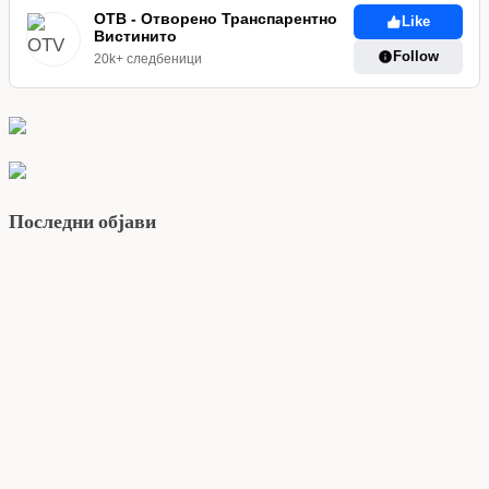
ОТВ - Отворено Транспарентно
Like
Вистинито
Follow
20k+ следбеници
Последни објави