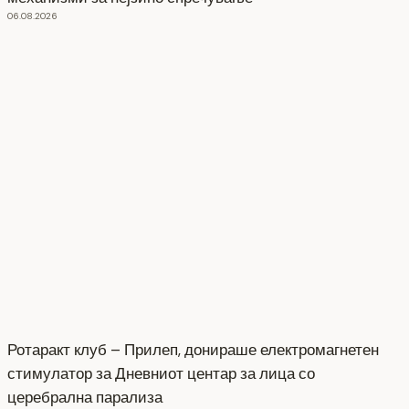
06.08.2026
Ротаракт клуб – Прилеп, донираше електромагнетен
стимулатор за Дневниот центар за лица со
церебрална парализа