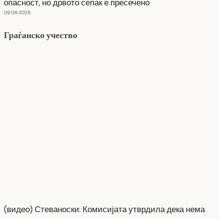
опасност, но дрвото сепак е пресечено
09.08.2026
Граѓанско учество
(видео) Стеваноски: Комисијата утврдила дека нема