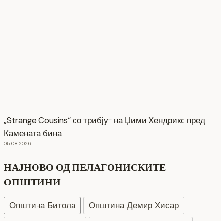
„Strange Cousins“ со трибјут на Џими Хендрикс пред
Камената бина
05.08.2026
НАЈНОВО ОД ПЕЛАГОНИСКИТЕ
ОПШТИНИ
Општина Битола
Општина Демир Хисар