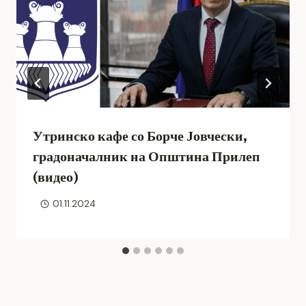
Утринско кафе со Борче Јовчески,
градоначалник на Општина Прилеп
(видео)
01.11.2024