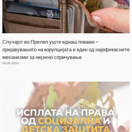
Случајот во Прилеп уште еднаш покажа –
пријавувањето на корупцијата е еден од најефикасните
механизми за нејзино спречување
06.08.2026