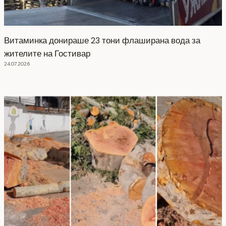
Витаминка донираше 23 тони флаширана вода за
жителите на Гостивар
24.07.2026