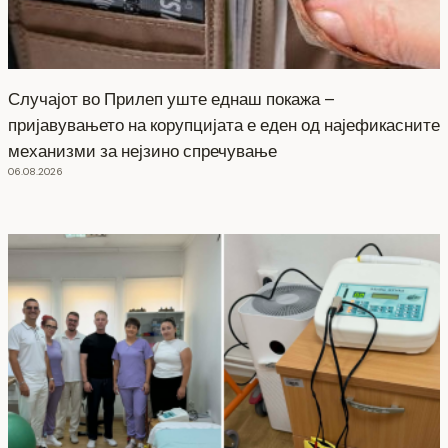
Случајот во Прилеп уште еднаш покажа –
пријавувањето на корупцијата е еден од најефикасните
механизми за нејзино спречување
06.08.2026