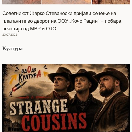
Советникот Жарко Стеваноски пријави сечење на
платаните во дворот на ООУ „Кочо Рацин“ – побара
реакција од МВР и ОЈО
23.07.2026
Култура