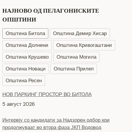
НАЈНОВО ОД ПЕЛАГОНИСКИТЕ
ОПШТИНИ
Општина Битола
Општина Демир Хисар
Општина Долнени
Општина Кривогаштани
Општина Крушево
Општина Могила
Општина Новаци
Општина Прилеп
Општина Ресен
НОВ ПАРКИНГ ПРОСТОР ВО БИТОЛА
5 август 2026
Интервју со кандидати за Надзорен одбор кои
продолжуваат во втора фаза ЈКП Водовод