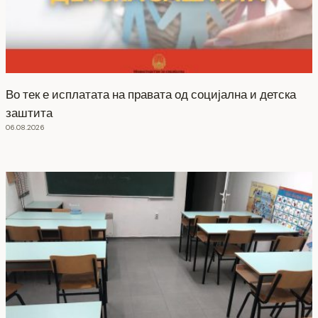
Во тек е исплатата на правата од социјална и детска
заштита
06.08.2026