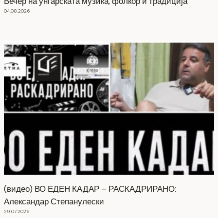
Вечер на унгарската музика, фолкор и традиција
04.08.2026
(видео) ВО ЕДЕН КАДАР – РАСКАДРИРАНО:
Александар Степанулески
29.07.2026