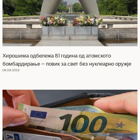
Хирошима одбележа 81 година од атомското
бомбардирање – повик за свет без нуклеарно оружје
06.08.2026