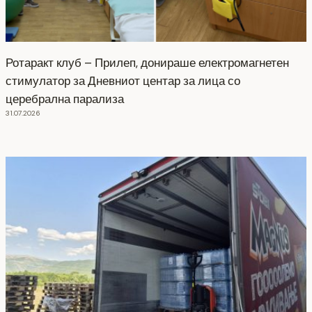
Ротаракт клуб – Прилеп, донираше електромагнетен
стимулатор за Дневниот центар за лица со
церебрална парализа
31.07.2026