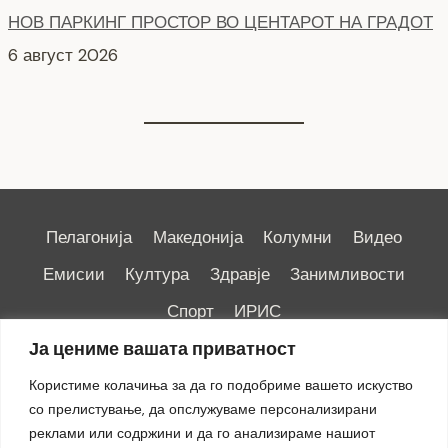
Пелагонија
Македонија
Колумни
Видео
Емисии
Култура
Здравје
Занимливости
Спорт
ИРИС
Ја цениме вашата приватност
Користиме колачиња за да го подобриме вашето искуство
со прелистување, да опслужуваме персонализирани
реклами или содржини и да го анализираме нашиот
Импресум
|
Маркетинг