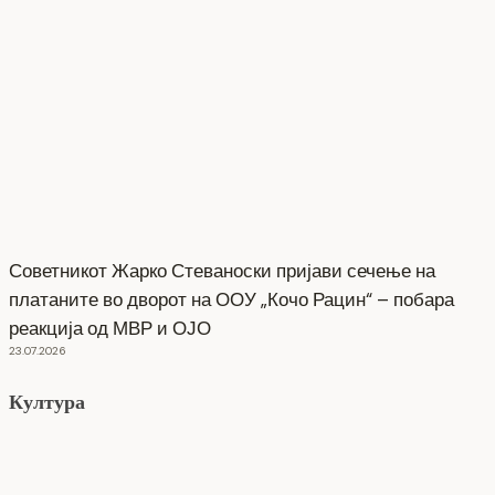
Советникот Жарко Стеваноски пријави сечење на
платаните во дворот на ООУ „Кочо Рацин“ – побара
реакција од МВР и ОЈО
23.07.2026
Култура