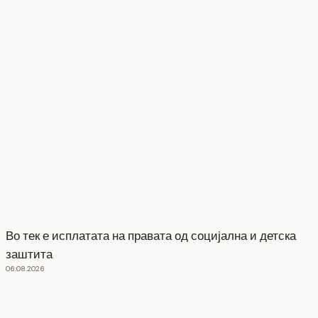
Во тек е исплатата на правата од социјална и детска
заштита
06.08.2026