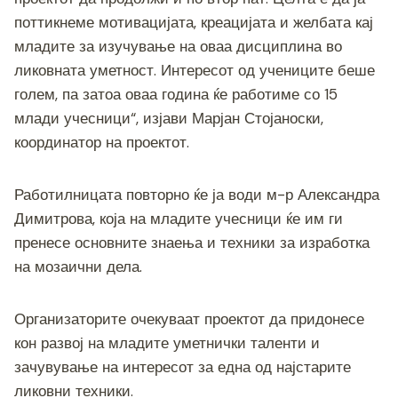
поттикнеме мотивацијата, креацијата и желбата кај
младите за изучување на оваа дисциплина во
ликовната уметност. Интересот од учениците беше
голем, па затоа оваа година ќе работиме со 15
млади учесници“, изјави Марјан Стојаноски,
координатор на проектот.
Работилницата повторно ќе ја води м-р Александра
Димитрова, која на младите учесници ќе им ги
пренесе основните знаења и техники за изработка
на мозаични дела.
Организаторите очекуваат проектот да придонесе
кон развој на младите уметнички таленти и
зачувување на интересот за една од најстарите
ликовни техники.