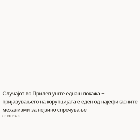
Случајот во Прилеп уште еднаш покажа –
пријавувањето на корупцијата е еден од најефикасните
механизми за нејзино спречување
06.08.2026