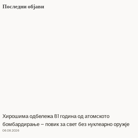
Последни објави
Хирошима одбележа 81 година од атомското
бомбардирање – повик за свет без нуклеарно оружје
06.08.2026