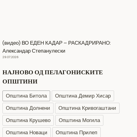
(видео) ВО ЕДЕН КАДАР – РАСКАДРИРАНО:
Александар Степанулески
29.07.2026
НАЈНОВО ОД ПЕЛАГОНИСКИТЕ
ОПШТИНИ
Општина Битола
Општина Демир Хисар
Општина Долнени
Општина Кривогаштани
Општина Крушево
Општина Могила
Општина Новаци
Општина Прилеп
СЕ АСФАЛТИРА УЛИЦАТА „КОЗАРА“