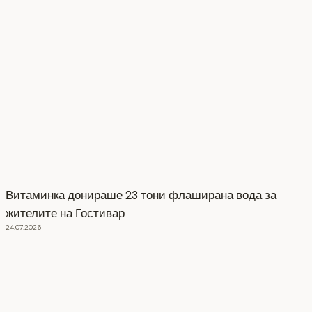
Витаминка донираше 23 тони флаширана вода за
жителите на Гостивар
24.07.2026