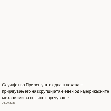
Случајот во Прилеп уште еднаш покажа –
пријавувањето на корупцијата е еден од најефикасните
механизми за нејзино спречување
06.08.2026