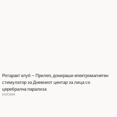
Ротаракт клуб – Прилеп, донираше електромагнетен
стимулатор за Дневниот центар за лица со
церебрална парализа
31.07.2026