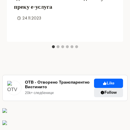
преку е-услуга
24.11.2023
ОТВ - Отворено Транспарентно
Like
Вистинито
Follow
20k+ следбеници