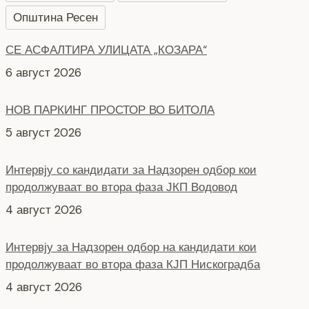
6 август 2026
Општина Ресен
НОВ ПАРКИНГ ПРОСТОР ВО БИТОЛА
5 август 2026
Интервју со кандидати за Надзорен одбор кои
продолжуваат во втора фаза ЈКП Водовод
4 август 2026
Интервју за Надзорен одбор на кандидати кои
продолжуваат во втора фаза КЈП Нискоградба
4 август 2026
НОВ ПАРКИНГ ПРОСТОР ВО ЦЕНТАРОТ НА ГРАДОТ
6 август 2026