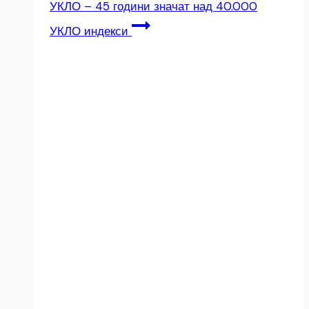
УКЛО – 45 години значат над 40.000
УКЛО индекси