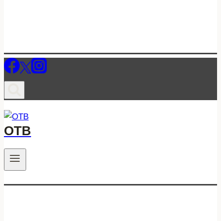
ОТВ
.