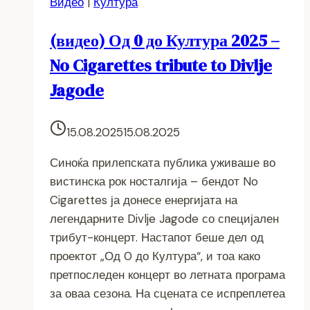
Видео
|
Култура
(видео) Од 0 до Култура 2025 –
No Cigarettes tribute to Divlje
Jagode
15.08.2025
15.08.2025
Синоќа прилепската публика уживаше во
вистинска рок носталгија – бендот No
Cigarettes ја донесе енергијата на
легендарните Divlje Jagode со специјален
трибут-концерт. Настапот беше дел од
проектот „Од 0 до Култура“, и тоа како
претпоследен концерт во летната програма
за оваа сезона. На сцената се испреплетеа