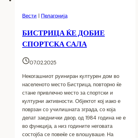
Вести
|
Пелагонија
БИСТРИЦА ЌЕ ДОБИЕ
СПОРТСКА САЛА
07.02.2025
Некогашниот руиниран културен дом во
населеното место Бистрица, повторно ќе
стане привлечно место за спортски и
културни активности. Објектот кој иако е
поврзан со училишната зграда, со која
делат заеднички двор, од 1984 година не е
во функција, а низ годините неговата
состојба се повеќе се влошуваше. На