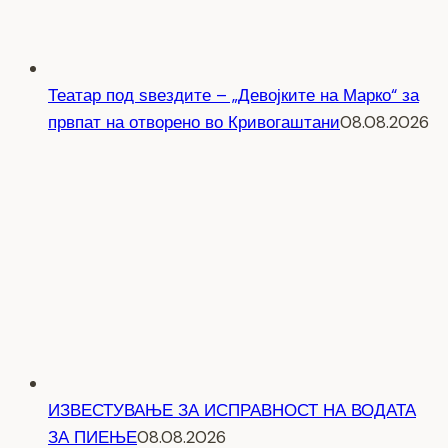
Театар под ѕвездите – „Девојките на Марко“ за
првпат на отворено во Кривогаштани
08.08.2026
ИЗВЕСТУВАЊЕ ЗА ИСПРАВНОСТ НА ВОДАТА
ЗА ПИЕЊЕ
08.08.2026