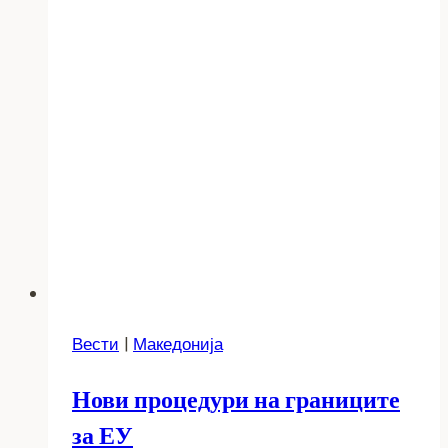
Вести
|
Македонија
Нови процедури на границите
за ЕУ