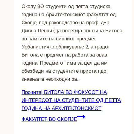
Околу 80 студенти од петта студиска
година на Архитектонскиот факултет од
Скопје, под раководство на проф. д-р
Дивна Пенчиќ, ја посетија општина Битола
во рамките на нивниот предмет
Урбанистичко обликување 2, а градот
Битола е предмет на работа за оваа
година. Предметот има за цел да им
обезбеди на студентите пристап до
знаењата неопходни за…
Прочитај
БИТОЛА ВО ФОКУСОТ НА
ИНТЕРЕСОТ НА СТУДЕНТИТЕ ОД ПЕТТА
ГОДИНА НА АРХИТЕКТОНСКИОТ
ФАКУЛТЕТ ВО СКОПЈЕ