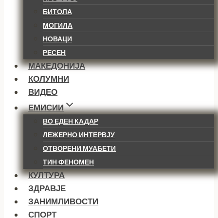
БИТОЛА
МОГИЛА
НОВАЦИ
РЕСЕН
МАКЕДОНИЈА
КОЛУМНИ
ВИДЕО
ЕМИСИИ
ВО ЕДЕН КАДАР
ЛЕЖЕРНО ИНТЕРВЈУ
ОТВОРЕНИ МУАБЕТИ
ТИН ФЕНОМЕН
КУЛТУРА
ЗДРАВЈЕ
ЗАНИМЛИВОСТИ
СПОРТ