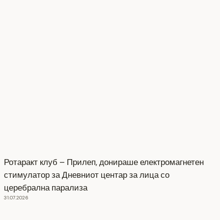
Ротаракт клуб – Прилеп, донираше електромагнетен
стимулатор за Дневниот центар за лица со
церебрална парализа
31.07.2026