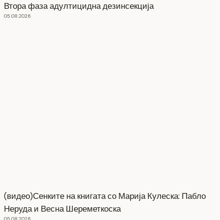
Втора фаза адултицидна дезинсекција
05.08.2026
(видео)Сенките на книгата со Марија Кулеска: Пабло
Неруда и Весна Шереметкоска
05.08.2026