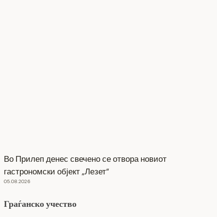
Во Прилеп денес свечено се отвора новиот
гастрономски објект „Лезет“
05.08.2026
Граѓанско учество