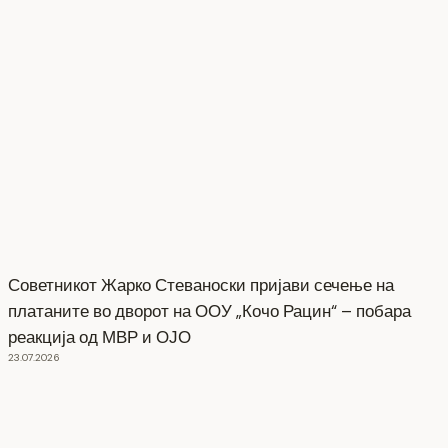
Советникот Жарко Стеваноски пријави сечење на
платаните во дворот на ООУ „Кочо Рацин“ – побара
реакција од МВР и ОЈО
23.07.2026