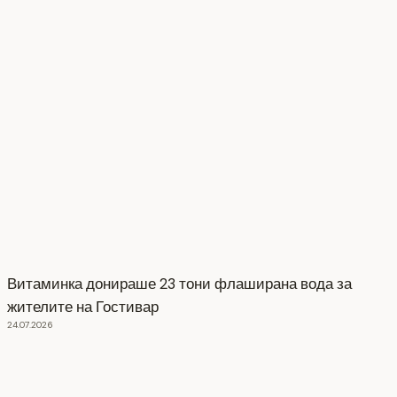
Витаминка донираше 23 тони флаширана вода за
жителите на Гостивар
24.07.2026