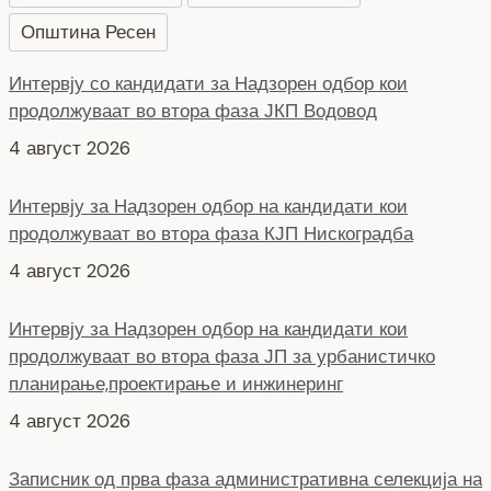
4 август 2026
Општина Ресен
Интервју за Надзорен одбор на кандидати кои
продолжуваат во втора фаза КЈП Нискоградба
4 август 2026
Интервју за Надзорен одбор на кандидати кои
продолжуваат во втора фаза ЈП за урбанистичко
планирање,проектирање и инжинеринг
4 август 2026
Записник од прва фаза административна селекција на
кандидати кои пројавиле интерес за членови на
управен одбор на ЈКП Водовод
4 август 2026