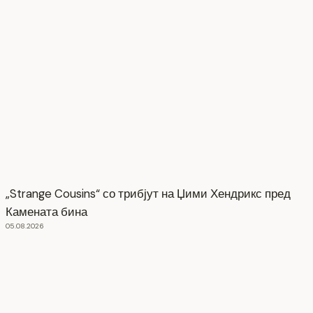
„Strange Cousins“ со трибјут на Џими Хендрикс пред
Камената бина
05.08.2026