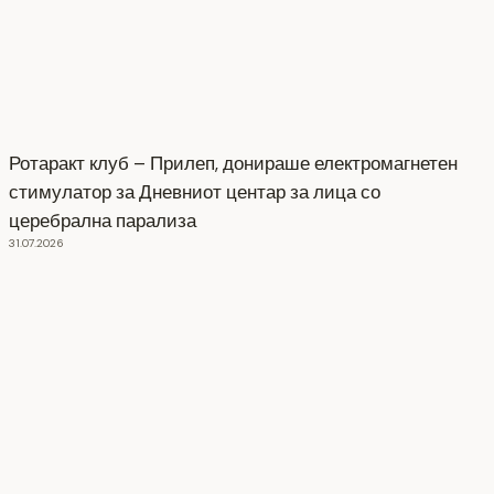
Ротаракт клуб – Прилеп, донираше електромагнетен
стимулатор за Дневниот центар за лица со
церебрална парализа
31.07.2026