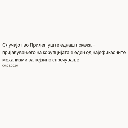
Случајот во Прилеп уште еднаш покажа –
пријавувањето на корупцијата е еден од најефикасните
механизми за нејзино спречување
06.08.2026