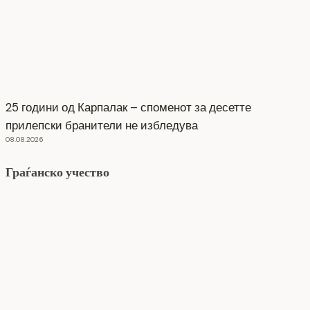
25 години од Карпалак – споменот за десетте
прилепски бранители не избледува
08.08.2026
Граѓанско учество