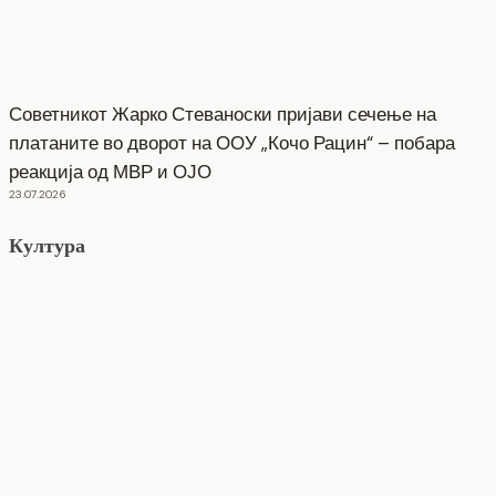
Советникот Жарко Стеваноски пријави сечење на
платаните во дворот на ООУ „Кочо Рацин“ – побара
реакција од МВР и ОЈО
23.07.2026
Култура