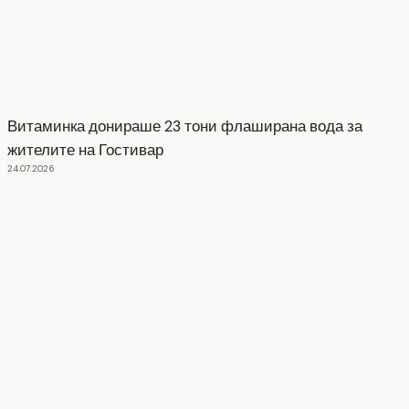
Витаминка донираше 23 тони флаширана вода за
жителите на Гостивар
24.07.2026