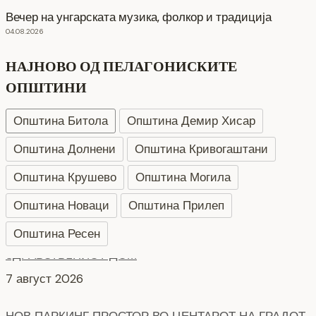
Вечер на унгарската музика, фолкор и традиција
04.08.2026
НАЈНОВО ОД ПЕЛАГОНИСКИТЕ
ОПШТИНИ
Општина Битола
Општина Демир Хисар
Општина Долнени
Општина Кривогаштани
Општина Крушево
Општина Могила
Општина Новаци
Општина Прилеп
Општина Ресен
НОВ ПАРКИНГ ПРОСТОР ВО ЦЕНТАРОТ НА ГРАДОТ
6 август 2026