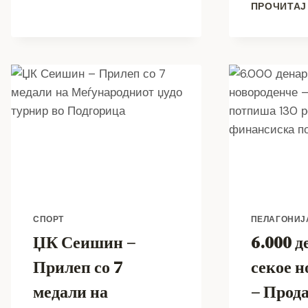
ПРОЧИТАЈ
ТРГОВИЈАТА
СО
ЛУЃЕ
И
МАЛОЛЕТНИЧКИ
БРАКОВИ
(ВИДЕО)
СПОРТ
ПЕЛАГОНИЈ
ЏК Сеишин –
6.000 д
Прилеп со 7
секое н
медали на
– Прод