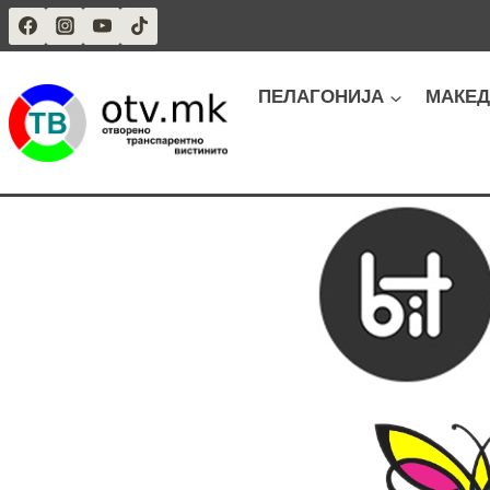
Skip
to
content
ПЕЛАГОНИЈА
МАКЕД