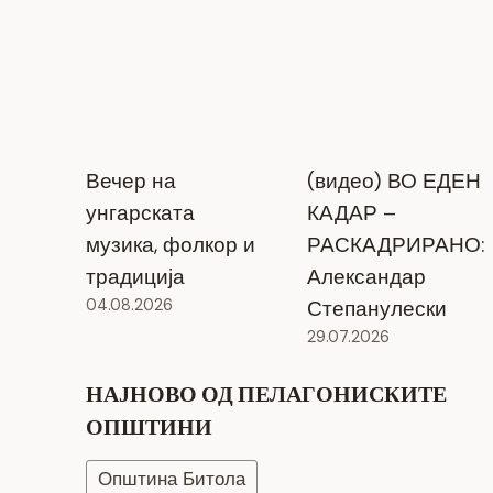
Вечер на
(видео) ВО ЕДЕН
унгарската
КАДАР –
музика, фолкор и
РАСКАДРИРАНО:
традиција
Александар
04.08.2026
Степанулески
29.07.2026
НАЈНОВО ОД ПЕЛАГОНИСКИТЕ
ОПШТИНИ
Општина Битола