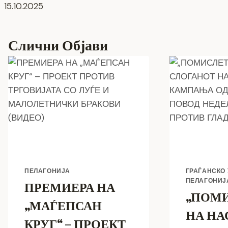
15.10.2025
напис
Слични Објави
ПЕЛАГОНИЈА
ГРАЃАНСКО
ПЕЛАГОНИЈ
ПРЕМИЕРА НА
„ПОМИ
„МАЃЕПСАН
НА НАС
КРУГ“ – ПРОЕКТ