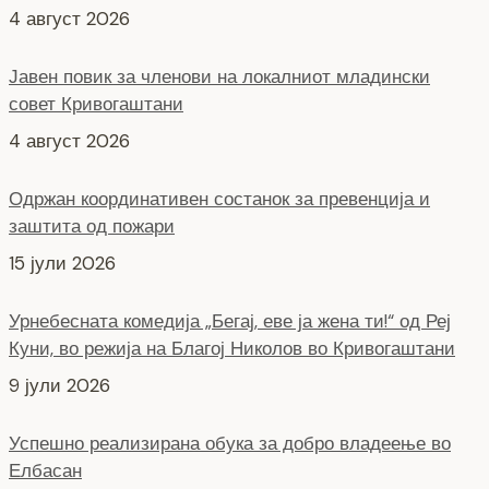
4 август 2026
Јавен повик за членови на локалниот младински
совет Кривогаштани
4 август 2026
Одржан координативен состанок за превенција и
заштита од пожари
15 јули 2026
Урнебесната комедија „Бегај, еве ја жена ти!“ од Реј
Куни, во режија на Благој Николов во Кривогаштани
9 јули 2026
Успешно реализирана обука за добро владеење во
Елбасан