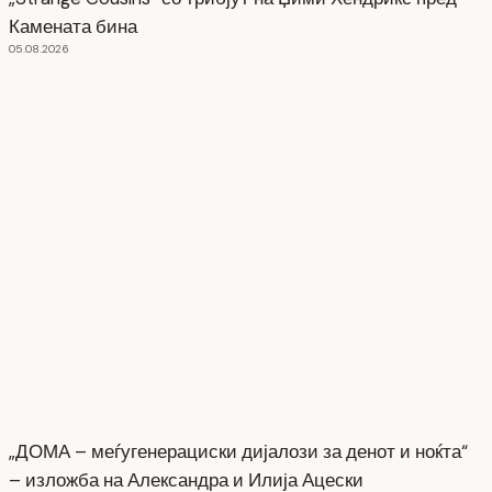
Камената бина
05.08.2026
„ДОМА – меѓугенерациски дијалози за денот и ноќта“
– изложба на Александра и Илија Ацески