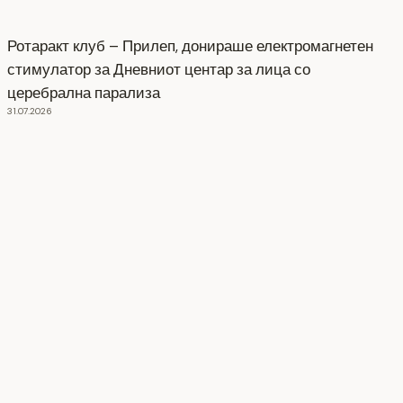
Ротаракт клуб – Прилеп, донираше електромагнетен
стимулатор за Дневниот центар за лица со
церебрална парализа
31.07.2026