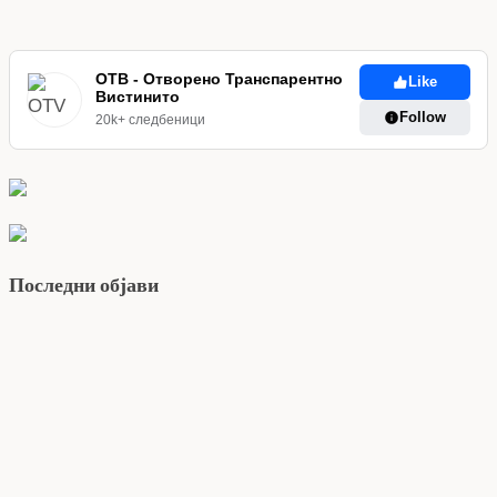
ОТВ - Отворено Транспарентно
Like
Вистинито
Follow
20k+ следбеници
Последни објави