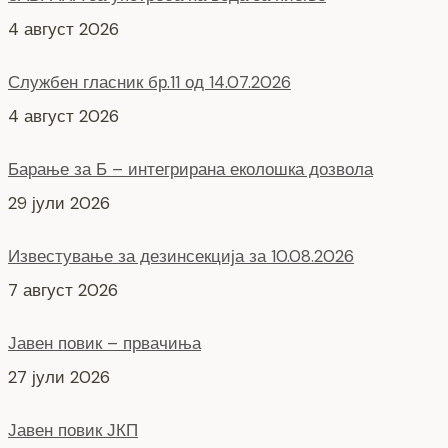
4 август 2026
Службен гласник бр.11 од 14.07.2026
4 август 2026
Барање за Б – интегрирана еколошка дозвола
29 јули 2026
Известување за дезинсекција за 10.08.2026
7 август 2026
Јавен повик – првачиња
27 јули 2026
Јавен повик ЈКП