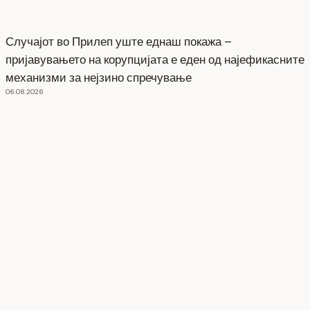
Случајот во Прилеп уште еднаш покажа –
пријавувањето на корупцијата е еден од најефикасните
механизми за нејзино спречување
06.08.2026