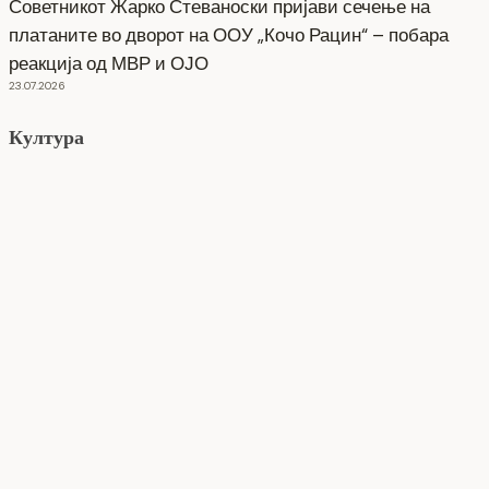
Советникот Жарко Стеваноски пријави сечење на
платаните во дворот на ООУ „Кочо Рацин“ – побара
реакција од МВР и ОЈО
23.07.2026
Култура