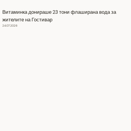
Витаминка донираше 23 тони флаширана вода за
жителите на Гостивар
24.07.2026