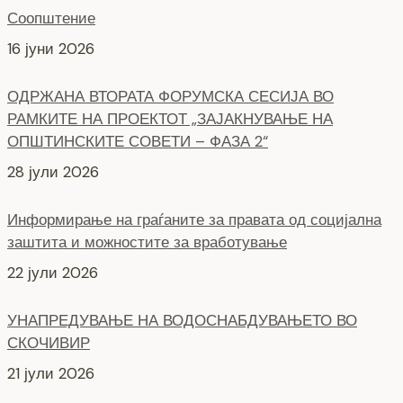
Соопштение
16 јуни 2026
ОДРЖАНА ВТОРАТА ФОРУМСКА СЕСИЈА ВО
РАМКИТЕ НА ПРОЕКТОТ „ЗАЈАКНУВАЊЕ НА
ОПШТИНСКИТЕ СОВЕТИ – ФАЗА 2“
28 јули 2026
Информирање на граѓаните за правата од социјална
заштита и можностите за вработување
22 јули 2026
УНАПРЕДУВАЊЕ НА ВОДОСНАБДУВАЊЕТО ВО
СКОЧИВИР
21 јули 2026