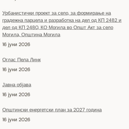
Урбанистички проект за село, за формирање на
градежна парцела и разработка на дел од КП 2482 и
дел од КП 2480, КО Могила во Општ Акт за село
Могила, Општина Могила
16 јуни 2026
Оглас Пела Линк
16 јуни 2026
Јавна објава
16 јуни 2026
Општински енергетски план за 2027 година
16 јуни 2026