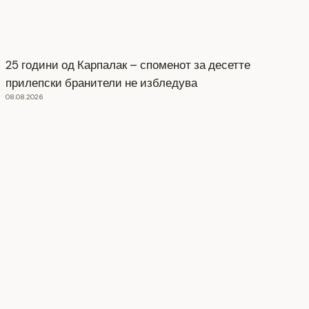
25 години од Карпалак – споменот за десетте
прилепски бранители не избледува
08.08.2026