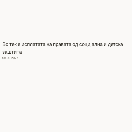
Во тек е исплатата на правата од социјална и детска
заштита
06.08.2026