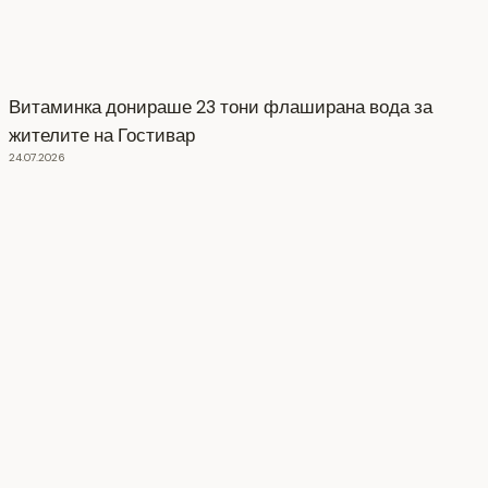
Витаминка донираше 23 тони флаширана вода за
жителите на Гостивар
24.07.2026