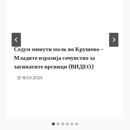
Седум минути молк во Крушево –
Младите изразија сочувство за
загинатите врсници (ВИДЕО)
18.03.2025