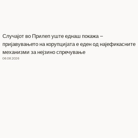
Случајот во Прилеп уште еднаш покажа –
пријавувањето на корупцијата е еден од најефикасните
механизми за нејзино спречување
06.08.2026