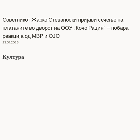
Советникот Жарко Стеваноски пријави сечење на
платаните во дворот на ООУ „Кочо Рацин“ – побара
реакција од МВР и ОЈО
23.07.2026
Култура