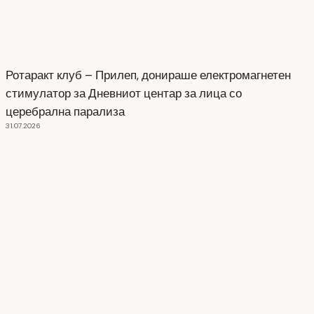
Ротаракт клуб – Прилеп, донираше електромагнетен
стимулатор за Дневниот центар за лица со
церебрална парализа
31.07.2026