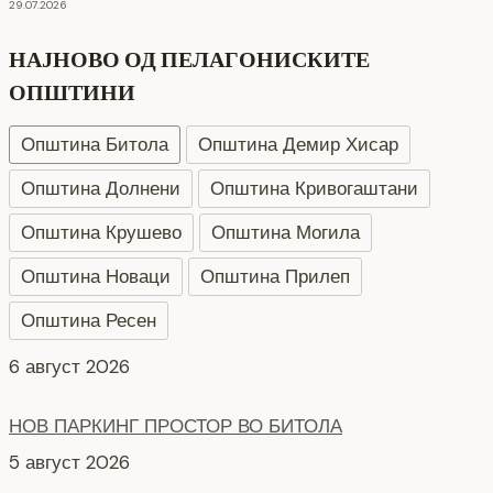
29.07.2026
НАЈНОВО ОД ПЕЛАГОНИСКИТЕ
ОПШТИНИ
Општина Битола
Општина Демир Хисар
Општина Долнени
Општина Кривогаштани
Општина Крушево
Општина Могила
Општина Новаци
Општина Прилеп
Општина Ресен
НОВ ПАРКИНГ ПРОСТОР ВО БИТОЛА
5 август 2026
Интервју со кандидати за Надзорен одбор кои