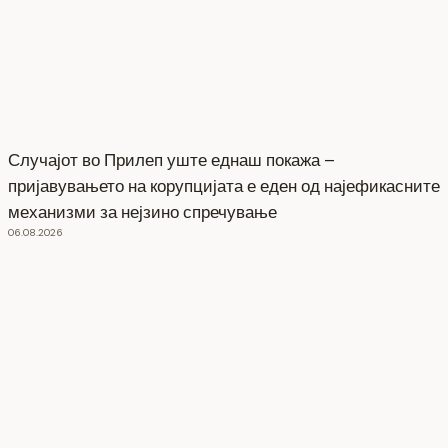
Случајот во Прилеп уште еднаш покажа –
пријавувањето на корупцијата е еден од најефикасните
механизми за нејзино спречување
06.08.2026