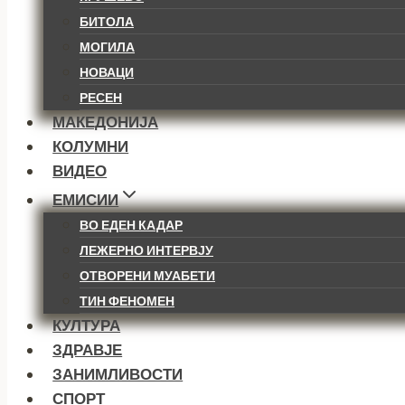
БИТОЛА
МОГИЛА
НОВАЦИ
РЕСЕН
МАКЕДОНИЈА
КОЛУМНИ
ВИДЕО
ЕМИСИИ
ВО ЕДЕН КАДАР
ЛЕЖЕРНО ИНТЕРВЈУ
ОТВОРЕНИ МУАБЕТИ
ТИН ФЕНОМЕН
КУЛТУРА
ЗДРАВЈЕ
ЗАНИМЛИВОСТИ
СПОРТ