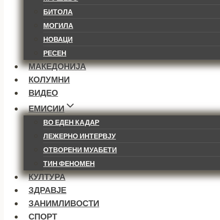
БИТОЛА
МОГИЛА
НОВАЦИ
РЕСЕН
МАКЕДОНИЈА
КОЛУМНИ
ВИДЕО
ЕМИСИИ
ВО ЕДЕН КАДАР
ЛЕЖЕРНО ИНТЕРВЈУ
ОТВОРЕНИ МУАБЕТИ
ТИН ФЕНОМЕН
КУЛТУРА
ЗДРАВЈЕ
ЗАНИМЛИВОСТИ
СПОРТ