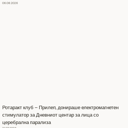
06.08.2026
Ротаракт клуб – Прилеп, донираше електромагнетен
стимулатор за Дневниот центар за лица со
церебрална парализа