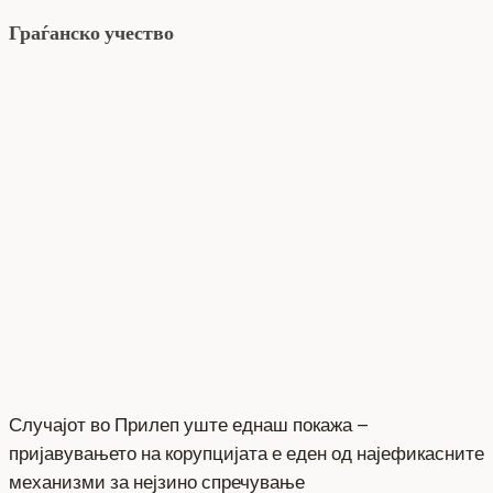
Граѓанско учество
Случајот во Прилеп уште еднаш покажа –
пријавувањето на корупцијата е еден од најефикасните
механизми за нејзино спречување