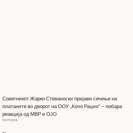
Советникот Жарко Стеваноски пријави сечење на
платаните во дворот на ООУ „Кочо Рацин“ – побара
реакција од МВР и ОЈО
23.07.2026