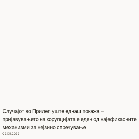
Случајот во Прилеп уште еднаш покажа –
пријавувањето на корупцијата е еден од најефикасните
механизми за нејзино спречување
06.08.2026