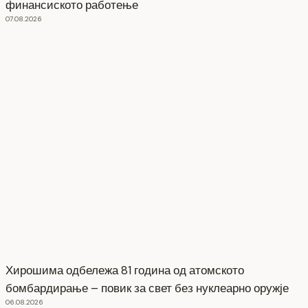
финансиското работење
07.08.2026
Хирошима одбележа 81 година од атомското
бомбардирање – повик за свет без нуклеарно оружје
06.08.2026