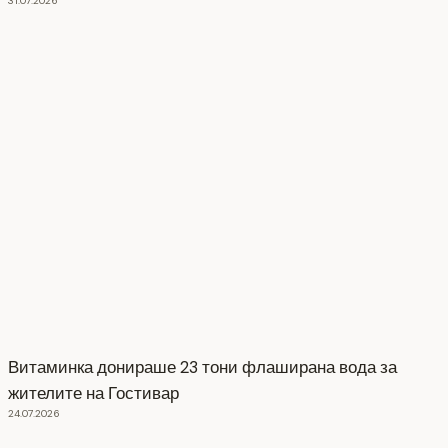
31.07.2026
Витаминка донираше 23 тони флаширана вода за
жителите на Гостивар
24.07.2026