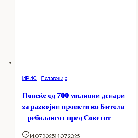
ИРИС
|
Пелагонија
Повеќе од 700 милиони денари
за развојни проекти во Битола
– ребалансот пред Советот
14.07.2025
14.07.2025