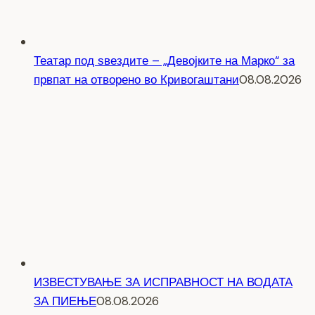
Театар под ѕвездите – „Девојките на Марко“ за
првпат на отворено во Кривогаштани
08.08.2026
ИЗВЕСТУВАЊЕ ЗА ИСПРАВНОСТ НА ВОДАТА
ЗА ПИЕЊЕ
08.08.2026