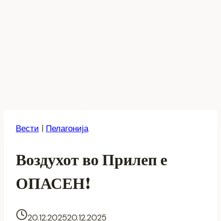
Вести
|
Пелагонија
Воздухот во Прилеп е
ОПАСЕН!
20.12.2025
20.12.2025