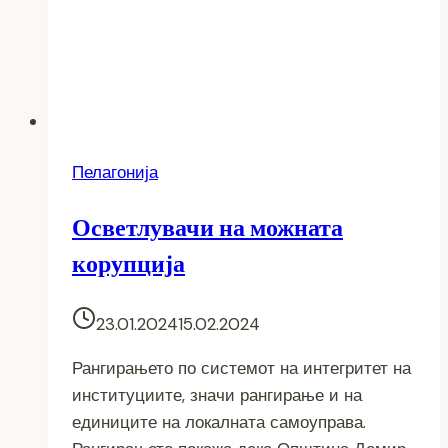
Пелагонија
Осветлувачи на можната
корупција
23.01.2024
15.02.2024
Рангирањето по системот на интегритет на
институциите, значи рангирање и на
единиците на локалната самоуправа.