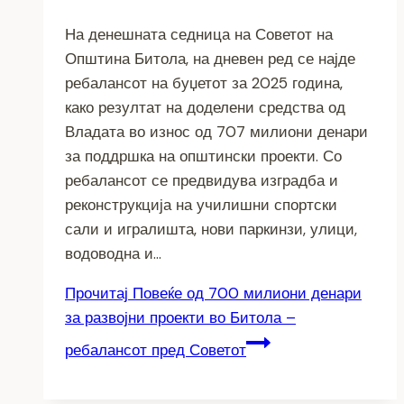
На денешната седница на Советот на
Општина Битола, на дневен ред се најде
ребалансот на буџетот за 2025 година,
како резултат на доделени средства од
Владата во износ од 707 милиони денари
за поддршка на општински проекти. Со
ребалансот се предвидува изградба и
реконструкција на училишни спортски
сали и игралишта, нови паркинзи, улици,
водоводна и…
Прочитај
Повеќе од 700 милиони денари
за развојни проекти во Битола –
ребалансот пред Советот