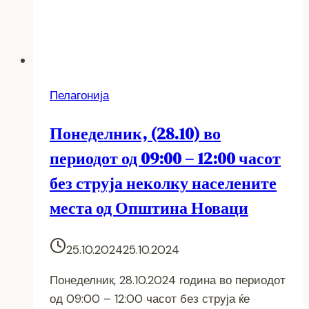
Пелагонија
Понеделник, (28.10) во
периодот од 09:00 – 12:00 часот
без струја неколку населените
места од Општина Новаци
25.10.2024
25.10.2024
Понеделник, 28.10.2024 година во периодот
од 09:00 – 12:00 часот без струја ќе