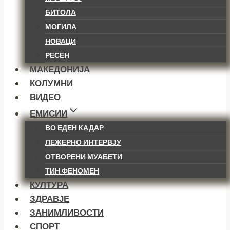
БИТОЛА
МОГИЛА
НОВАЦИ
РЕСЕН
МАКЕДОНИЈА
КОЛУМНИ
ВИДЕО
ЕМИСИИ
ВО ЕДЕН КАДАР
ЛЕЖЕРНО ИНТЕРВЈУ
ОТВОРЕНИ МУАБЕТИ
ТИН ФЕНОМЕН
КУЛТУРА
ЗДРАВЈЕ
ЗАНИМЛИВОСТИ
СПОРТ