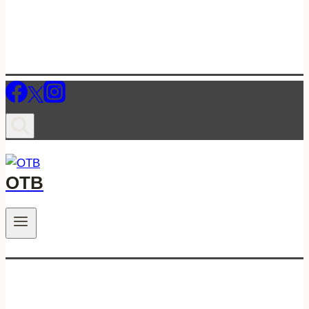
ОТВ
.