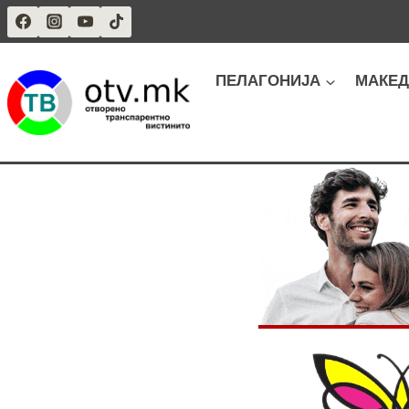
Skip
to
content
ПЕЛАГОНИЈА
МАКЕД