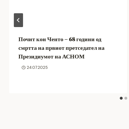
Почит кон Ченто – 68 години од
смртта на првиот претседател на
Президиумот на АСНОМ
24.07.2025