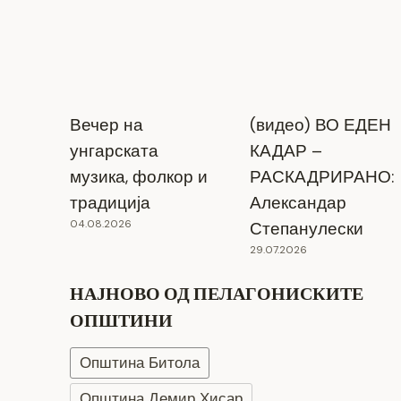
Вечер на
(видео) ВО ЕДЕН
унгарската
КАДАР –
музика, фолкор и
РАСКАДРИРАНО:
традиција
Александар
04.08.2026
Степанулески
29.07.2026
НАЈНОВО ОД ПЕЛАГОНИСКИТЕ
ОПШТИНИ
Општина Битола
Општина Демир Хисар