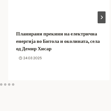
Планирани прекини на електрична
енергија во Битола и околината, села
од Демир Хисар
24.03.2025