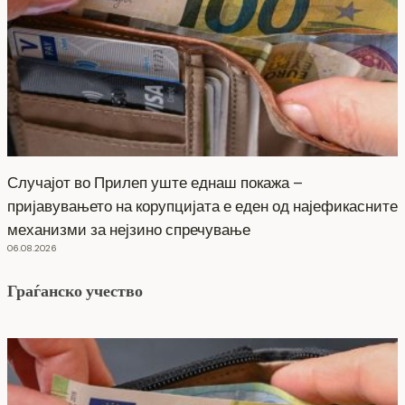
Случајот во Прилеп уште еднаш покажа –
пријавувањето на корупцијата е еден од најефикасните
механизми за нејзино спречување
06.08.2026
Граѓанско учество