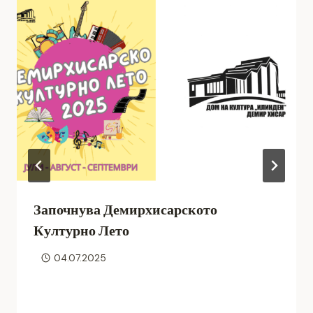
Започнува Демирхисарското
Културно Лето
04.07.2025