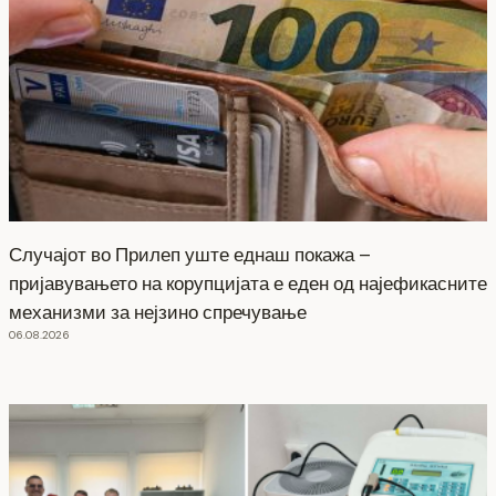
Случајот во Прилеп уште еднаш покажа –
пријавувањето на корупцијата е еден од најефикасните
механизми за нејзино спречување
06.08.2026