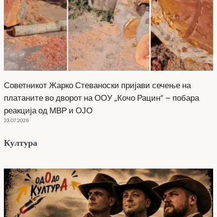
Советникот Жарко Стеваноски пријави сечење на
платаните во дворот на ООУ „Кочо Рацин“ – побара
реакција од МВР и ОЈО
23.07.2026
Култура