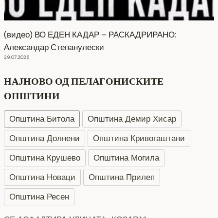
(видео) ВО ЕДЕН КАДАР – РАСКАДРИРАНО:
Александар Степанулески
29.07.2026
НАЈНОВО ОД ПЕЛАГОНИСКИТЕ
ОПШТИНИ
Општина Битола
Општина Демир Хисар
Општина Долнени
Општина Кривогаштани
Општина Крушево
Општина Могила
Општина Новаци
Општина Прилеп
Општина Ресен