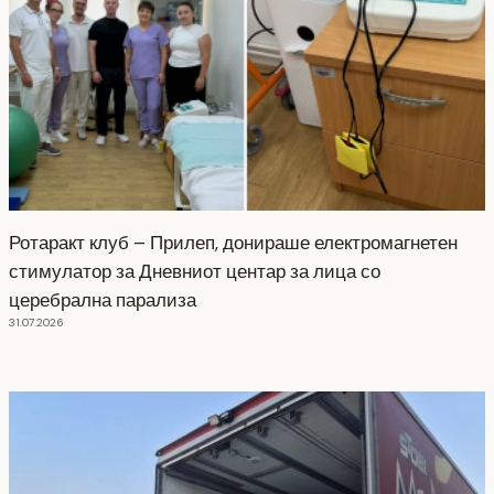
Ротаракт клуб – Прилеп, донираше електромагнетен
стимулатор за Дневниот центар за лица со
церебрална парализа
31.07.2026