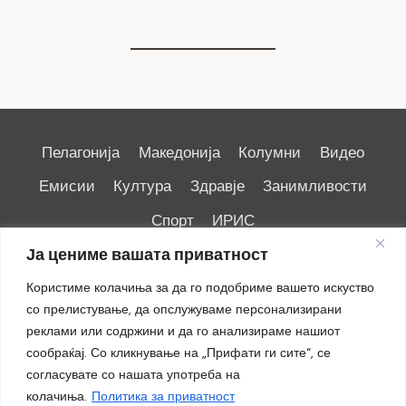
Пелагонија
Македонија
Колумни
Видео
Емисии
Култура
Здравје
Занимливости
Спорт
ИРИС
Ја цениме вашата приватност
Користиме колачиња за да го подобриме вашето искуство
со прелистување, да опслужуваме персонализирани
реклами или содржини и да го анализираме нашиот
Импресум
|
Маркетинг
сообраќај. Со кликнување на „Прифати ги сите“, се
согласувате со нашата употреба на
колачиња.
Политика за приватност