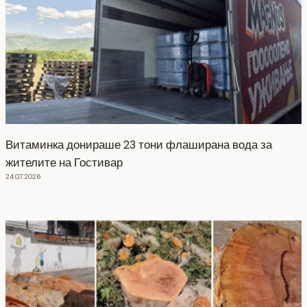
Витаминка донираше 23 тони флаширана вода за
жителите на Гостивар
24.07.2026