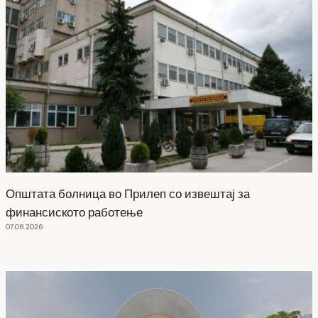
Општата болница во Прилеп со извештај за
финансиското работење
07.08.2026