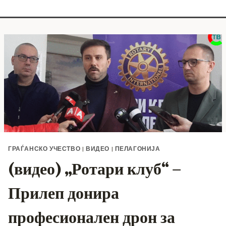
ГРАЃАНСКО УЧЕСТВО
|
ВИДЕО
|
ПЕЛАГОНИЈА
(видео) „Ротари клуб“ –
Прилеп донира
професионален дрон за