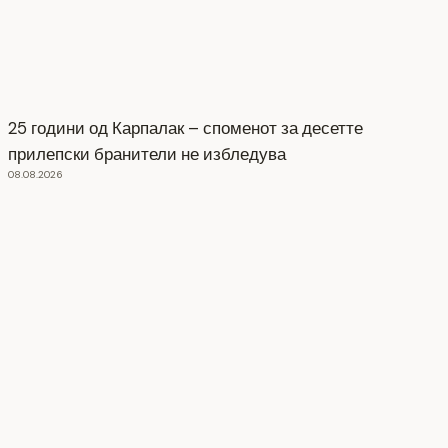
25 години од Карпалак – споменот за десетте
прилепски бранители не избледува
08.08.2026