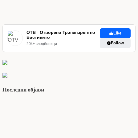
ОТВ - Отворено Транспарентно
Like
Вистинито
Follow
20k+ следбеници
Последни објави