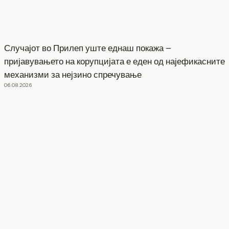
Случајот во Прилеп уште еднаш покажа –
пријавувањето на корупцијата е еден од најефикасните
механизми за нејзино спречување
06.08.2026