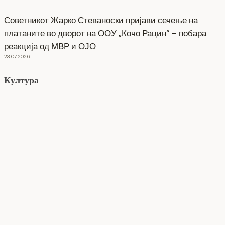
Советникот Жарко Стеваноски пријави сечење на
платаните во дворот на ООУ „Кочо Рацин“ – побара
реакција од МВР и ОЈО
23.07.2026
Култура