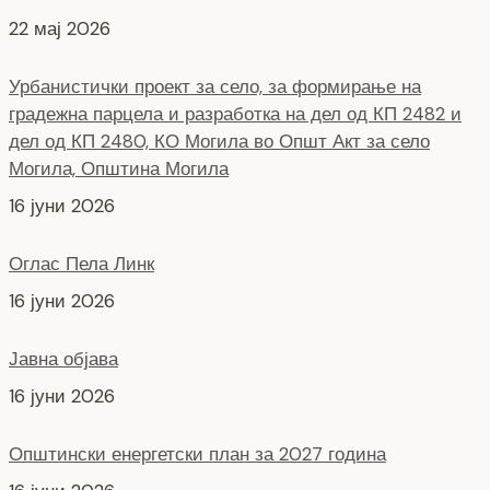
22 мај 2026
Урбанистички проект за село, за формирање на
градежна парцела и разработка на дел од КП 2482 и
дел од КП 2480, КО Могила во Општ Акт за село
Могила, Општина Могила
16 јуни 2026
Оглас Пела Линк
16 јуни 2026
Јавна објава
16 јуни 2026
Општински енергетски план за 2027 година