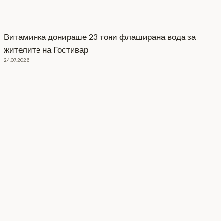
Витаминка донираше 23 тони флаширана вода за
жителите на Гостивар
24.07.2026