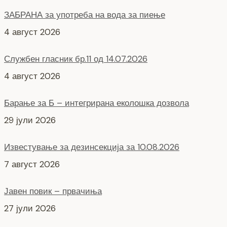
ЗАБРАНА за употреба на вода за пиење
4 август 2026
Службен гласник бр.11 од 14.07.2026
4 август 2026
Барање за Б – интегрирана еколошка дозвола
29 јули 2026
Известување за дезинсекција за 10.08.2026
7 август 2026
Јавен повик – првачиња
27 јули 2026