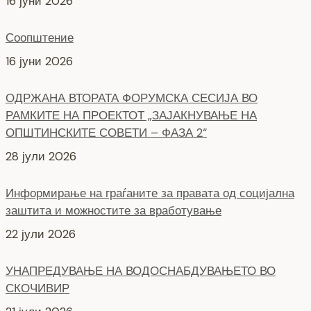
16 јуни 2026
Соопштение
16 јуни 2026
ОДРЖАНА ВТОРАТА ФОРУМСКА СЕСИЈА ВО
РАМКИТЕ НА ПРОЕКТОТ „ЗАЈАКНУВАЊЕ НА
ОПШТИНСКИТЕ СОВЕТИ – ФАЗА 2“
28 јули 2026
Информирање на граѓаните за правата од социјална
заштита и можностите за вработување
22 јули 2026
УНАПРЕДУВАЊЕ НА ВОДОСНАБДУВАЊЕТО ВО
СКОЧИВИР