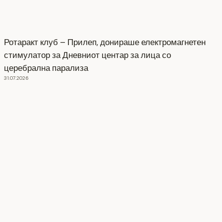
Ротаракт клуб – Прилеп, донираше електромагнетен
стимулатор за Дневниот центар за лица со
церебрална парализа
31.07.2026