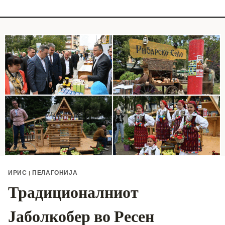
ИРИС
|
ПЕЛАГОНИЈА
Традиционалниот
Јаболкобер во Ресен