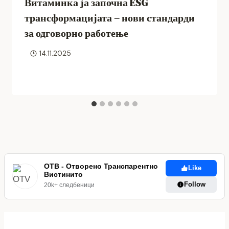
Витаминка ја започна ESG
трансформацијата – нови стандарди
за одговорно работење
14.11.2025
ОТВ - Отворено Транспарентно
Like
Вистинито
Follow
20k+ следбеници