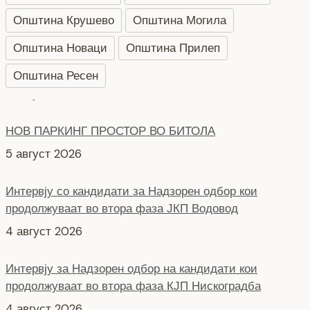
Општина Крушево
Општина Могила
Општина Новаци
Општина Прилеп
Општина Ресен
НОВ ПАРКИНГ ПРОСТОР ВО БИТОЛА
5 август 2026
Интервју со кандидати за Надзорен одбор кои
продолжуваат во втора фаза ЈКП Водовод
4 август 2026
Интервју за Надзорен одбор на кандидати кои
продолжуваат во втора фаза КЈП Нискоградба
4 август 2026