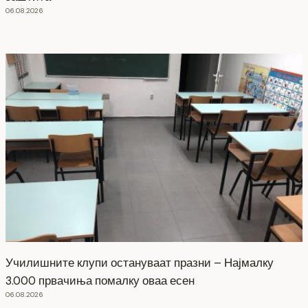
06.08.2026
Училишните клупи остануваат празни – Најмалку
3.000 првачиња помалку оваа есен
06.08.2026