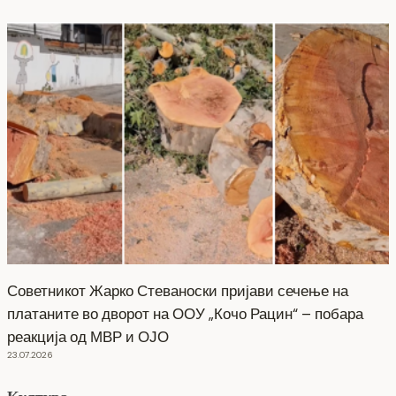
Советникот Жарко Стеваноски пријави сечење на
платаните во дворот на ООУ „Кочо Рацин“ – побара
реакција од МВР и ОЈО
23.07.2026