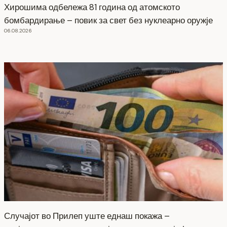
Хирошима одбележа 81 година од атомското
бомбардирање – повик за свет без нуклеарно оружје
06.08.2026
Случајот во Прилеп уште еднаш покажа –