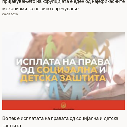
пријавувањето на корупцијата е еден од најефикасните
механизми за нејзино спречување
06.08.2026
Во тек е исплатата на правата од социјална и детска
заштита