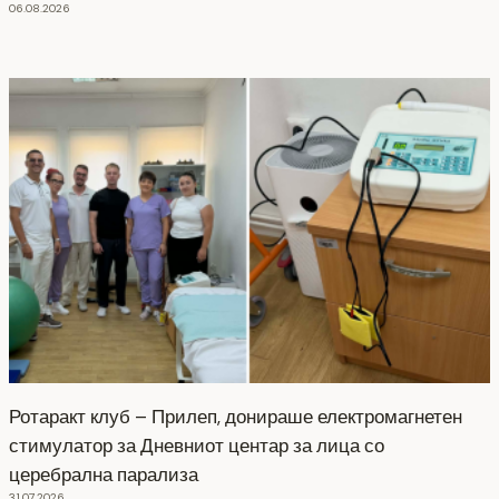
06.08.2026
Ротаракт клуб – Прилеп, донираше електромагнетен
стимулатор за Дневниот центар за лица со
церебрална парализа
31.07.2026