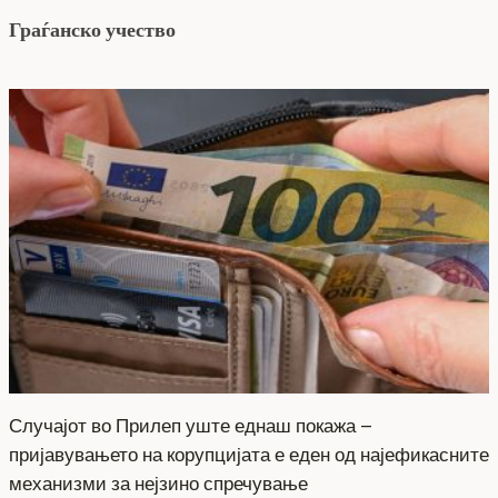
Граѓанско учество
Случајот во Прилеп уште еднаш покажа –
пријавувањето на корупцијата е еден од најефикасните
механизми за нејзино спречување