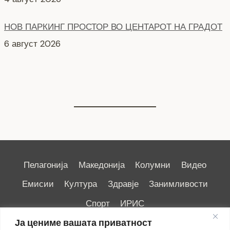
НОВ ПАРКИНГ ПРОСТОР ВО ЦЕНТАРОТ НА ГРАДОТ
6 август 2026
СЕ АСФАЛТИРА УЛИЦАТА „КОЗАРА“
6 август 2026
Пелагонија
Македонија
Колумни
Видео
Емисии
Култура
Здравје
Занимливости
Спорт
ИРИС
Ја цениме вашата приватност