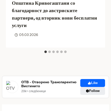
Општина Кривогаштани со
благодарност до австриските
партнери, од вторник нови бесплатни
услуги
05.03.2026
ОТВ - Отворено Транспарентно
Like
Вистинито
Follow
20k+ следбеници