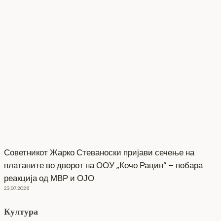
Советникот Жарко Стеваноски пријави сечење на
платаните во дворот на ООУ „Кочо Рацин“ – побара
реакција од МВР и ОЈО
23.07.2026
Култура