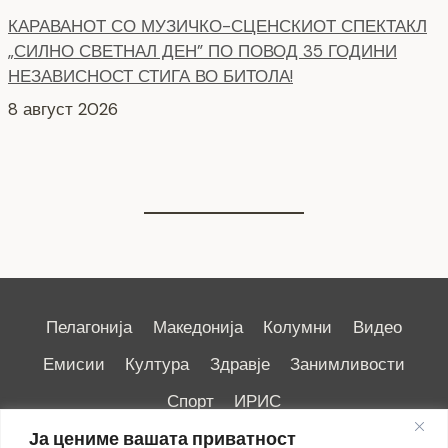
8 август 2026
СЕ АСФАЛТИРААТ УШТЕ ДВЕ УЛИЦИ КАЈ
ЗДРАВСТВEНИОТ ДОМ
7 август 2026
Пелагонија
Македонија
Колумни
Видео
Емисии
Култура
Здравје
Занимливости
Спорт
ИРИС
Ја цениме вашата приватност