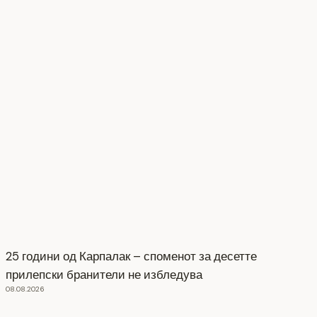
25 години од Карпалак – споменот за десетте
прилепски бранители не избледува
08.08.2026