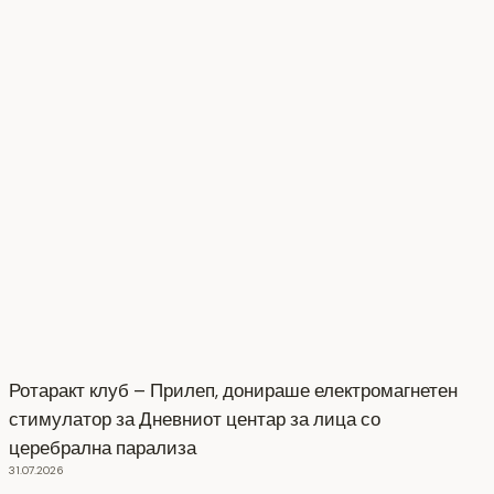
Ротаракт клуб – Прилеп, донираше електромагнетен
стимулатор за Дневниот центар за лица со
церебрална парализа
31.07.2026