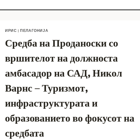
ИРИС
|
ПЕЛАГОНИЈА
Средба на Проданоски со
вршителот на должноста
амбасадор на САД, Никол
Варнс – Туризмот,
инфраструктурата и
образованието во фокусот на
средбата