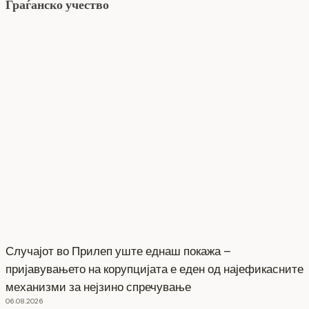
Граѓанско учество
Случајот во Прилеп уште еднаш покажа –
пријавувањето на корупцијата е еден од најефикасните
механизми за нејзино спречување
06.08.2026