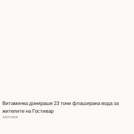
Витаминка донираше 23 тони флаширана вода за
жителите на Гостивар
24.07.2026