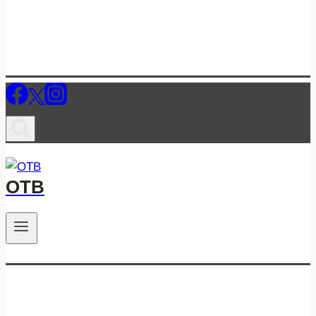
ОТВ
.