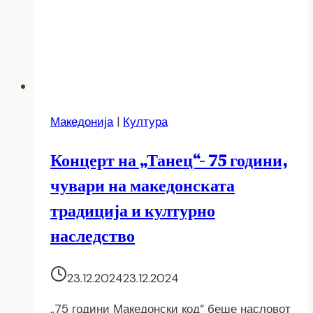
Македонија
|
Култура
Концерт на „Танец“- 75 години,
чувари на македонската
традиција и културно
наследство
23.12.2024
23.12.2024
„75 години Македонски код“ беше насловот