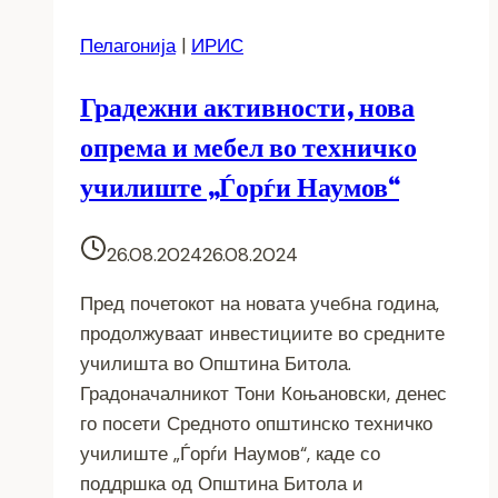
Пелагонија
|
ИРИС
Градежни активности, нова
опрема и мебел во техничко
училиште „Ѓорѓи Наумов“
26.08.2024
26.08.2024
Пред почетокот на новата учебна година,
продолжуваат инвестициите во средните
училишта во Општина Битола.
Градоначалникот Тони Коњановски, денес
го посети Средното општинско техничко
училиште „Ѓорѓи Наумов“, каде со
поддршка од Општина Битола и