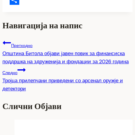
Share
Навигација на напис
Претходно
Општина Битола објави јавен повик за финансиска
поддршка на здруженија и фондации за 2026 година
Следно
Тројца прилепчани приведени со арсенал оружје и
детектори
Слични Објави