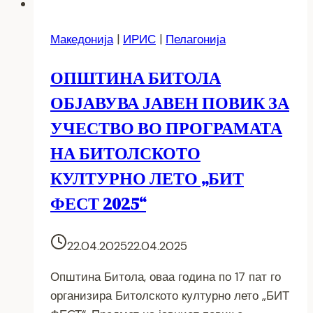
Македонија
|
ИРИС
|
Пелагонија
ОПШТИНА БИТОЛА
ОБЈАВУВА ЈАВЕН ПОВИК ЗА
УЧЕСТВО ВО ПРОГРАМАТА
НА БИТОЛСКОТО
КУЛТУРНО ЛЕТО „БИТ
ФЕСТ 2025“
22.04.2025
22.04.2025
Општина Битола, оваа година по 17 пат го
организира Битолското културно лето „БИТ