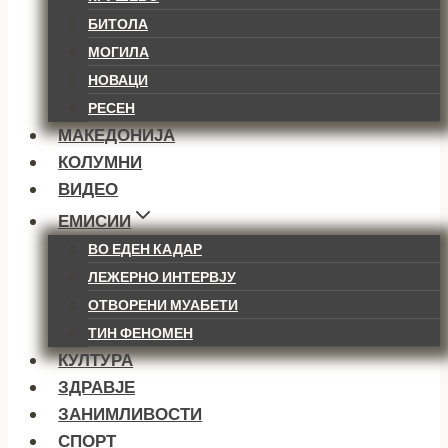
БИТОЛА
МОГИЛА
НОВАЦИ
РЕСЕН
МАКЕДОНИЈА
КОЛУМНИ
ВИДЕО
ЕМИСИИ
ВО ЕДЕН КАДАР
ЛЕЖЕРНО ИНТЕРВЈУ
ОТВОРЕНИ МУАБЕТИ
ТИН ФЕНОМЕН
КУЛТУРА
ЗДРАВЈЕ
ЗАНИМЛИВОСТИ
СПОРТ