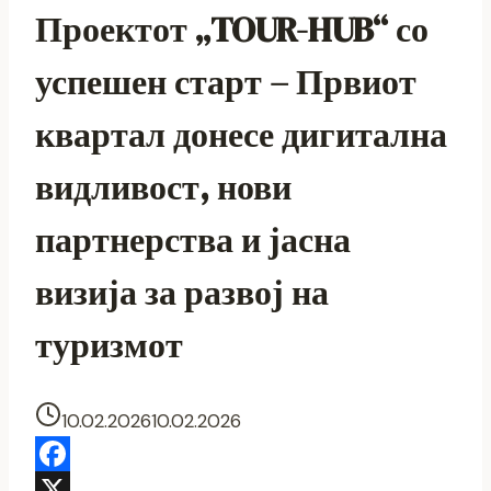
Проектот „TOUR-HUB“ со
успешен старт – Првиот
квартал донесе дигитална
видливост, нови
партнерства и јасна
визија за развој на
туризмот
10.02.2026
10.02.2026
Facebook