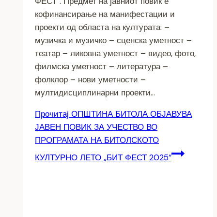
ФЕСТ“. Предмет на јавниот повик е
кофинансирање на манифестации и
проекти од областа на културата: –
музичка и музичко – сценска уметност –
театар – ликовна уметност – видео, фото,
филмска уметност – литература –
фолклор – нови уметности –
мултидисциплинарни проекти…
Прочитај
ОПШТИНА БИТОЛА ОБЈАВУВА
ЈАВЕН ПОВИК ЗА УЧЕСТВО ВО
ПРОГРАМАТА НА БИТОЛСКОТО
КУЛТУРНО ЛЕТО „БИТ ФЕСТ 2025“