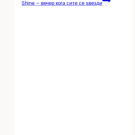
Shine – вечер кога сите се ѕвезди