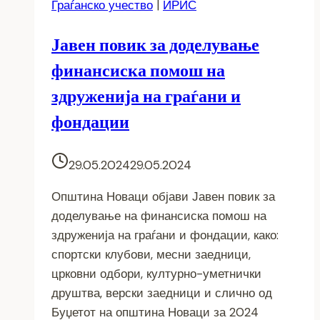
Граѓанско учество
|
ИРИС
Јавен повик за доделување
финансиска помош на
здруженија на граѓани и
фондации
29.05.2024
29.05.2024
Општина Новаци објави Јавен повик за
доделување на финансиска помош на
здруженија на граѓани и фондации, како:
спортски клубови, месни заедници,
црковни одбори, културно-уметнички
друштва, верски заедници и слично од
Буџетот на општина Новаци за 2024