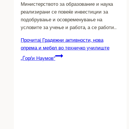
Министерството за образование и наука
реализирани се повеќе инвестиции за
подобрување и осовременување на
условите за учење и работа, а се работи…
Прочитај
Градежни активности, нова
опрема и мебел во техничко училиште
„Ѓорѓи Наумов“