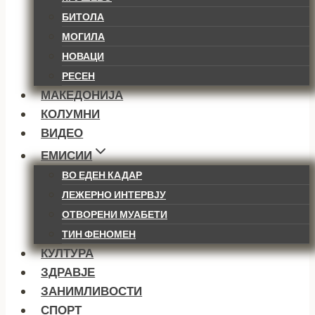
БИТОЛА
МОГИЛА
НОВАЦИ
РЕСЕН
МАКЕДОНИЈА
КОЛУМНИ
ВИДЕО
ЕМИСИИ
ВО ЕДЕН КАДАР
ЛЕЖЕРНО ИНТЕРВЈУ
ОТВОРЕНИ МУАБЕТИ
ТИН ФЕНОМЕН
КУЛТУРА
ЗДРАВЈЕ
ЗАНИМЛИВОСТИ
СПОРТ