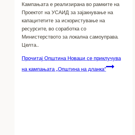
Кампањата е реализирана во рамките на
Проектот на УСАИД за зајакнување на
капацитетите за искористување на
ресурсите, во соработка со
Министерството за локална самоуправа.
Целта…
Прочитај
Општина Новаци се приклучува
на кампањата „Општина на дланка“