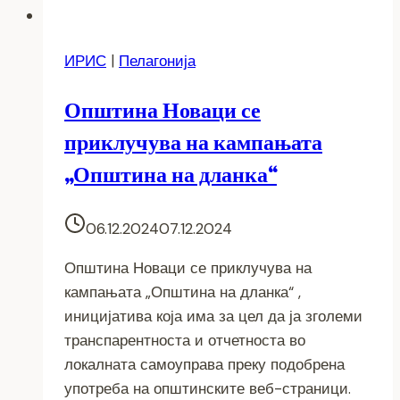
ИРИС
|
Пелагонија
Општина Новаци се
приклучува на кампањата
„Општина на дланка“
06.12.2024
07.12.2024
Општина Новаци се приклучува на
кампањата „Општина на дланка“ ,
иницијатива која има за цел да ја зголеми
транспарентноста и отчетноста во
локалната самоуправа преку подобрена
употреба на општинските веб-страници.