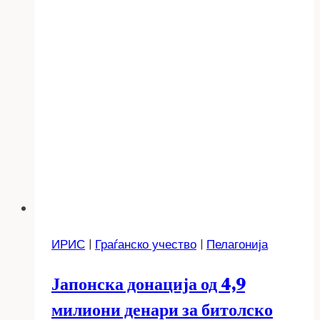
ИРИС
|
Граѓанско учество
|
Пелагонија
Јапонска донација од 4,9
милиони денари за битолско