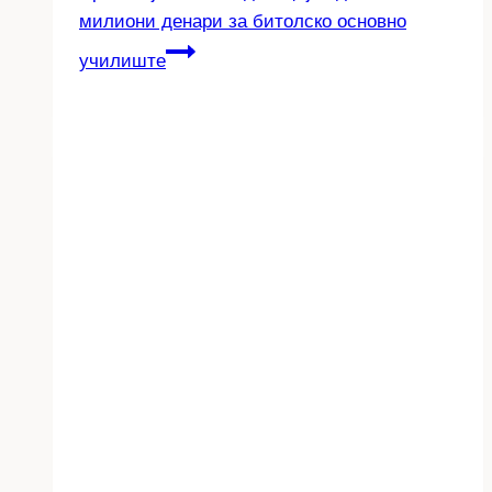
милиони денари за битолско основно
училиште