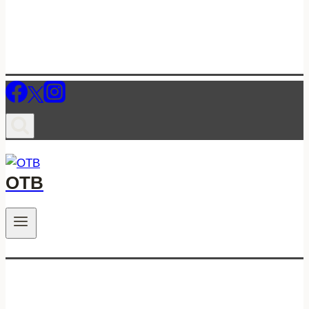
ОТВ
.