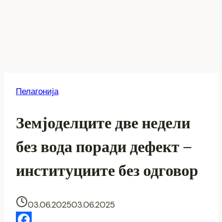
Пелагонија
Земјоделците две недели
без вода поради дефект –
институциите без одговор
03.06.2025
03.06.2025