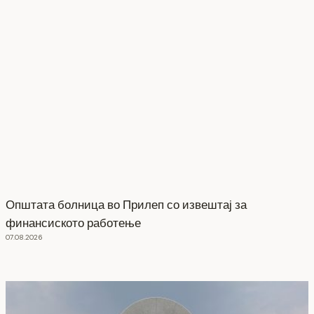
Општата болница во Прилеп со извештај за
финансиското работење
07.08.2026