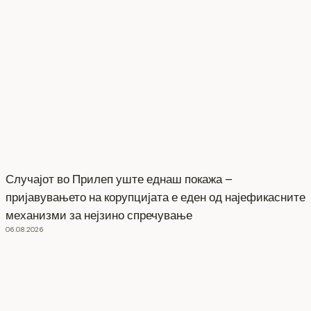
Случајот во Прилеп уште еднаш покажа –
пријавувањето на корупцијата е еден од најефикасните
механизми за нејзино спречување
06.08.2026