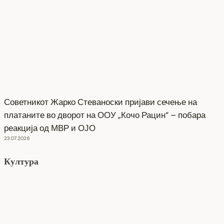
Советникот Жарко Стеваноски пријави сечење на
платаните во дворот на ООУ „Кочо Рацин“ – побара
реакција од МВР и ОЈО
23.07.2026
Култура