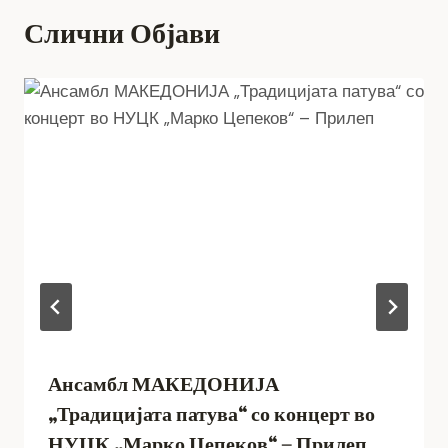
Слични Објави
Ансамбл МАКЕДОНИЈА
„Традицијата патува“ со концерт во
НУЦК „Марко Цепеков“ – Прилеп