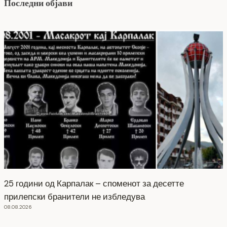
Последни објави
25 години од Карпалак – споменот за десетте
прилепски бранители не избледува
08.08.2026