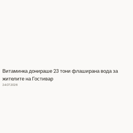
Витаминка донираше 23 тони флаширана вода за
жителите на Гостивар
24.07.2026