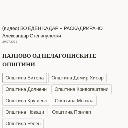
(видео) ВО ЕДЕН КАДАР – РАСКАДРИРАНО:
Александар Степанулески
29.07.2026
НАЈНОВО ОД ПЕЛАГОНИСКИТЕ
ОПШТИНИ
Општина Битола
Општина Демир Хисар
Општина Долнени
Општина Кривогаштани
Општина Крушево
Општина Могила
Општина Новаци
Општина Прилеп
Општина Ресен