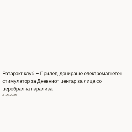
Ротаракт клуб – Прилеп, донираше електромагнетен
стимулатор за Дневниот центар за лица со
церебрална парализа
31.07.2026