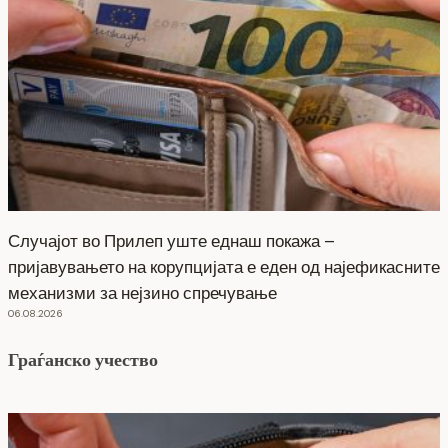
Случајот во Прилеп уште еднаш покажа –
пријавувањето на корупцијата е еден од најефикасните
механизми за нејзино спречување
06.08.2026
Граѓанско учество