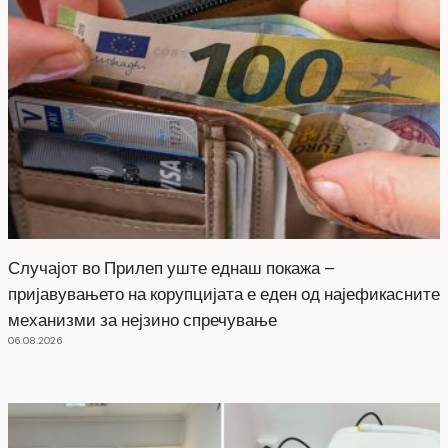
Случајот во Прилеп уште еднаш покажа –
пријавувањето на корупцијата е еден од најефикасните
механизми за нејзино спречување
06.08.2026