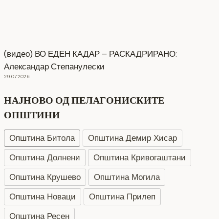
(видео) ВО ЕДЕН КАДАР – РАСКАДРИРАНО:
Александар Степанулески
29.07.2026
НАЈНОВО ОД ПЕЛАГОНИСКИТЕ
ОПШТИНИ
Општина Битола
Општина Демир Хисар
Општина Долнени
Општина Кривогаштани
Општина Крушево
Општина Могила
Општина Новаци
Општина Прилеп
Општина Ресен