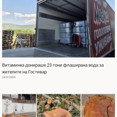
Витаминка донираше 23 тони флаширана вода за
жителите на Гостивар
24.07.2026