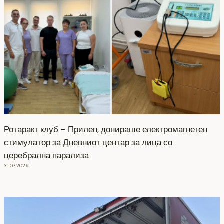
Ротаракт клуб – Прилеп, донираше електромагнетен
стимулатор за Дневниот центар за лица со
церебрална парализа
31.07.2026