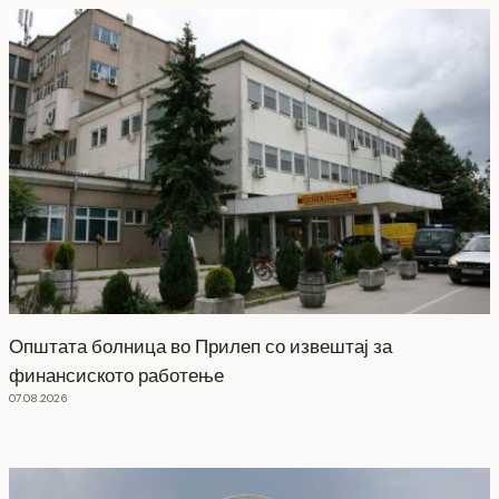
Општата болница во Прилеп со извештај за
финансиското работење
07.08.2026