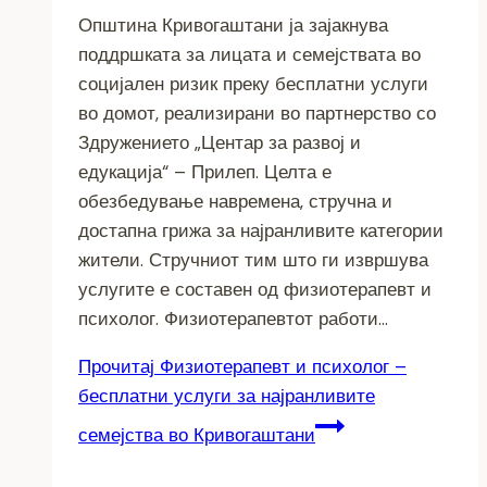
Општина Кривогаштани ја зајакнува
поддршката за лицата и семејствата во
социјален ризик преку бесплатни услуги
во домот, реализирани во партнерство со
Здружението „Центар за развој и
едукација“ – Прилеп. Целта е
обезбедување навремена, стручна и
достапна грижа за најранливите категории
жители. Стручниот тим што ги извршува
услугите е составен од физиотерапевт и
психолог. Физиотерапевтот работи…
Прочитај
Физиотерапевт и психолог –
бесплатни услуги за најранливите
семејства во Кривогаштани