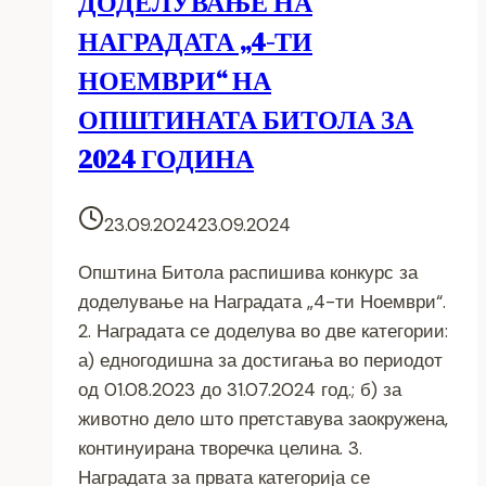
ДОДЕЛУВАЊЕ НА
НАГРАДАТА „4-ТИ
НОЕМВРИ“ НА
ОПШТИНАТА БИТОЛА ЗА
2024 ГОДИНА
23.09.2024
23.09.2024
Општина Битола распишива конкурс за
доделување на Наградата „4-ти Ноември“.
2. Наградата се доделува во две категории:
а) едногодишна за достигања во периодот
од 01.08.2023 до 31.07.2024 год.; б) за
животно дело што претставува заокружена,
континуирана творечка целина. 3.
Наградата за првата категорија се