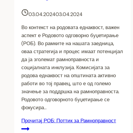
03.04.2024
03.04.2024
Во контекст на родовата еднаквост, важен
аспект е Родовото одговорно буџетирање
(РОБ). Во рамките на нашата заедница,
оваа стратегија и процес имаат потенцијал
да ја зголемат рамноправноста и
социјалната инклузија. Комисијата за
родова еднаквост на општината активно
работи во тој правец, што е од големо
значење за поддршка на рамноправноста.
Родовото одговорното буџетирање се
фокусира…
Прочитај
РОБ: Поттик за Рамноправност