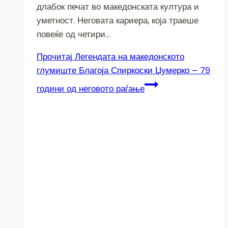
длабок печат во македонската култура и
уметност. Неговата кариера, која траеше
повеќе од четири…
Прочитај
Легендата на македонското
глумиште Благоја Спиркоски Џумерко – 79
години од неговото раѓање