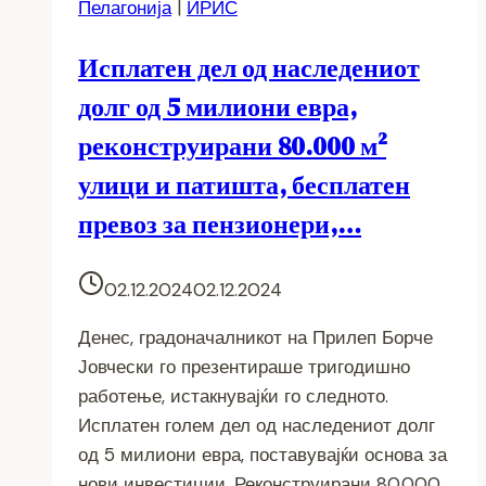
Пелагонија
|
ИРИС
Исплатен дел од наследениот
долг од 5 милиони евра,
реконструирани 80.000 м²
улици и патишта, бесплатен
превоз за пензионери,…
02.12.2024
02.12.2024
Денес, градоначалникот на Прилеп Борче
Јовчески го презентираше тригодишно
работење, истакнувајќи го следното.
Исплатен голем дел од наследениот долг
од 5 милиони евра, поставувајќи основа за
нови инвестиции. Реконструирани 80.000