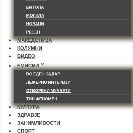
БИТОЛА
МОГИЛА
НОВАЦИ
РЕСЕН
МАКЕДОНИЈА
КОЛУМНИ
ВИДЕО
ЕМИСИИ
ВО ЕДЕН КАДАР
ЛЕЖЕРНО ИНТЕРВЈУ
ОТВОРЕНИ МУАБЕТИ
ТИН ФЕНОМЕН
КУЛТУРА
ЗДРАВЈЕ
ЗАНИМЛИВОСТИ
СПОРТ