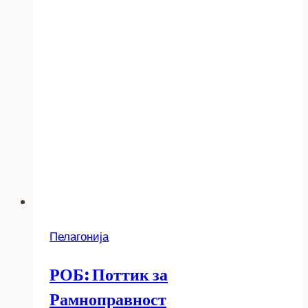
Пелагонија
РОБ: Поттик за
Рамноправност