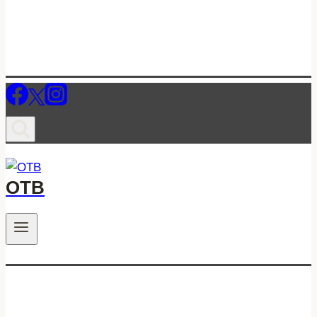
ОТВ
.