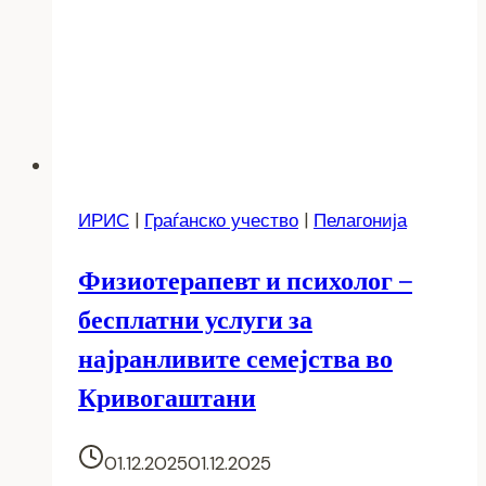
ИРИС
|
Граѓанско учество
|
Пелагонија
Физиотерапевт и психолог –
бесплатни услуги за
најранливите семејства во
Кривогаштани
01.12.2025
01.12.2025