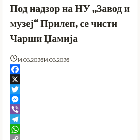
Под надзор на НУ „Завод и
музеј“ Прилеп, се чисти
Чарши Џамија
14.03.2026
14.03.2026
Facebook
X
Twitter
Messenger
Viber
Telegram
WhatsApp