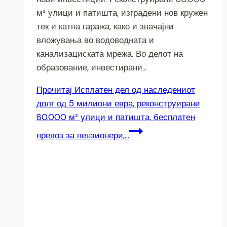
м² улици и патишта, изградени нов кружен
тек и катна гаража, како и значајни
вложувања во водоводната и
канализациската мрежа. Во делот на
образование, инвестирани…
Прочитај
Исплатен дел од наследениот
долг од 5 милиони евра, реконструирани
80.000 м² улици и патишта, бесплатен
превоз за пензионери,…