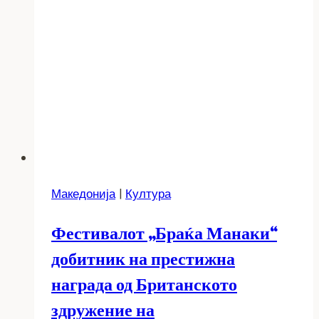
Македонија
|
Култура
Фестивалот „Браќа Манаки“
добитник на престижна
награда од Британското
здружение на