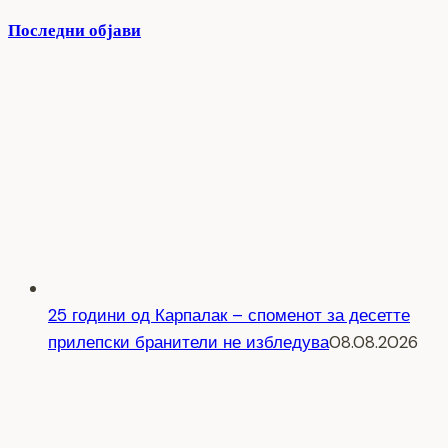
Последни објави
25 години од Карпалак – споменот за десетте
прилепски бранители не избледува
08.08.2026