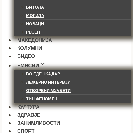
БИТОЛА
МОГИЛА
НОВАЦИ
РЕСЕН
МАКЕДОНИЈА
КОЛУМНИ
ВИДЕО
ЕМИСИИ
ВО ЕДЕН КАДАР
ЛЕЖЕРНО ИНТЕРВЈУ
ОТВОРЕНИ МУАБЕТИ
ТИН ФЕНОМЕН
КУЛТУРА
ЗДРАВЈЕ
ЗАНИМЛИВОСТИ
СПОРТ