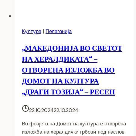
Култура
|
Пелагонија
„МАКЕДОНИЈА ВО СВЕТОТ
НА ХЕРАЛДИКАТА“ –
ОТВОРЕНА ИЗЛОЖБА ВО
ДОМОТ НА КУЛТУРА
„ДРАГИ ТОЗИЈА“ – РЕСЕН
22.10.2024
22.10.2024
Во фоајето на Домот на култура е отворена
изложба на хералдички грбови под наслов