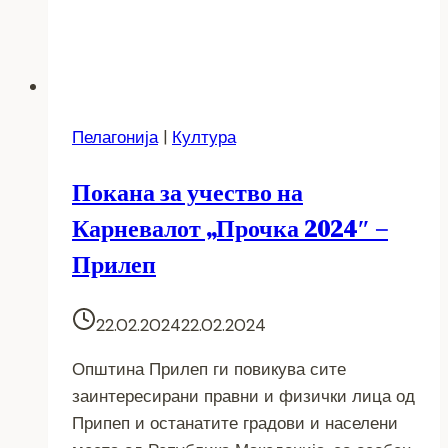
Пелагонија
|
Култура
Покана за учество на
Карневалот „Прочка 2024″ –
Прилеп
22.02.2024
22.02.2024
Општина Прилеп ги повикува сите
заинтересирани правни и физички лица од
Припеп и останатите градови и населени