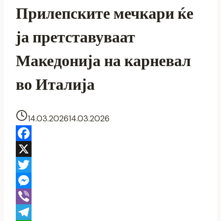
Прилепските мечкари ќе
ја претставуваат
Македонија на карневал
во Италија
14.03.2026
14.03.2026
Facebook
X
Twitter
Messenger
Viber