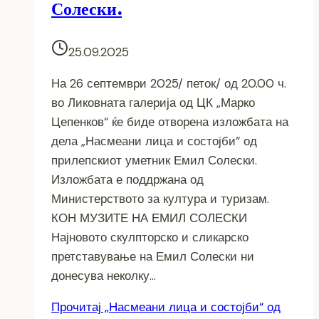
Солески.
25.09.2025
На 26 септември 2025/ петок/ од 20.00 ч.
во Ликовната галерија од ЦК „Марко
Цепенков“ ќе биде отворена изложбата на
дела „Насмеани лица и состојби“ од
прилепскиот уметник Емил Солески.
Изложбата е поддржана од
Министерството за култура и туризам.
КОН МУЗИТЕ НА ЕМИЛ СОЛЕСКИ
Најновото скулпторско и сликарско
претставување на Емил Солески ни
донесува неколку…
Прочитај
„Насмеани лица и состојби“ од