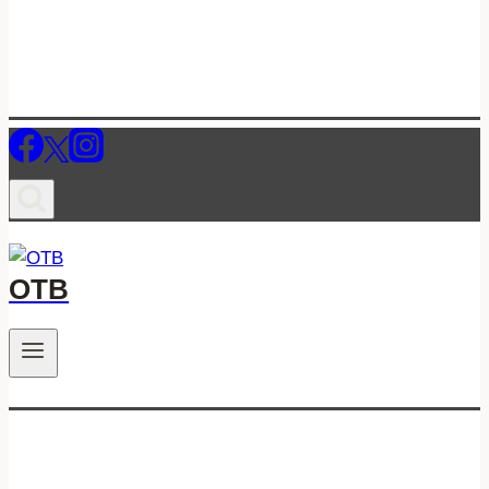
ОТВ
.