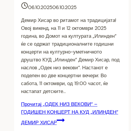
06.10.2025
06.10.2025
Демир Хисар во ритамот на традицијата!
Овој викенд, на 11 и 12 октомври 2025
година, во Домот на културата „Илинден“
ќе се одржат традиционалните годишни
концерти на културно-уметничкото
друштво КУД „Илинден“ Демир Хисар, под
наслов „Одек низ векови“. Настанот е
поделен во две концертни вечери: Во
сабота, 11 октомври, од 19:00 часот, ќе
настапат детските…
Прочитај
„ОДЕК НИЗ ВЕКОВИ“ –
ГОДИШЕН КОНЦЕРТ НА КУД „ИЛИНДЕН“
ДЕМИР ХИСАР