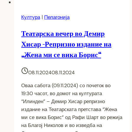
Култура
|
Пелагонија
Театарска вечер во Демир
Хисар -Репризно издание на
„Жена ми се вика Борис“
08.11.2024
08.11.2024
Оваа сабота (09.11.2024) со почеток во
19:30 часот, во домот на културата
“Илинден” – Демир Хисар репризно
издание на Театарската претстава “Жена
ми се вика Борис” од Рафи Шарт во режија
на Благој Николов и во изведба на