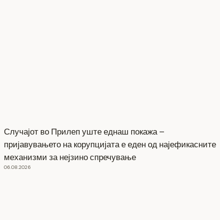
Случајот во Прилеп уште еднаш покажа –
пријавувањето на корупцијата е еден од најефикасните
механизми за нејзино спречување
06.08.2026