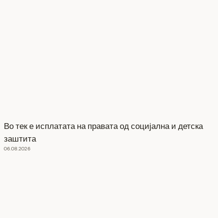
Во тек е исплатата на правата од социјална и детска
заштита
06.08.2026