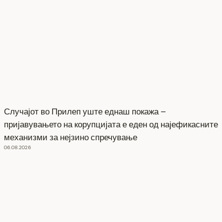
Случајот во Прилеп уште еднаш покажа –
пријавувањето на корупцијата е еден од најефикасните
механизми за нејзино спречување
06.08.2026