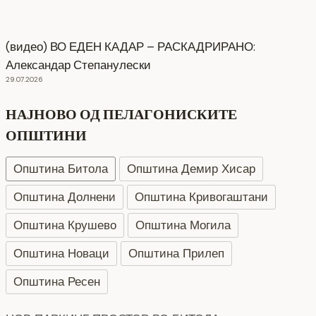
(видео) ВО ЕДЕН КАДАР – РАСКАДРИРАНО:
Александар Степанулески
29.07.2026
НАЈНОВО ОД ПЕЛАГОНИСКИТЕ
ОПШТИНИ
Општина Битола
Општина Демир Хисар
Општина Долнени
Општина Кривогаштани
Општина Крушево
Општина Могила
Општина Новаци
Општина Прилеп
Општина Ресен
НОВ ПАРКИНГ ПРОСТОР ВО БИТОЛА