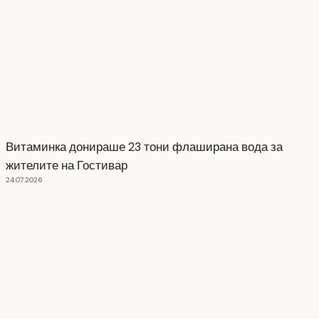
Витаминка донираше 23 тони флаширана вода за
жителите на Гостивар
24.07.2026