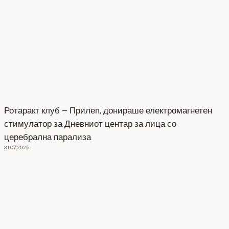
Ротаракт клуб – Прилеп, донираше електромагнетен
стимулатор за Дневниот центар за лица со
церебрална парализа
31.07.2026