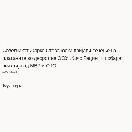
Советникот Жарко Стеваноски пријави сечење на
платаните во дворот на ООУ „Кочо Рацин“ – побара
реакција од МВР и ОЈО
23.07.2026
Култура