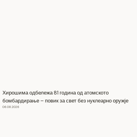
Хирошима одбележа 81 година од атомското
бомбардирање – повик за свет без нуклеарно оружје
06.08.2026