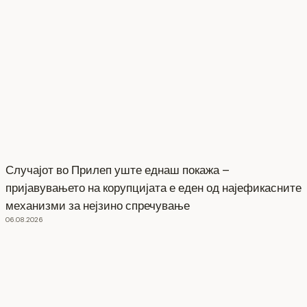
Случајот во Прилеп уште еднаш покажа –
пријавувањето на корупцијата е еден од најефикасните
механизми за нејзино спречување
06.08.2026