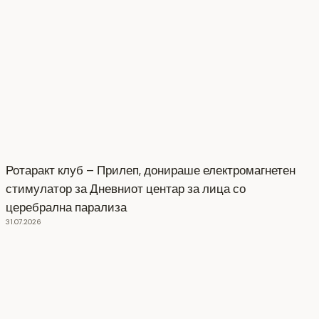
Ротаракт клуб – Прилеп, донираше електромагнетен
стимулатор за Дневниот центар за лица со
церебрална парализа
31.07.2026