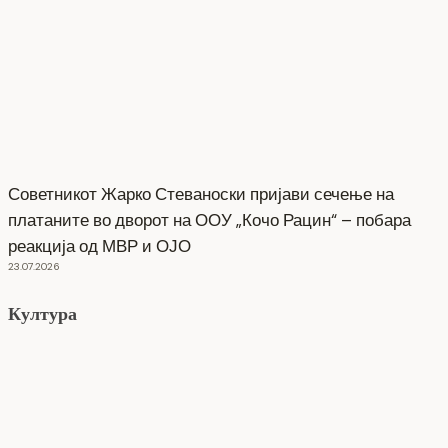
Советникот Жарко Стеваноски пријави сечење на
платаните во дворот на ООУ „Кочо Рацин“ – побара
реакција од МВР и ОЈО
23.07.2026
Култура