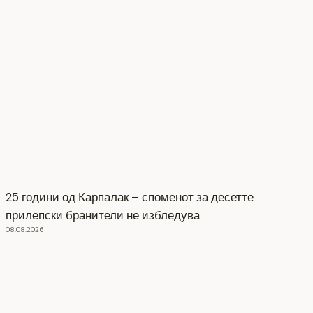
25 години од Карпалак – споменот за десетте
прилепски бранители не избледува
08.08.2026