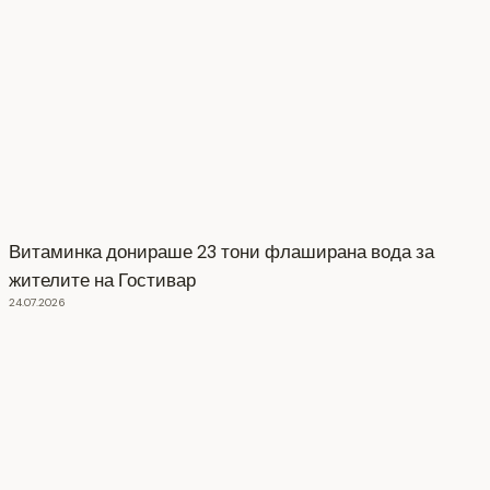
Витаминка донираше 23 тони флаширана вода за
жителите на Гостивар
24.07.2026