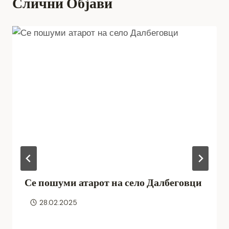
Слични Објави
Се пошуми атарот на село Далбеговци
28.02.2025