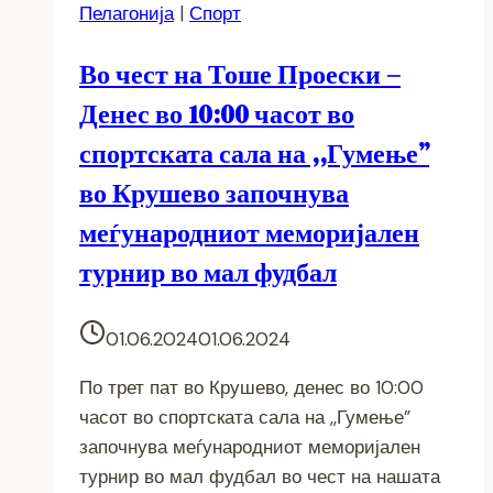
Пелагонија
|
Спорт
Во чест на Тоше Проески –
Денес во 10:00 часот во
спортската сала на ,,Гумење”
во Крушево започнува
меѓународниот меморијален
турнир во мал фудбал
01.06.2024
01.06.2024
По трет пат во Крушево, денес во 10:00
часот во спортската сала на ,,Гумење”
започнува меѓународниот меморијален
турнир во мал фудбал во чест на нашата