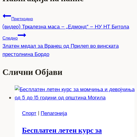
Претходно
(видео) Тркалезна маса – „Едмонд“ – НУ НТ Битола
Следно
Златен медал за Вранец од Прилеп во винската
престолнина Бордо
Слични Објави
Спорт
|
Пелагонија
Бесплатен летен курс за