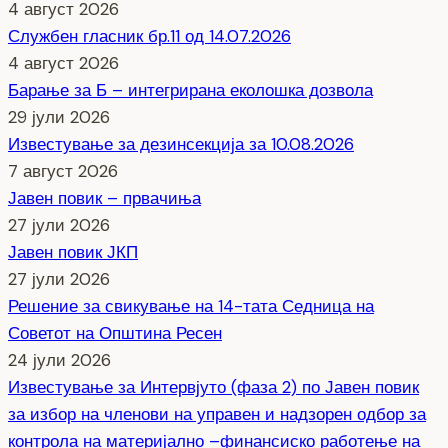
4 август 2026
Службен гласник бр.11 од 14.07.2026
4 август 2026
Барање за Б – интегрирана еколошка дозвола
29 јули 2026
Известување за дезинсекција за 10.08.2026
7 август 2026
Јавен повик – првачиња
27 јули 2026
Јавен повик ЈКП
27 јули 2026
Решение за свикување на 14-тата Седница на
Советот на Општина Ресен
24 јули 2026
Известување за Интервјуто (фаза 2) по Јавен повик
за избор на членови на управен и надзорен одбор за
контрола на материјално –финансиско работење на