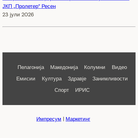
ЈКП „Пролетер“ Ресен
23 јули 2026
Пелагонија
Македонија
Колумни
Видео
Емисии
Култура
Здравје
Занимливости
Спорт
ИРИС
Импресум
|
Маркетинг