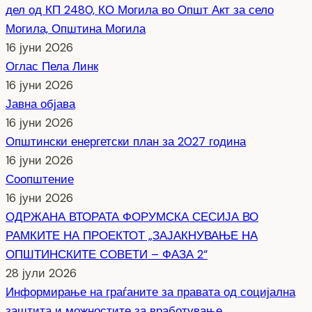
дел од КП 2480, КО Могила во Општ Акт за село
Могила, Општина Могила
16 јуни 2026
Оглас Пела Линк
16 јуни 2026
Јавна објава
16 јуни 2026
Општински енергетски план за 2027 година
16 јуни 2026
Соопштение
16 јуни 2026
ОДРЖАНА ВТОРАТА ФОРУМСКА СЕСИЈА ВО
РАМКИТЕ НА ПРОЕКТОТ „ЗАЈАКНУВАЊЕ НА
ОПШТИНСКИТЕ СОВЕТИ – ФАЗА 2“
28 јули 2026
Информирање на граѓаните за правата од социјална
заштита и можностите за вработување