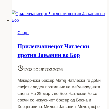
Спорт
Прилепчаниецот Чатлески
против Јањанин во Бор
17.03.2026
17.03.2026
Македонски боксер Матеј Чатлески го доби
својот следен противник на меѓународната
сцена. На 28 март, во Бор, Чатлески ќе се
соочи со искусниот боксер од Босна и
Херцеговина, Милош Јањанин. Мечот, кој е