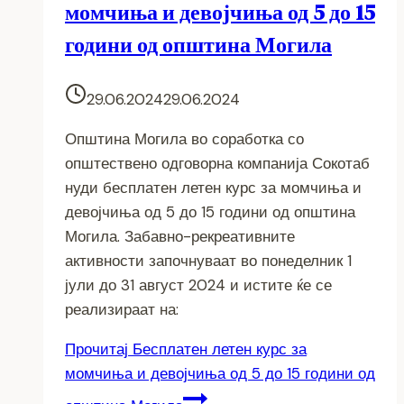
момчиња и девојчиња од 5 до 15
години од општина Могила
29.06.2024
29.06.2024
Општина Могила во соработка со
општествено одговорна компанија Сокотаб
нуди бесплатен летен курс за момчиња и
девојчиња од 5 до 15 години од општина
Могила. Забавно-рекреативните
активности започнуваат во понеделник 1
јули до 31 август 2024 и истите ќе се
реализираат на:
Прочитај
Бесплатен летен курс за
момчиња и девојчиња од 5 до 15 години од