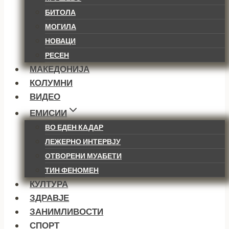
БИТОЛА
МОГИЛА
НОВАЦИ
РЕСЕН
МАКЕДОНИЈА
КОЛУМНИ
ВИДЕО
ЕМИСИИ
ВО ЕДЕН КАДАР
ЛЕЖЕРНО ИНТЕРВЈУ
ОТВОРЕНИ МУАБЕТИ
ТИН ФЕНОМЕН
КУЛТУРА
ЗДРАВЈЕ
ЗАНИМЛИВОСТИ
СПОРТ