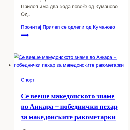
Прилеп има два бода повеќе од Куманово.
Од…
Прочитај
Прилеп се одлепи од Куманово
Спорт
Се вееше македонското знаме
во Анкара – победнички пехар
за македонските ракометарки