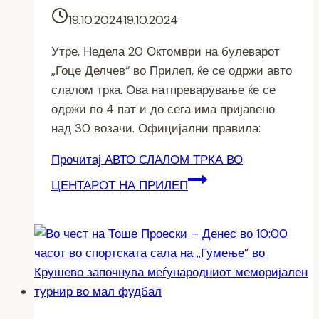
19.10.2024
19.10.2024
Утре, Недела 20 Октомври на булеварот
„Гоце Делчев“ во Прилеп, ќе се одржи авто
слалом трка. Ова натпреварување ќе се
одржи по 4 пат и до сега има пријавено
над 30 возачи. Официјални правила:
Прочитај
АВТО СЛАЛОМ ТРКА ВО
ЦЕНТАРОТ НА ПРИЛЕП