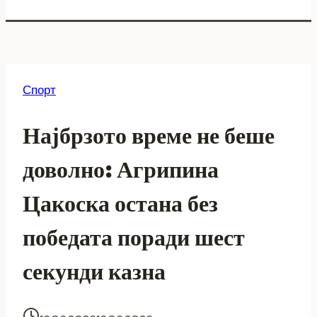
Спорт
Најбрзото време не беше
доволно: Агрипина
Цакоска остана без
победата поради шест
секунди казна