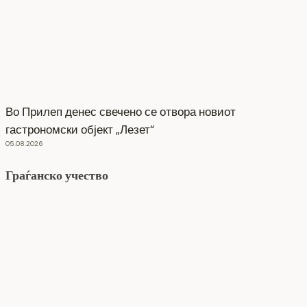
Во Прилеп денес свечено се отвора новиот
гастрономски објект „Лезет“
05.08.2026
Граѓанско учество