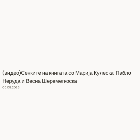
(видео)Сенките на книгата со Марија Кулеска: Пабло
Неруда и Весна Шереметкоска
05.08.2026