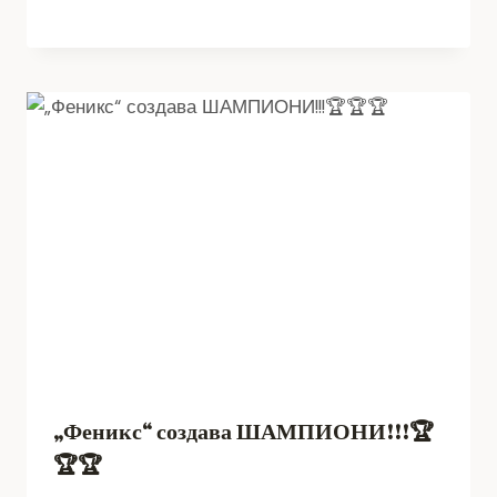
„Феникс“ создава ШАМПИОНИ!!!🏆
🏆🏆