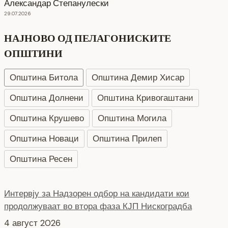
Александар Степанулески
29.07.2026
НАЈНОВО ОД ПЕЛАГОНИСКИТЕ
ОПШТИНИ
Општина Битола
Општина Демир Хисар
Општина Долнени
Општина Кривогаштани
Општина Крушево
Општина Могила
Општина Новаци
Општина Прилеп
Општина Ресен
Интервју за Надзорен одбор на кандидати кои
продолжуваат во втора фаза КЈП Нискоградба
4 август 2026