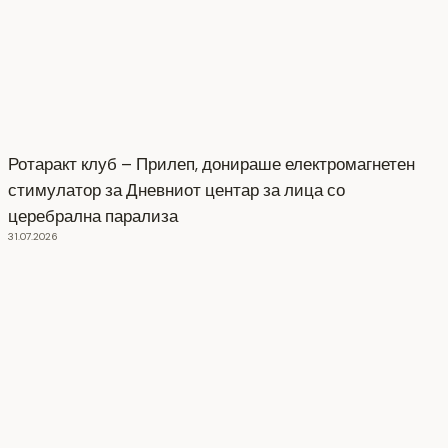
Ротаракт клуб – Прилеп, донираше електромагнетен
стимулатор за Дневниот центар за лица со
церебрална парализа
31.07.2026