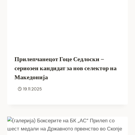
Прилепчанецот Гоце Седлоски –
сериозен кандидат за нов селектор на
Македонија
19.11.2025