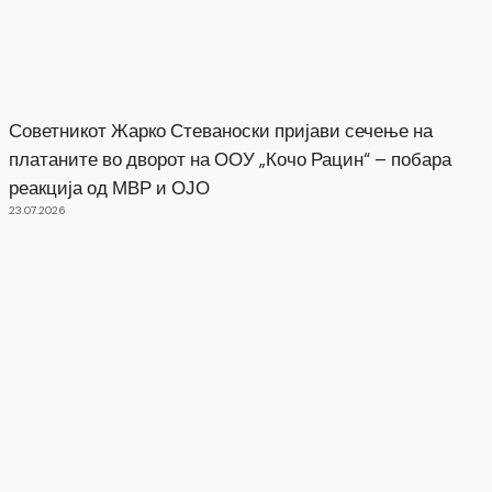
Советникот Жарко Стеваноски пријави сечење на
платаните во дворот на ООУ „Кочо Рацин“ – побара
реакција од МВР и ОЈО
23.07.2026