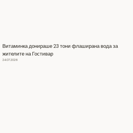
Витаминка донираше 23 тони флаширана вода за
жителите на Гостивар
24.07.2026