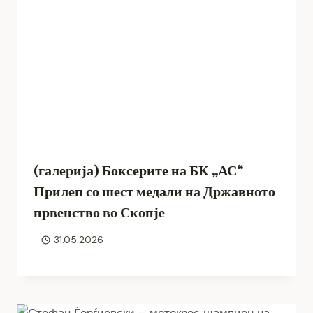
(галерија) Боксерите на БК „АС“
Прилеп со шест медали на Државното
првенство во Скопје
31.05.2026