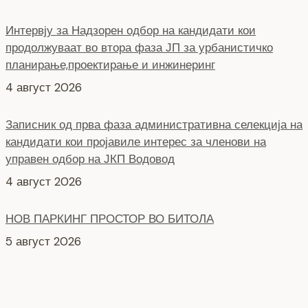
Интервју за Надзорен одбор на кандидати кои
продолжуваат во втора фаза ЈП за урбанистичко
планирање,проектирање и инжинеринг
4 август 2026
Записник од прва фаза административна селекција на
кандидати кои пројавиле интерес за членови на
управен одбор на ЈКП Водовод
4 август 2026
НОВ ПАРКИНГ ПРОСТОР ВО БИТОЛА
5 август 2026
Интервју со кандидати за Надзорен одбор кои
продолжуваат во втора фаза ЈКП Водовод
4 август 2026