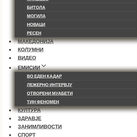
БИТОЛА
МОГИЛА
НОВАЦИ
РЕСЕН
МАКЕДОНИЈА
КОЛУМНИ
ВИДЕО
ЕМИСИИ
ВО ЕДЕН КАДАР
ЛЕЖЕРНО ИНТЕРВЈУ
ОТВОРЕНИ МУАБЕТИ
ТИН ФЕНОМЕН
КУЛТУРА
ЗДРАВЈЕ
ЗАНИМЛИВОСТИ
СПОРТ