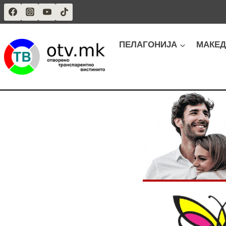
Skip
to
content
ПЕЛАГОНИЈА
МАКЕД