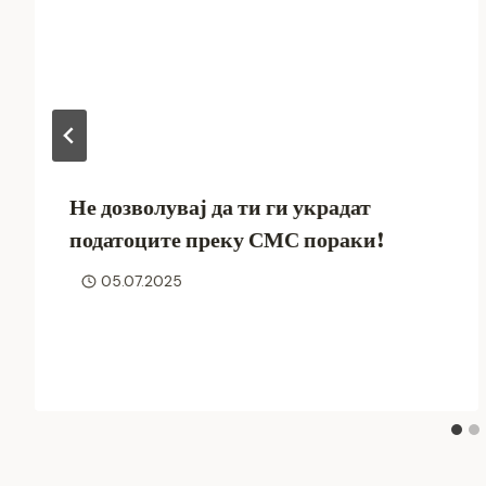
Не дозволувај да ти ги украдат
податоците преку СМС пораки!
05.07.2025