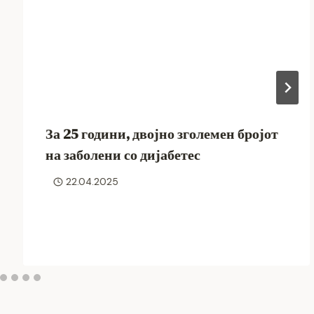
За 25 години, двојно зголемен бројот
на заболени со дијабетес
22.04.2025