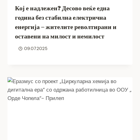
Кој е надлежен? Десово веќе една
година без стабилна електрична
енергија – жителите револтирани и
оставени на милост и немилост
09.07.2025