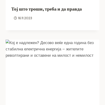
Тој што троши, треба и да правда
16.11.2023