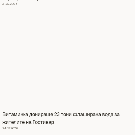
31.07.2026
Витаминка донираше 23 тони флаширана вода за
жителите на Гостивар
24.07.2026