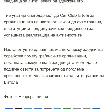
заедница за сите“, велат од здружението.
Тие упатија благодарност до Car Club Bitola за
организацијата на настанот, како и до сите граѓани,
институции и поддржувачи кои придонесоа за
успешната реализација на активностите.
Настанот уште еднаш покажа дека преку заедничка
соработка помеѓу граѓанските организации,
локалната самоуправа и заедницата може да се
подигне свеста за потребата од поголема
пристапност и еднакви можности за сите граѓани на
Битола.
Фото – Невроразлични