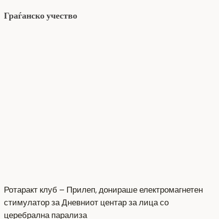
Граѓанско учество
Ротаракт клуб – Прилеп, донираше електромагнетен
стимулатор за Дневниот центар за лица со
церебрална парализа