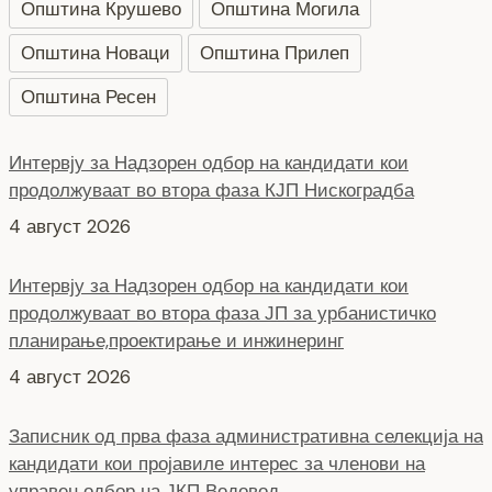
Општина Крушево
Општина Могила
Општина Новаци
Општина Прилеп
Општина Ресен
Интервју за Надзорен одбор на кандидати кои
продолжуваат во втора фаза КЈП Нискоградба
4 август 2026
Интервју за Надзорен одбор на кандидати кои
продолжуваат во втора фаза ЈП за урбанистичко
планирање,проектирање и инжинеринг
4 август 2026
Записник од прва фаза административна селекција на
кандидати кои пројавиле интерес за членови на
управен одбор на ЈКП Водовод