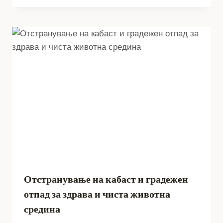
Отстранување на кабаст и градежен
отпад за здрава и чиста животна
средина