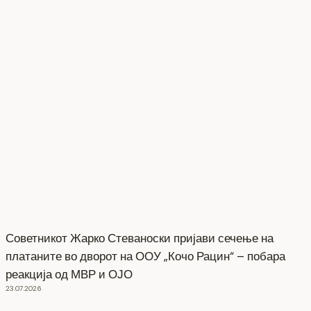
Советникот Жарко Стеваноски пријави сечење на
платаните во дворот на ООУ „Кочо Рацин“ – побара
реакција од МВР и ОЈО
23.07.2026