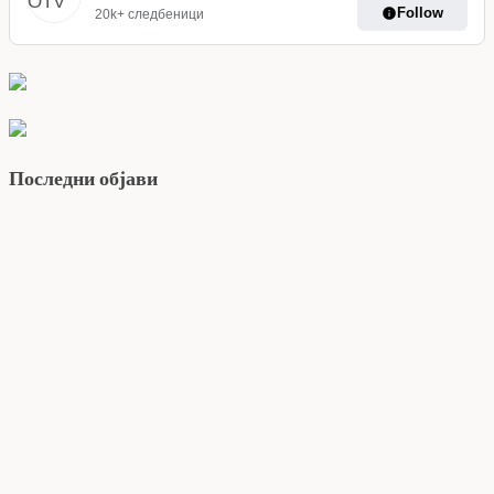
Follow
20k+ следбеници
Последни објави