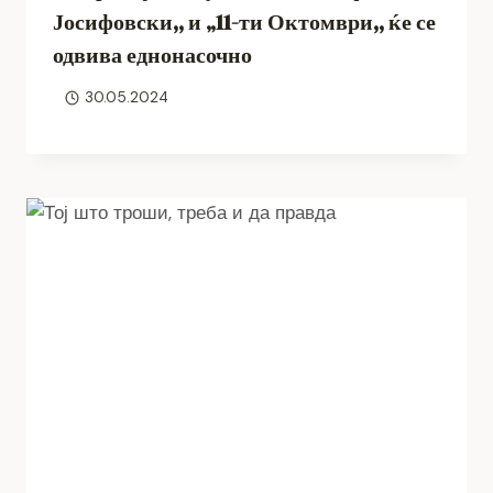
Јосифовски,, и „11-ти Октомври,, ќе се
одвива еднонасочно
30.05.2024