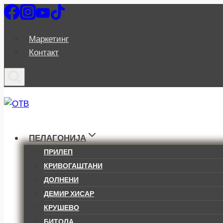
Skip
to
content
Маркетинг
Контакт
ПЕЛАГОНИЈА
ПРИЛЕП
КРИВОГАШТАНИ
ДОЛНЕНИ
ДЕМИР ХИСАР
КРУШЕВО
БИТОЛА