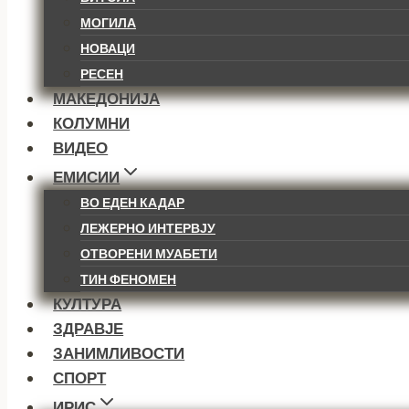
МОГИЛА
НОВАЦИ
РЕСЕН
МАКЕДОНИЈА
КОЛУМНИ
ВИДЕО
ЕМИСИИ
ВО ЕДЕН КАДАР
ЛЕЖЕРНО ИНТЕРВЈУ
ОТВОРЕНИ МУАБЕТИ
ТИН ФЕНОМЕН
КУЛТУРА
ЗДРАВЈЕ
ЗАНИМЛИВОСТИ
СПОРТ
ИРИС