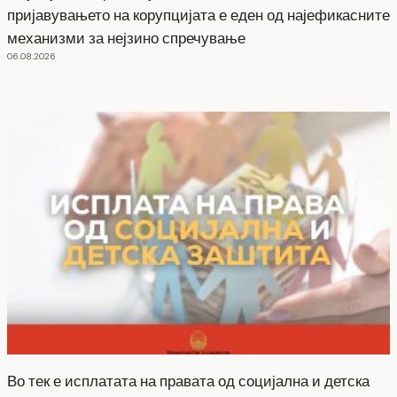
пријавувањето на корупцијата е еден од најефикасните
механизми за нејзино спречување
06.08.2026
Во тек е исплатата на правата од социјална и детска