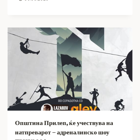
Општина Прилеп, ќе учествува на
натпреварот – адреналинско шоу