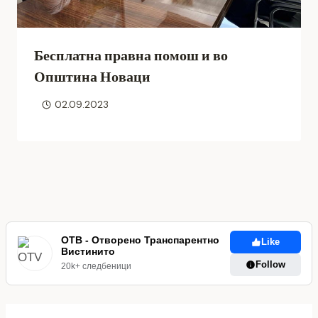
Бесплатна правна помош и во
Општина Новаци
02.09.2023
ОТВ - Отворено Транспарентно
Like
Вистинито
Follow
20k+ следбеници