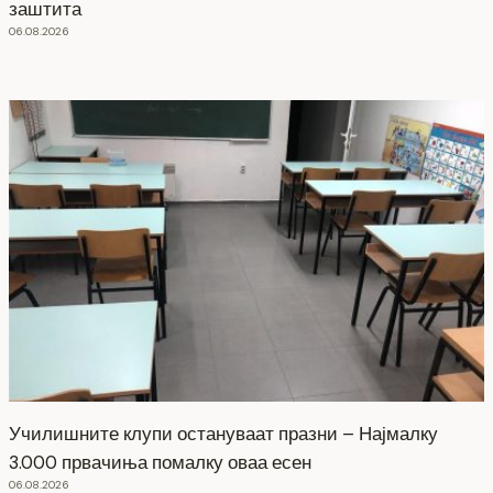
заштита
06.08.2026
Училишните клупи остануваат празни – Најмалку
3.000 првачиња помалку оваа есен
06.08.2026