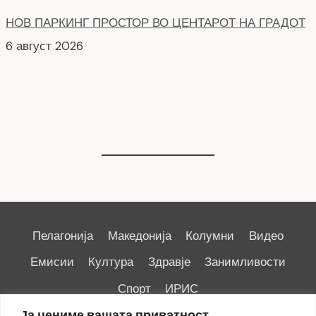
НОВ ПАРКИНГ ПРОСТОР ВО ЦЕНТАРОТ НА ГРАДОТ
6 август 2026
СЕ АСФАЛТИРА УЛИЦАТА „КОЗАРА“
6 август 2026
Пелагонија
Македонија
Колумни
Видео
Емисии
Култура
Здравје
Занимливости
Спорт
ИРИС
Ја цениме вашата приватност