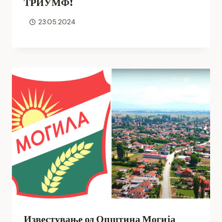
ТРИУМФ!
23.05.2024
Известување од Општина Могија