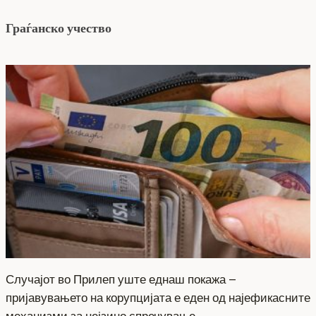
Граѓанско учество
Случајот во Прилеп уште еднаш покажа –
пријавувањето на корупцијата е еден од најефикасните