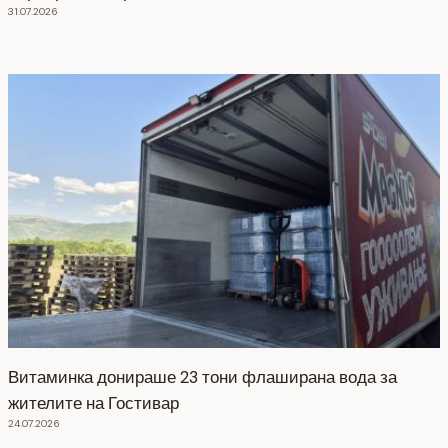
31.07.2026
Витаминка донираше 23 тони флаширана вода за
жителите на Гостивар
24.07.2026