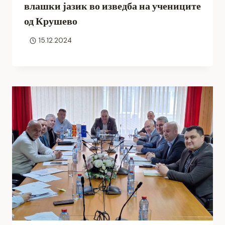
влашки јазик во изведба на учениците
од Крушево
15.12.2024