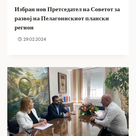
Избран нов Претседател на Советот за
развој на Пелагонискиот плански
регион
29.02.2024