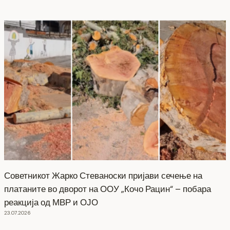
Советникот Жарко Стеваноски пријави сечење на
платаните во дворот на ООУ „Кочо Рацин“ – побара
реакција од МВР и ОЈО
23.07.2026