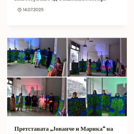
14.07.2025
Претставата „Јованче и Марика“ на