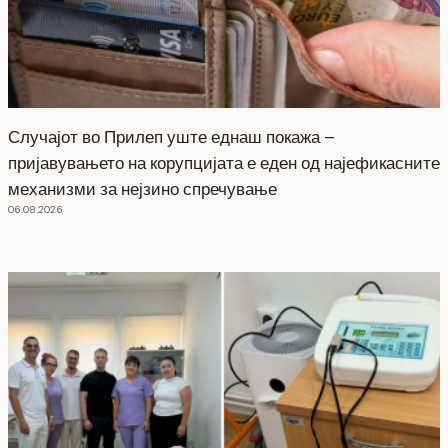
Случајот во Прилеп уште еднаш покажа –
пријавувањето на корупцијата е еден од најефикасните
механизми за нејзино спречување
06.08.2026