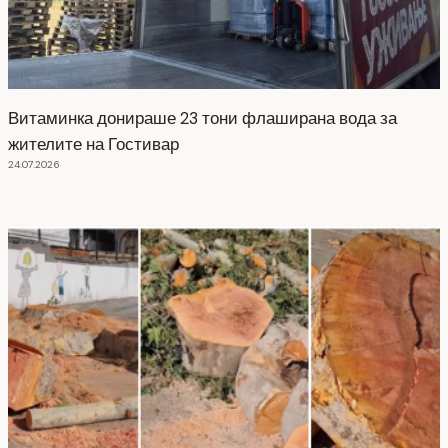
Витаминка донираше 23 тони флаширана вода за
жителите на Гостивар
24.07.2026