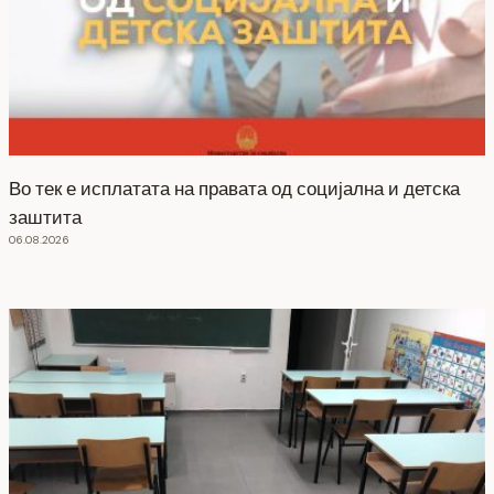
Во тек е исплатата на правата од социјална и детска
заштита
06.08.2026