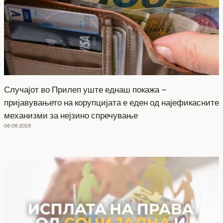
Случајот во Прилеп уште еднаш покажа –
пријавувањето на корупцијата е еден од најефикасните
механизми за нејзино спречување
06.08.2026