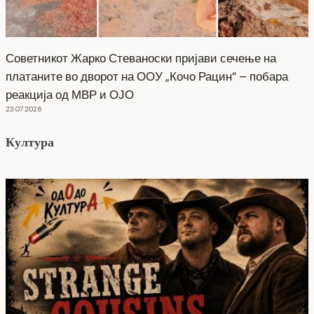
Советникот Жарко Стеваноски пријави сечење на
платаните во дворот на ООУ „Кочо Рацин“ – побара
реакција од МВР и ОЈО
23.07.2026
Култура