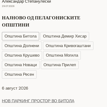
Александар Степанулески
29.07.2026
НАЈНОВО ОД ПЕЛАГОНИСКИТЕ
ОПШТИНИ
Општина Битола
Општина Демир Хисар
Општина Долнени
Општина Кривогаштани
Општина Крушево
Општина Могила
Општина Новаци
Општина Прилеп
Општина Ресен
НОВ ПАРКИНГ ПРОСТОР ВО БИТОЛА
5 август 2026
Интервју со кандидати за Надзорен одбор кои