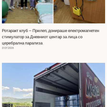
Ротаракт клуб – Прилеп, донираше електромагнетен
стимулатор за Дневниот центар за лица со
церебрална парализа
31.07.2026