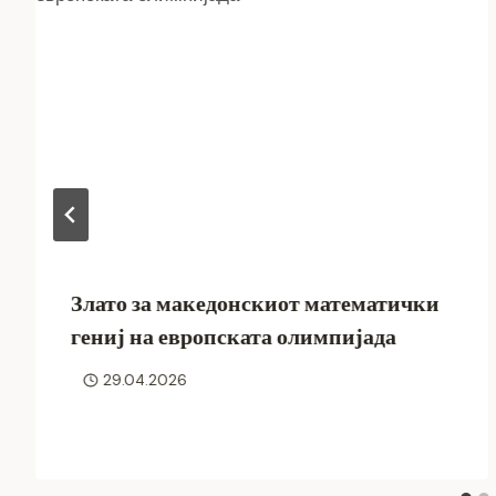
Злато за македонскиот математички
гениј на европската олимпијада
29.04.2026