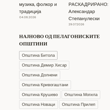
музика, фолкор и
РАСКАДРИРАНО:
традиција
Александар
04.08.2026
Степанулески
29.07.2026
НАЈНОВО ОД ПЕЛАГОНИСКИТЕ
ОПШТИНИ
Општина Битола
Општина Демир Хисар
Општина Долнени
Општина Кривогаштани
Општина Крушево
Општина Могила
Општина Новаци
Општина Прилеп