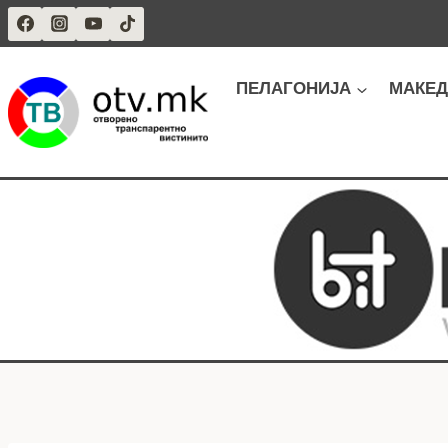
Skip
to
content
ПЕЛАГОНИЈА
МАКЕД