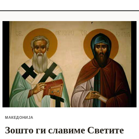
МАКЕДОНИЈА
Зошто ги славиме Светите