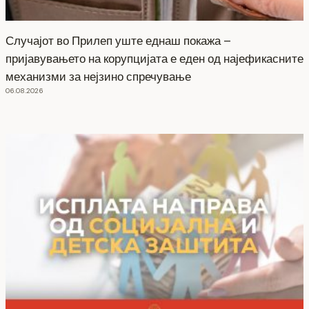
Случајот во Прилеп уште еднаш покажа –
пријавувањето на корупцијата е еден од најефикасните
механизми за нејзино спречување
06.08.2026