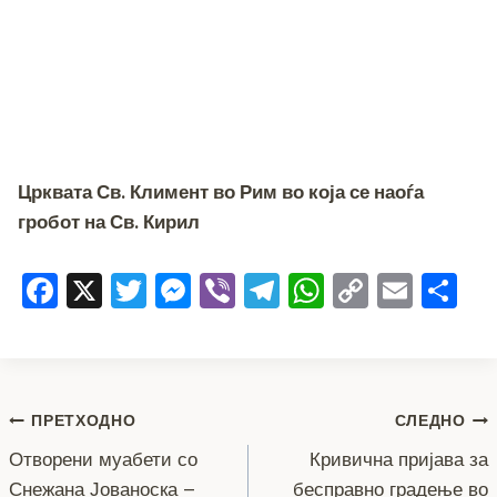
Црквата Св. Климент во Рим во која се наоѓа
гробот на Св. Кирил
F
X
T
M
Vi
T
W
C
E
S
a
wi
e
b
el
h
o
m
h
c
tt
ss
er
e
at
p
ai
ar
e
er
e
gr
s
y
l
e
Навигација
b
n
a
A
Li
ПРЕТХОДНО
СЛЕДНО
o
g
m
p
n
Отворени муабети со
Кривична пријава за
на
Снежана Јованоска –
бесправно градење во