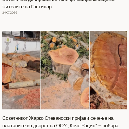
жителите на Гостивар
24.07.2026
Советникот Жарко Стеваноски пријави сечење на
платаните во дворот на ООУ „Кочо Рацин“ – побара