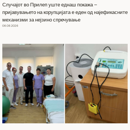
Случајот во Прилеп уште еднаш покажа –
пријавувањето на корупцијата е еден од најефикасните
механизми за нејзино спречување
06.08.2026