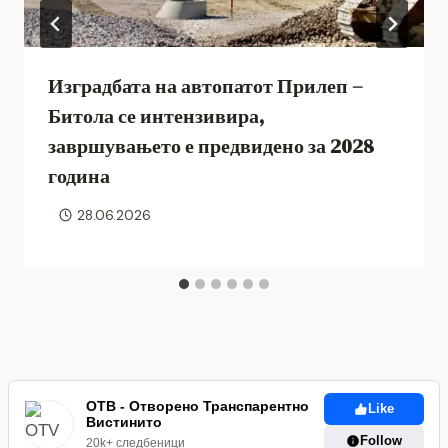
Изградбата на автопатот Прилеп –
Битола се интензивира,
завршувањето е предвидено за 2028
година
28.06.2026
ОТВ - Отворено Транспарентно
Like
Вистинито
Follow
20k+ следбеници