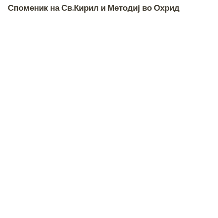
Споменик на Св.Кирил и Методиј во Охрид