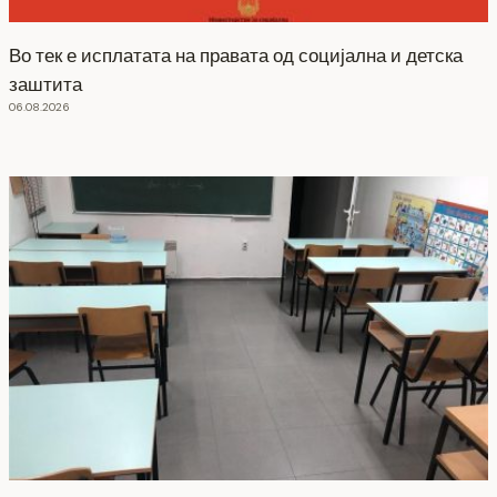
Во тек е исплатата на правата од социјална и детска
заштита
06.08.2026