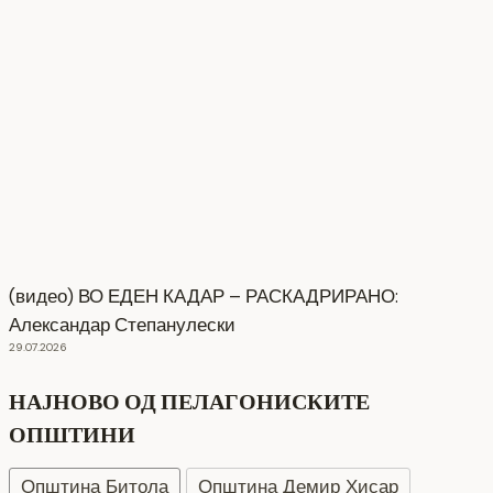
(видео) ВО ЕДЕН КАДАР – РАСКАДРИРАНО:
Александар Степанулески
29.07.2026
НАЈНОВО ОД ПЕЛАГОНИСКИТЕ
ОПШТИНИ
Општина Битола
Општина Демир Хисар