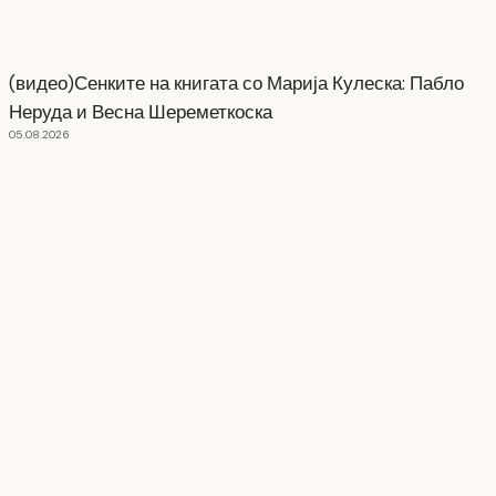
(видео)Сенките на книгата со Марија Кулеска: Пабло
Неруда и Весна Шереметкоска
05.08.2026