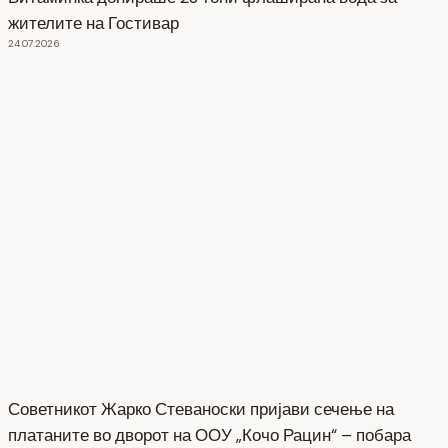
жителите на Гостивар
24.07.2026
Советникот Жарко Стеваноски пријави сечење на
платаните во дворот на ООУ „Кочо Рацин“ – побара