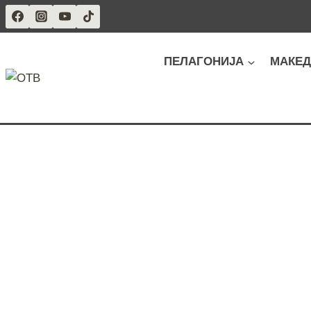
Skip
to
content
ПЕЛАГОНИЈА
МАКЕД