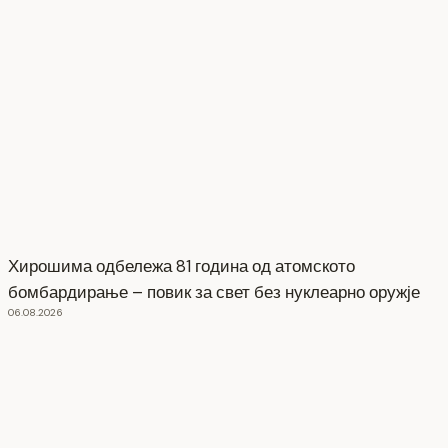
Хирошима одбележа 81 година од атомското
бомбардирање – повик за свет без нуклеарно оружје
06.08.2026