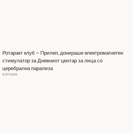
Ротаракт клуб – Прилеп, донираше електромагнетен
стимулатор за Дневниот центар за лица со
церебрална парализа
31.07.2026