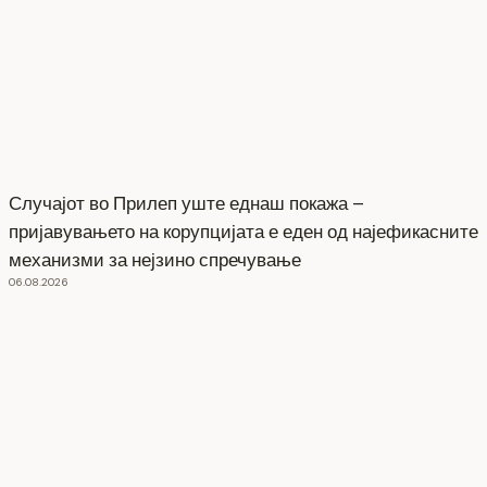
Случајот во Прилеп уште еднаш покажа –
пријавувањето на корупцијата е еден од најефикасните
механизми за нејзино спречување
06.08.2026