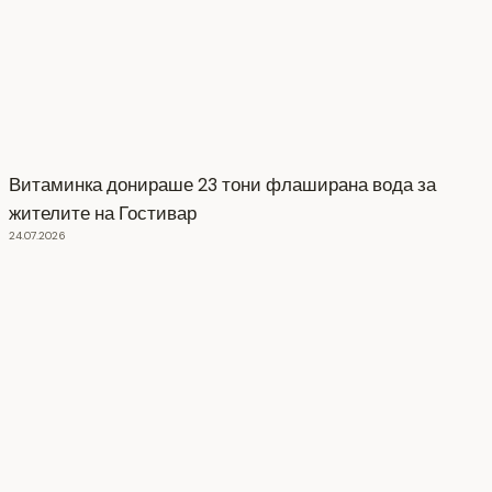
Витаминка донираше 23 тони флаширана вода за
жителите на Гостивар
24.07.2026