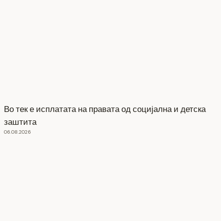
Во тек е исплатата на правата од социјална и детска
заштита
06.08.2026