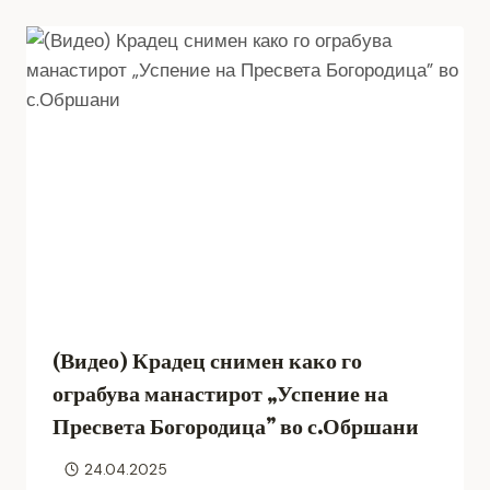
(Видео) Крадец снимен како го
ограбува манастирот „Успение на
Пресвета Богородица” во с.Обршани
24.04.2025