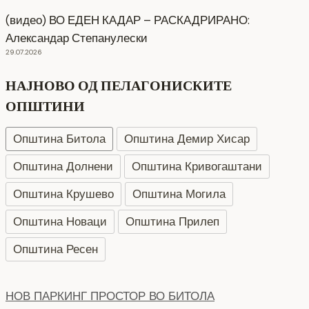
(видео) ВО ЕДЕН КАДАР – РАСКАДРИРАНО:
Александар Степанулески
29.07.2026
НАЈНОВО ОД ПЕЛАГОНИСКИТЕ
ОПШТИНИ
Општина Битола
Општина Демир Хисар
Општина Долнени
Општина Кривогаштани
Општина Крушево
Општина Могила
Општина Новаци
Општина Прилеп
Општина Ресен
НОВ ПАРКИНГ ПРОСТОР ВО БИТОЛА
5 август 2026