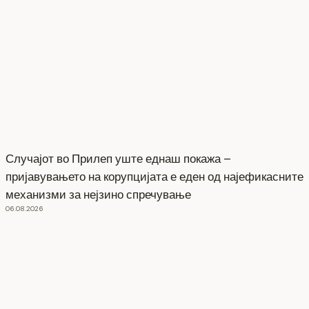
Случајот во Прилеп уште еднаш покажа –
пријавувањето на корупцијата е еден од најефикасните
механизми за нејзино спречување
06.08.2026