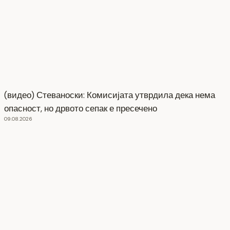
(видео) Стеваноски: Комисијата утврдила дека нема
опасност, но дрвото сепак е пресечено
09.08.2026