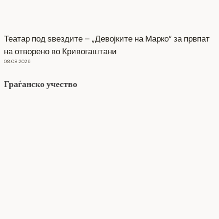
Театар под ѕвездите – „Девојките на Марко“ за првпат
на отворено во Кривогаштани
08.08.2026
Граѓанско учество