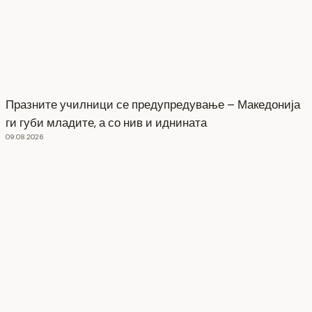
Празните училници се предупредување – Македонија
ги губи младите, а со нив и иднината
09.08.2026