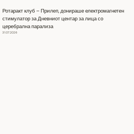
Ротаракт клуб – Прилеп, донираше електромагнетен
стимулатор за Дневниот центар за лица со
церебрална парализа
31.07.2026