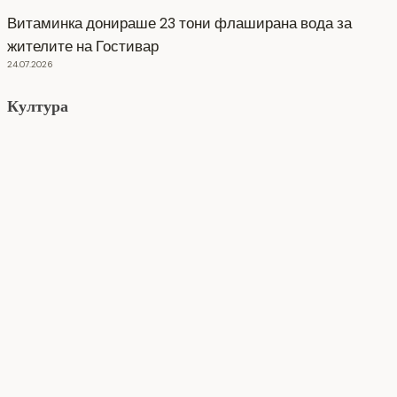
Витаминка донираше 23 тони флаширана вода за
жителите на Гостивар
24.07.2026
Култура