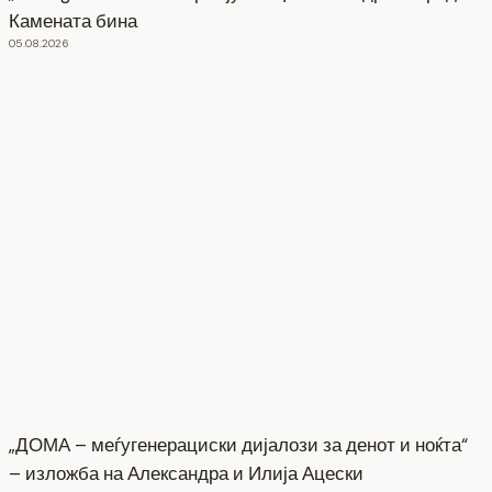
Камената бина
05.08.2026
„ДОМА – меѓугенерациски дијалози за денот и ноќта“
– изложба на Александра и Илија Ацески