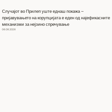
Случајот во Прилеп уште еднаш покажа –
пријавувањето на корупцијата е еден од најефикасните
механизми за нејзино спречување
06.08.2026