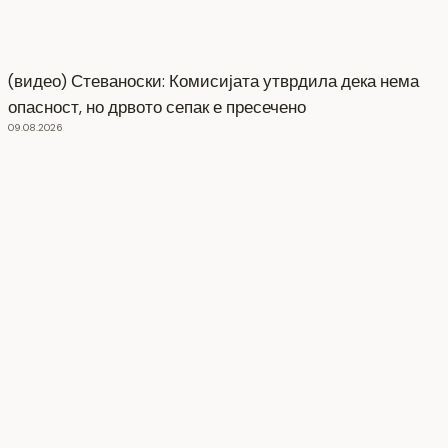
(видео) Стеваноски: Комисијата утврдила дека нема
опасност, но дрвото сепак е пресечено
09.08.2026