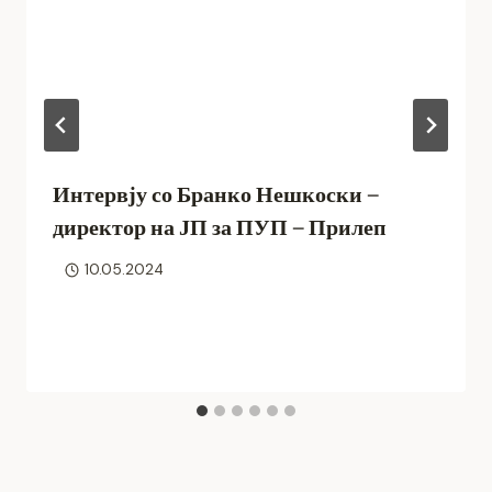
Интервју со Бранко Нешкоски –
директор на ЈП за ПУП – Прилеп
10.05.2024