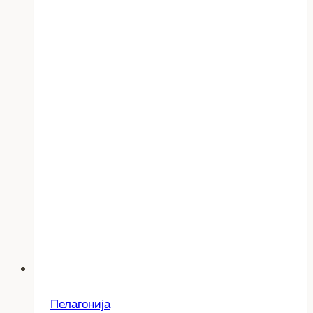
Пелагонија