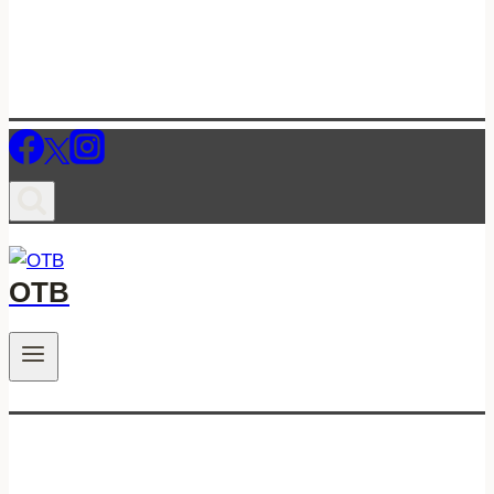
ОТВ
.