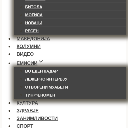
БИТОЛА
МОГИЛА
НОВАЦИ
РЕСЕН
МАКЕДОНИЈА
КОЛУМНИ
ВИДЕО
ЕМИСИИ
ВО ЕДЕН КАДАР
ЛЕЖЕРНО ИНТЕРВЈУ
ОТВОРЕНИ МУАБЕТИ
ТИН ФЕНОМЕН
КУЛТУРА
ЗДРАВЈЕ
ЗАНИМЛИВОСТИ
СПОРТ