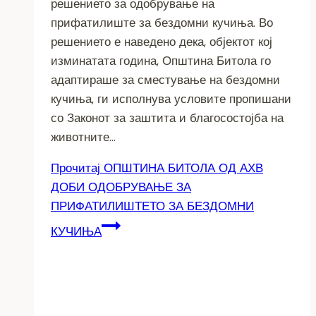
решението за одобрување на
прифатилиште за бездомни кучиња. Во
решението е наведено дека, објектот кој
изминатата година, Општина Битола го
адаптираше за сместување на бездомни
кучиња, ги исполнува условите пропишани
со Законот за заштита и благосостојба на
животните…
Прочитај
ОПШТИНА БИТОЛА ОД АХВ
ДОБИ ОДОБРУВАЊЕ ЗА
ПРИФАТИЛИШТЕТО ЗА БЕЗДОМНИ
КУЧИЊА