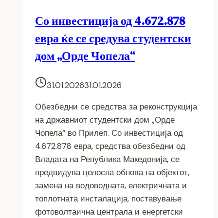
Со инвестиција од 4.672.878
евра ќе се средува студентски
дом „Орде Чопела“
31.01.2026
31.01.2026
Обезбедни се средства за реконструкција
на државниот студентски дом „Орде
Чопела“ во Прилеп. Со инвестиција од
4.672.878 евра, средства обезбедни од
Владата на Република Македонија, се
предвидува целосна обнова на објектот,
замена на водоводната, електричната и
топлотната инсталација, поставување
фотоволтаична централа и енергетски