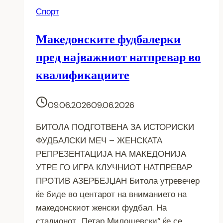
Спорт
Македонските фудбалерки
пред најважниот натпревар во
квалификациите
09.06.2026
09.06.2026
БИТОЛА ПОДГОТВЕНА ЗА ИСТОРИСКИ
ФУДБАЛСКИ МЕЧ – ЖЕНСКАТА
РЕПРЕЗЕНТАЦИЈА НА МАКЕДОНИЈА
УТРЕ ГО ИГРА КЛУЧНИОТ НАТПРЕВАР
ПРОТИВ АЗЕРБЕЈЏАН Битола утревечер
ќе биде во центарот на вниманието на
македонскиот женски фудбал. На
стадионот „Петар Милошевски“ ќе се