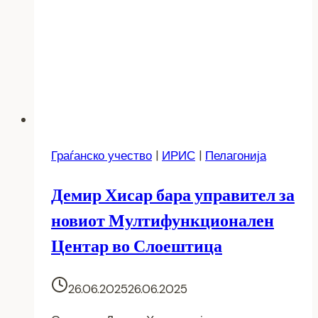
Граѓанско учество
|
ИРИС
|
Пелагонија
Демир Хисар бара управител за
новиот Мултифункционален
Центар во Слоештица
26.06.2025
26.06.2025