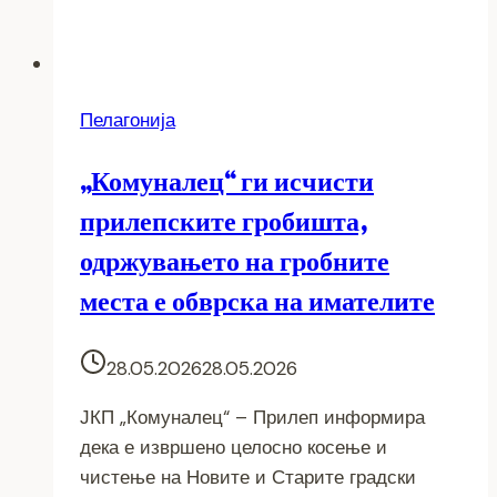
Пелагонија
„Комуналец“ ги исчисти
прилепските гробишта,
одржувањето на гробните
места е обврска на имателите
28.05.2026
28.05.2026
ЈКП „Комуналец“ – Прилеп информира
дека е извршено целосно косење и
чистење на Новите и Старите градски