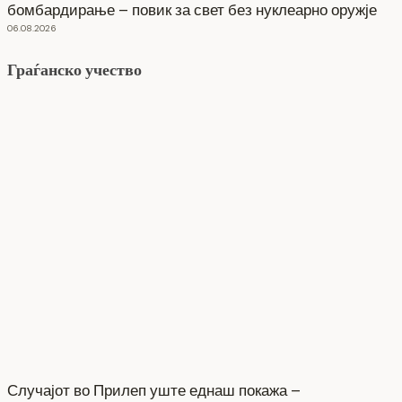
бомбардирање – повик за свет без нуклеарно оружје
06.08.2026
Граѓанско учество
Случајот во Прилеп уште еднаш покажа –