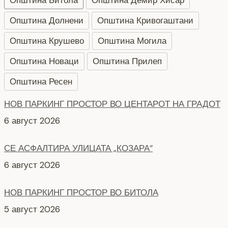
Општина Битола
Општина Демир Хисар
Општина Долнени
Општина Кривогаштани
Општина Крушево
Општина Могила
Општина Новаци
Општина Прилеп
Општина Ресен
СЕ АСФАЛТИРА УЛИЦАТА „КОЗАРА“
6 август 2026
НОВ ПАРКИНГ ПРОСТОР ВО БИТОЛА
5 август 2026
Интервју со кандидати за Надзорен одбор кои
продолжуваат во втора фаза ЈКП Водовод
4 август 2026