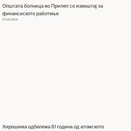
Општата болница во Прилеп со извештај за
финансиското работење
07.08.2026
Хирошима одбележа 81 година од атомското