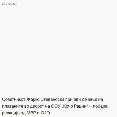
24.07.2026
Советникот Жарко Стеваноски пријави сечење на
платаните во дворот на ООУ „Кочо Рацин“ – побара
реакција од МВР и ОЈО