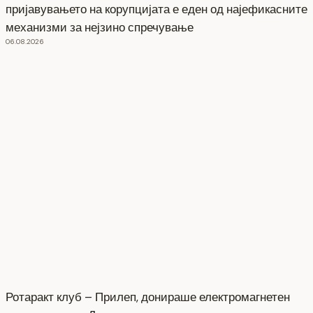
пријавувањето на корупцијата е еден од најефикасните
механизми за нејзино спречување
06.08.2026
Ротаракт клуб – Прилеп, донираше електромагнетен