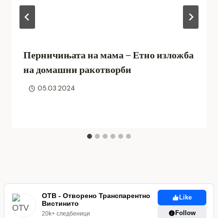
Перничињата на мама – Етно изложба
на домашни ракотворби
05.03.2024
ОТВ - Отворено Транспарентно
Like
Вистинито
Follow
20k+ следбеници