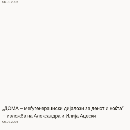
05.08.2026
„ДОМА – меѓугенерациски дијалози за денот и ноќта“
– изложба на Александра и Илија Ацески
05.08.2026