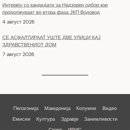
СЕ АСФАЛТИРААТ УШТЕ ДВЕ УЛИЦИ КАЈ
ЗДРАВСТВEНИОТ ДОМ
7 август 2026
НОВ ПАРКИНГ ПРОСТОР ВО ЦЕНТАРОТ НА ГРАДОТ
6 август 2026
Пелагонија
Македонија
Колумни
Видео
Емисии
Култура
Здравје
Занимливости
Спорт
ИРИС