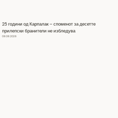
25 години од Карпалак – споменот за десетте
прилепски бранители не избледува
08.08.2026