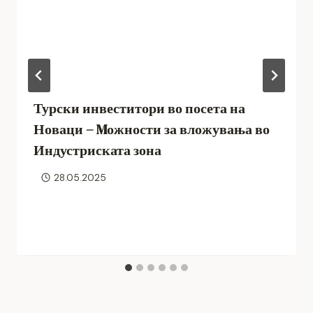
Турски инвеститори во посета на
Новаци – Mожности за вложувања во
Индустриската зона
28.05.2025