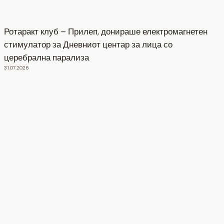
Ротаракт клуб – Прилеп, донираше електромагнетен
стимулатор за Дневниот центар за лица со
церебрална парализа
31.07.2026