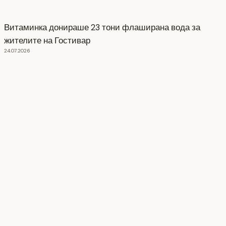
Витаминка донираше 23 тони флаширана вода за
жителите на Гостивар
24.07.2026