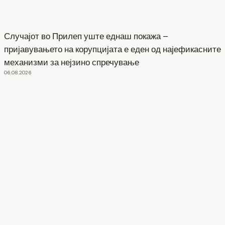
Случајот во Прилеп уште еднаш покажа –
пријавувањето на корупцијата е еден од најефикасните
механизми за нејзино спречување
06.08.2026