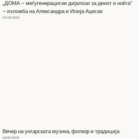
„ДОМА – меѓугенерациски дијалози за денот и ноќта“
– изложба на Александра и Илија Ацески
05.08.2026
Вечер на унгарската музика, фолкор и традиција
04.08.2026