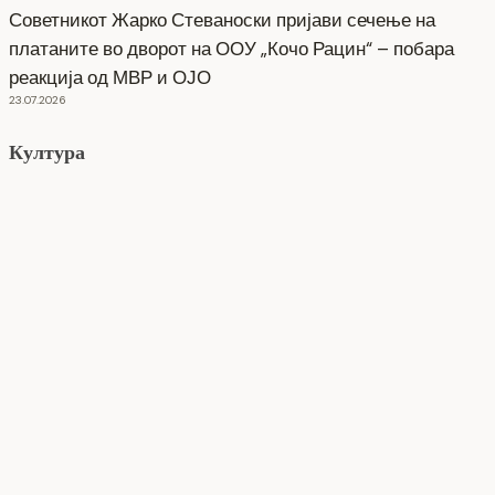
Советникот Жарко Стеваноски пријави сечење на
платаните во дворот на ООУ „Кочо Рацин“ – побара
реакција од МВР и ОЈО
23.07.2026
Култура