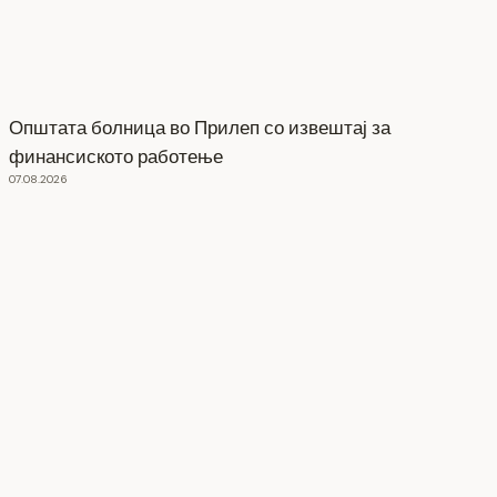
Општата болница во Прилеп со извештај за
финансиското работење
07.08.2026