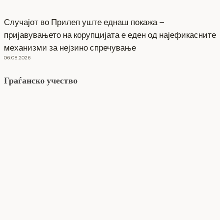
Случајот во Прилеп уште еднаш покажа –
пријавувањето на корупцијата е еден од најефикасните
механизми за нејзино спречување
06.08.2026
Граѓанско учество