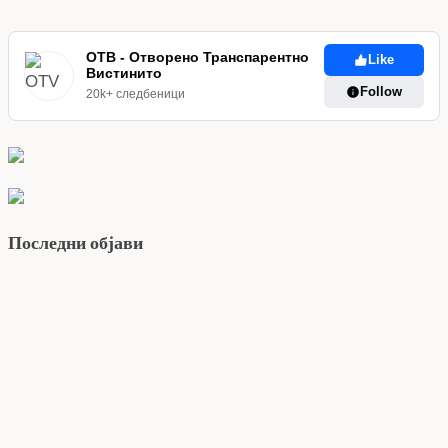
ОТВ - Отворено Транспарентно
Like
Вистинито
Follow
20k+ следбеници
Последни објави