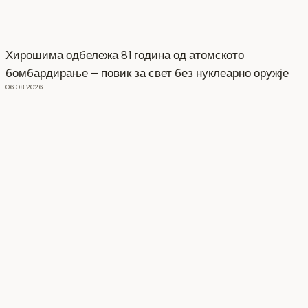
Хирошима одбележа 81 година од атомското
бомбардирање – повик за свет без нуклеарно оружје
06.08.2026