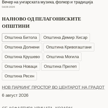
Вечер на унгарската музика, фолкор и традиција
04.08.2026
НАЈНОВО ОД ПЕЛАГОНИСКИТЕ
ОПШТИНИ
Општина Битола
Општина Демир Хисар
Општина Долнени
Општина Кривогаштани
Општина Крушево
Општина Могила
Општина Новаци
Општина Прилеп
Општина Ресен
НОВ ПАРКИНГ ПРОСТОР ВО ЦЕНТАРОТ НА ГРАДОТ
6 август 2026