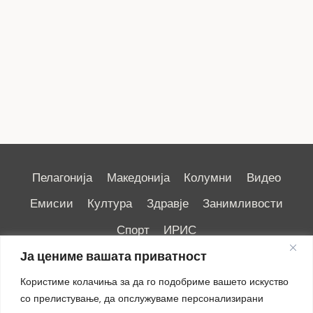
Пелагонија
Македонија
Колумни
Видео
Емисии
Култура
Здравје
Занимливости
Спорт
ИРИС
Ја цениме вашата приватност
Користиме колачиња за да го подобриме вашето искуство
со прелистување, да опслужуваме персонализирани