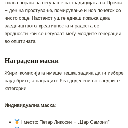
силна порака за негување на традицијата на Прочка
– ден на простување, помирување и нов почеток со
чисто срце. Настанот уште еднаш покажа дека
заедништвото, креативноста и радоста се
вредности кои се негуваат меѓу младите генерации
во општината.
Наградени маски
Жири-комисијата имаше тешка задача да ги избере
најдобрите, а наградите беа доделени во следните
категории:
Индивидуална маска:
I место: Петар Ликоски – „Цар Самоил“