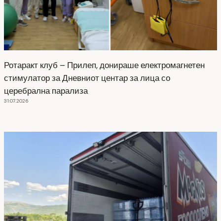
Ротаракт клуб – Прилеп, донираше електромагнетен
стимулатор за Дневниот центар за лица со
церебрална парализа
31.07.2026