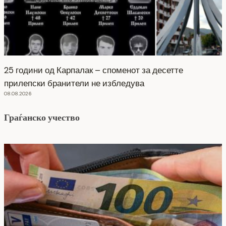
25 години од Карпалак – споменот за десетте
прилепски бранители не избледува
08.08.2026
Граѓанско учество