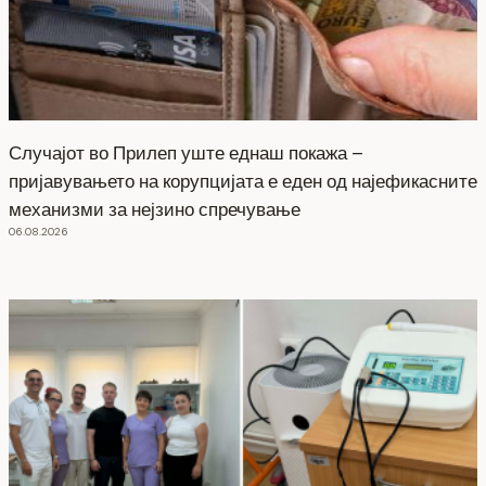
Случајот во Прилеп уште еднаш покажа –
пријавувањето на корупцијата е еден од најефикасните
механизми за нејзино спречување
06.08.2026