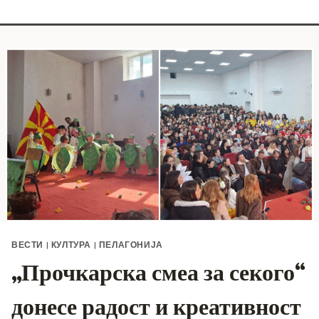
ВЕСТИ
|
КУЛТУРА
|
ПЕЛАГОНИЈА
„Прочкарска смеа за секого“
донесе радост и креативност