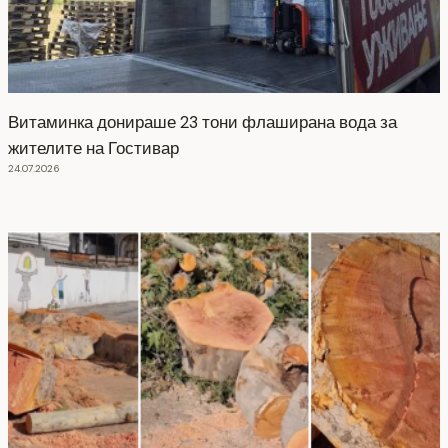
Витаминка донираше 23 тони флаширана вода за
жителите на Гостивар
24.07.2026