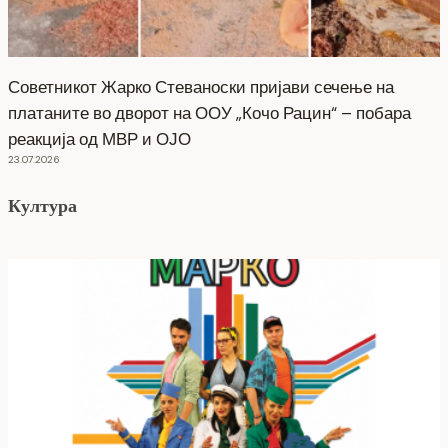
Советникот Жарко Стеваноски пријави сечење на
платаните во дворот на ООУ „Кочо Рацин“ – побара
реакција од МВР и ОЈО
23.07.2026
Култура