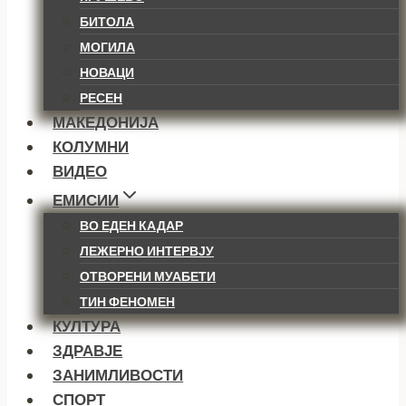
БИТОЛА
МОГИЛА
НОВАЦИ
РЕСЕН
МАКЕДОНИЈА
КОЛУМНИ
ВИДЕО
ЕМИСИИ
ВО ЕДЕН КАДАР
ЛЕЖЕРНО ИНТЕРВЈУ
ОТВОРЕНИ МУАБЕТИ
ТИН ФЕНОМЕН
КУЛТУРА
ЗДРАВЈЕ
ЗАНИМЛИВОСТИ
СПОРТ