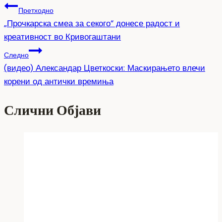
Претходно
„Прочкарска смеа за секого“ донесе радост и
креативност во Кривогаштани
Следно
(видео) Александар Цветкоски: Маскирањето влечи
корени од антички времиња
Слични Објави