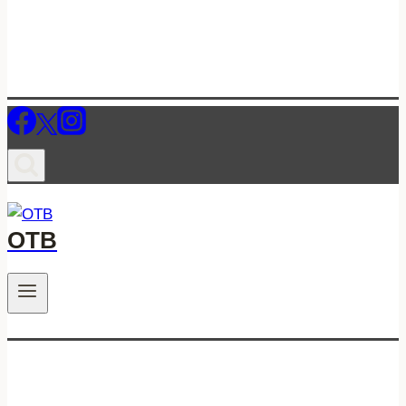
ОТВ
.