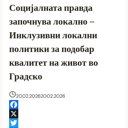
Социјалната правда
започнува локално –
Инклузивни локални
политики за подобар
квалитет на живот во
Градско
20.02.2026
20.02.2026
Facebook
X