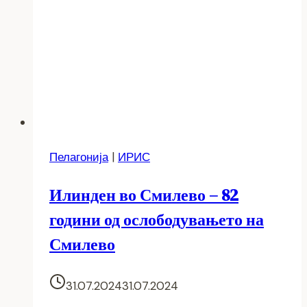
Пелагонија
|
ИРИС
Илинден во Смилево – 82
години од ослободувањето на
Смилево
31.07.2024
31.07.2024