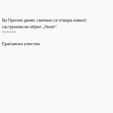
Во Прилеп денес свечено се отвора новиот
гастрономски објект „Лезет“
05.08.2026
Граѓанско учество