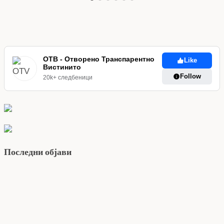
ОТВ - Отворено Транспарентно
Like
Вистинито
Follow
20k+ следбеници
Последни објави