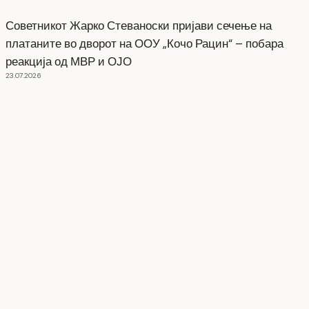
Советникот Жарко Стеваноски пријави сечење на
платаните во дворот на ООУ „Кочо Рацин“ – побара
реакција од МВР и ОЈО
23.07.2026