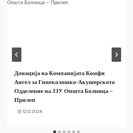
Донација на Компанијата Комфи
Ангел за Гинеколошко-Акушерското
Одделение на ЈЗУ Општа Болница –
Прилеп
12.12.2024