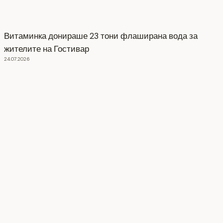
Витаминка донираше 23 тони флаширана вода за
жителите на Гостивар
24.07.2026