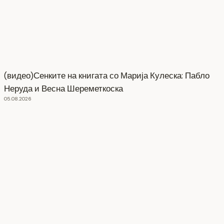
(видео)Сенките на книгата со Марија Кулеска: Пабло
Неруда и Весна Шереметкоска
05.08.2026