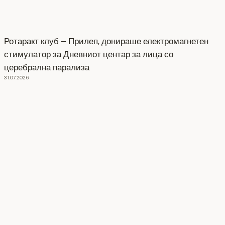
Ротаракт клуб – Прилеп, донираше електромагнетен
стимулатор за Дневниот центар за лица со
церебрална парализа
31.07.2026