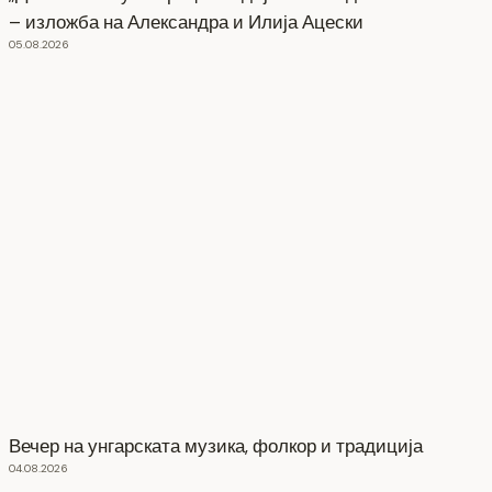
– изложба на Александра и Илија Ацески
05.08.2026
Вечер на унгарската музика, фолкор и традиција
04.08.2026