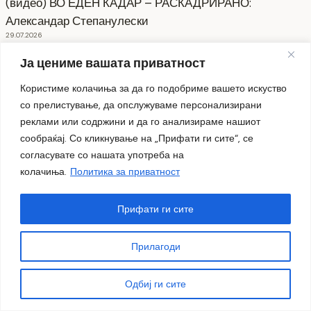
(видео) ВО ЕДЕН КАДАР – РАСКАДРИРАНО:
Александар Степанулески
29.07.2026
Ја цениме вашата приватност
НАЈНОВО ОД ПЕЛАГОНИСКИТЕ
ОПШТИНИ
Користиме колачиња за да го подобриме вашето искуство
со прелистување, да опслужуваме персонализирани
Општина Битола
Општина Демир Хисар
реклами или содржини и да го анализираме нашиот
сообраќај. Со кликнување на „Прифати ги сите“, се
Општина Долнени
Општина Кривогаштани
согласувате со нашата употреба на
колачиња.
Политика за приватност
Општина Крушево
Општина Могила
Општина Новаци
Општина Прилеп
Прифати ги сите
Општина Ресен
Прилагоди
СЕ АСФАЛТИРА УЛИЦАТА „КОЗАРА“
Одбиј ги сите
6 август 2026