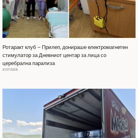
Ротаракт клуб – Прилеп, донираше електромагнетен
стимулатор за Дневниот центар за лица со
церебрална парализа
31.07.2026