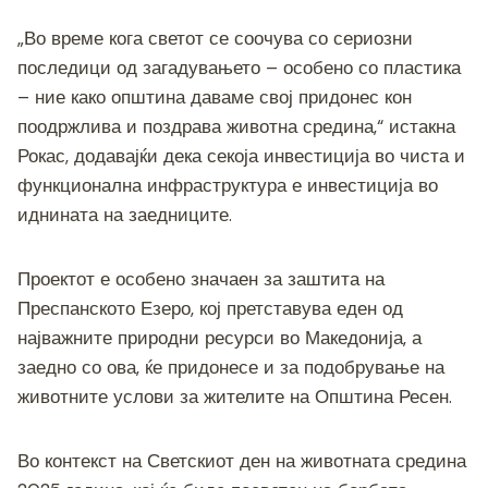
„Во време кога светот се соочува со сериозни
последици од загадувањето – особено со пластика
– ние како општина даваме свој придонес кон
поодржлива и поздрава животна средина,“ истакна
Рокас, додавајќи дека секоја инвестиција во чиста и
функционална инфраструктура е инвестиција во
иднината на заедниците.
Проектот е особено значаен за заштита на
Преспанското Езеро, кој претставува еден од
најважните природни ресурси во Македонија, а
заедно со ова, ќе придонесе и за подобрување на
животните услови за жителите на Општина Ресен.
Во контекст на Светскиот ден на животната средина