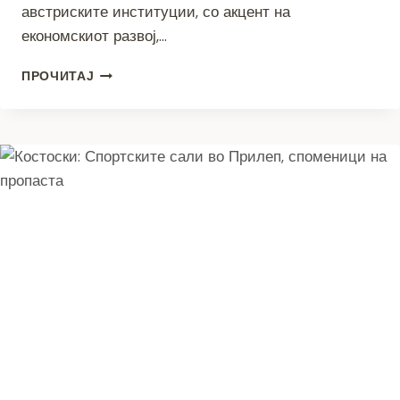
австриските институции, со акцент на
економскиот развој,…
АВСТРИСКИОТ
ПРОЧИТАЈ
АМБАСАДОР
ВО
ПОСЕТА
НА
ОПШТИНА
РЕСЕН