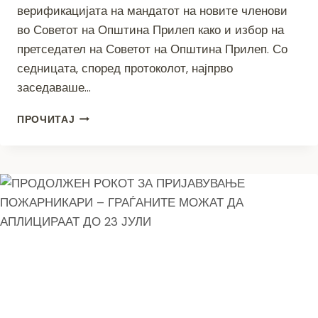
верификацијата на мандатот на новите членови
во Советот на Општина Прилеп како и избор на
претседател на Советот на Општина Прилеп. Со
седницата, според протоколот, најпрво
заседаваше…
НА
ПРОЧИТАЈ
44-
ТАТА
СЕДНИЦА
СОВЕТОТ
НА
ОПШТИНА
ПРИЛЕП
ИЗБРА
НОВ
ПРЕТСЕДАТЕЛ
НА
СОВЕТОТ