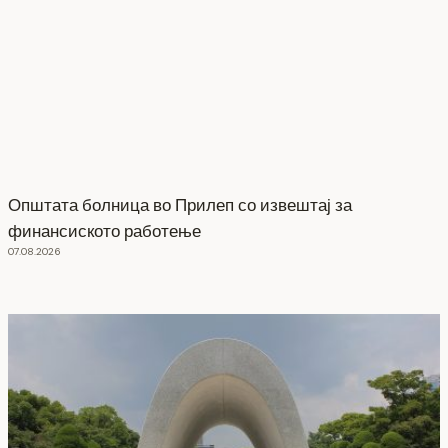
Општата болница во Прилеп со извештај за
финансиското работење
07.08.2026