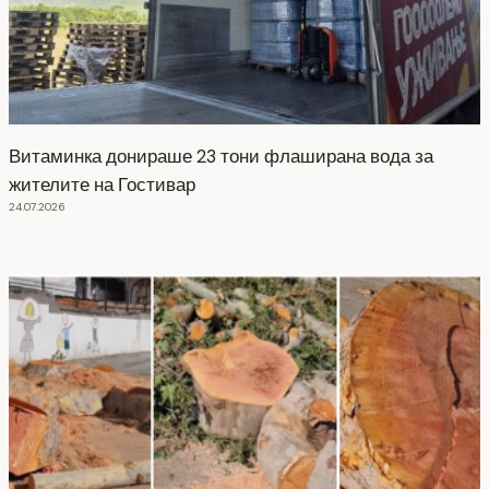
Витаминка донираше 23 тони флаширана вода за
жителите на Гостивар
24.07.2026