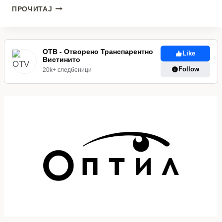
КОСТОСКИ:
ПРОЧИТАЈ
СПОРТСКИТЕ
САЛИ
ВО
ПРИЛЕП,
ОТВ - Отворено Транспарентно
Like
СПОМЕНИЦИ
Вистинито
НА
Follow
20k+ следбеници
ПРОПАСТА