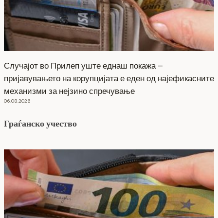
Случајот во Прилеп уште еднаш покажа –
пријавувањето на корупцијата е еден од најефикасните
механизми за нејзино спречување
06.08.2026
Граѓанско учество