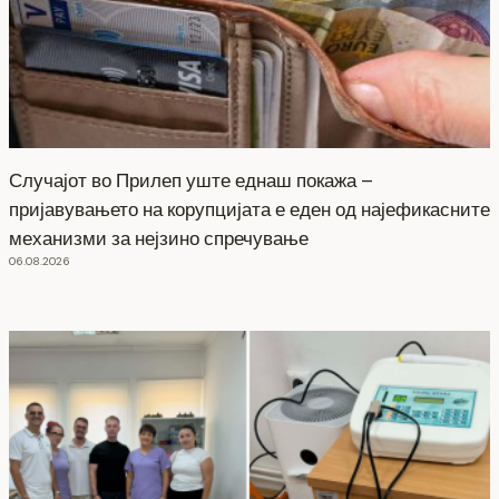
Случајот во Прилеп уште еднаш покажа –
пријавувањето на корупцијата е еден од најефикасните
механизми за нејзино спречување
06.08.2026