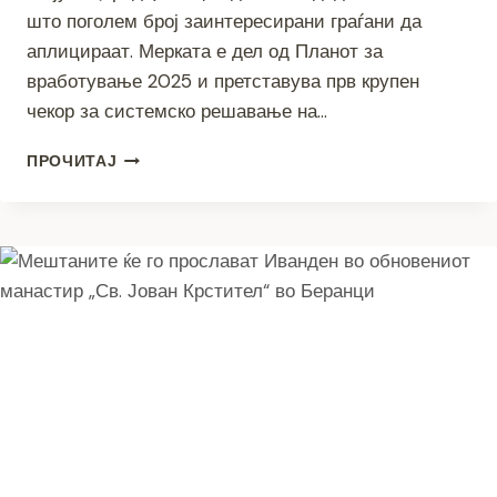
што поголем број заинтересирани граѓани да
аплицираат. Мерката е дел од Планот за
вработување 2025 и претставува прв крупен
чекор за системско решавање на…
ПРОДОЛЖЕН
ПРОЧИТАЈ
РОКОТ
ЗА
ПРИЈАВУВАЊЕ
ПОЖАРНИКАРИ
–
ГРАЃАНИТЕ
МОЖАТ
ДА
АПЛИЦИРААТ
ДО
23
ЈУЛИ