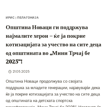
ИРИС
|
ПЕЛАГОНИЈА
Општина Новаци ги поддржува
најмалите херои – ќе ја покрие
котизацијата за учество на сите деца
од општината во „Мини Трчај бе
2025“!
21.05.2025
Општина Новаци продолжува со својата
поддршка за младите генерации, најавувајќи дека
ќе ја покрие котизацијата за учество на сите деца
од општината на детската спортска