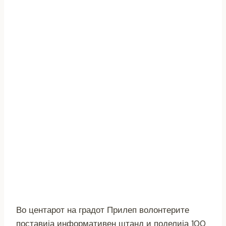
Во центарот на градот Прилеп волонтерите
поставија информативен штанд и поделија 100