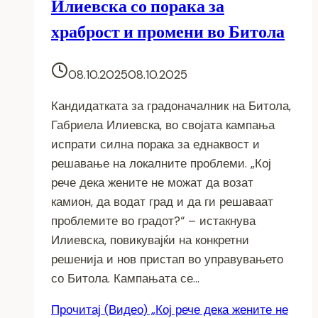
Илиевска со порака за
храброст и промени во Битола
08.10.2025
08.10.2025
Кандидатката за градоначалник на Битола,
Габриела Илиевска, во својата кампања
испрати силна порака за еднаквост и
решавање на локалните проблеми. „Кој
рече дека жените не можат да возат
камион, да водат град и да ги решаваат
проблемите во градот?“ – истакнува
Илиевска, повикувајќи на конкретни
решенија и нов пристап во управувањето
со Битола. Кампањата се…
Прочитај
(Видео) „Кој рече дека жените не