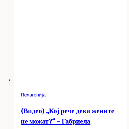
Пелагонија
(Видео) „Кој рече дека жените
не можат?“ – Габриела