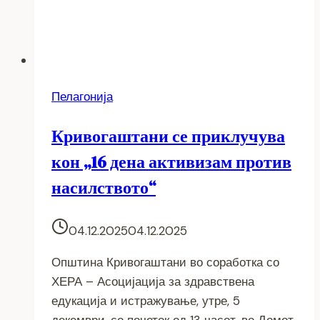
Пелагонија
Кривогаштани се приклучува
кон „16 дена активизам против
насилството“
04.12.2025
04.12.2025
Општина Кривогаштани во соработка со
ХЕРА – Асоцијација за здравствена
едукација и истражување, утре, 5