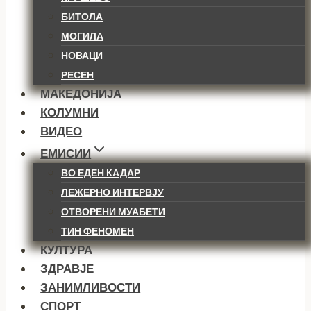
БИТОЛА
МОГИЛА
НОВАЦИ
РЕСЕН
МАКЕДОНИЈА
КОЛУМНИ
ВИДЕО
ЕМИСИИ
ВО ЕДЕН КАДАР
ЛЕЖЕРНО ИНТЕРВЈУ
ОТВОРЕНИ МУАБЕТИ
ТИН ФЕНОМЕН
КУЛТУРА
ЗДРАВЈЕ
ЗАНИМЛИВОСТИ
СПОРТ