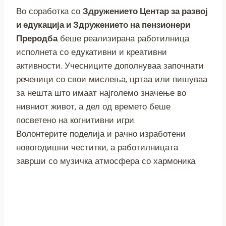
Во соработка со
Здружението Центар за развој
и едукација и Здружението на пензионери
Преродба
беше реализирана работилница
исполнета со едукативни и креативни
активности. Учесниците дополнуваа започнати
реченици со свои мислења, цртаа или пишуваа
за нешта што имаат најголемо значење во
нивниот живот, а дел од времето беше
посветено на когнитивни игри.
Волонтерите поделија и рачно изработени
новогодишни честитки, а работилницата
заврши со музичка атмосфера со хармоника.