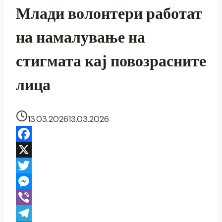
Млади волонтери работат
на намалување на
стигмата кај повозрасните
лица
13.03.2026
13.03.2026
Facebook
X
Twitter
Messenger
Viber