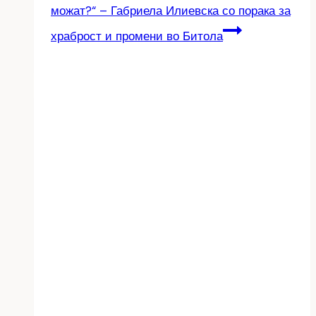
можат?“ – Габриела Илиевска со порака за
храброст и промени во Битола