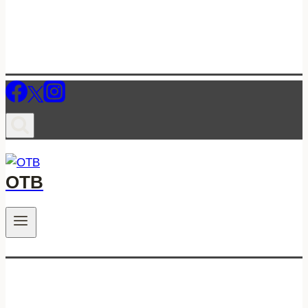
ОТВ
.