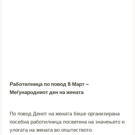
Работилница по повод 8 Март –
Меѓународниот ден на жената
По повод Денот на жената беше организирана
посебна работилница посветена на значењето и
улогата на жената во општеството.