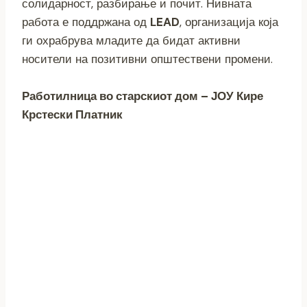
солидарност, разбирање и почит. Нивната
работа е поддржана од
LEAD
, организација која
ги охрабрува младите да бидат активни
носители на позитивни општествени промени.
Работилница во старскиот дом – ЈОУ Кире
Крстески Платник