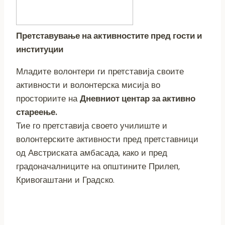
Претставување на активностите пред гости и
институции
Младите волонтери ги претставија своите
активности и волонтерска мисија во
просториите на
Дневниот центар за активно
стареење.
Тие го претставија своето училиште и
волонтерските активности пред претставници
од Австриската амбасада, како и пред
градоначалниците на општините Прилеп,
Кривогаштани и Градско.