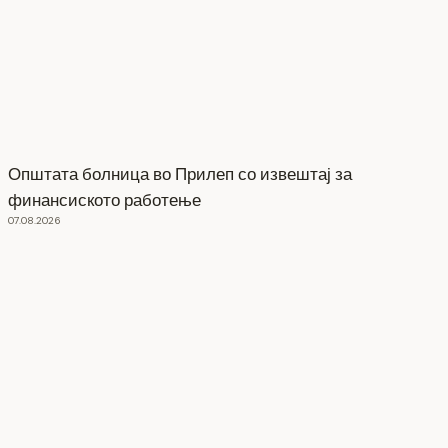
Општата болница во Прилеп со извештај за
финансиското работење
07.08.2026