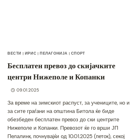
ВЕСТИ
|
ИРИС
|
ПЕЛАГОНИЈА
|
СПОРТ
Бесплатен превоз до скијачките
центри Нижеполе и Копанки
09.01.2025
За време на зимскиот распуст, за учениците, но и
за сите граѓани на општина Битола ќе биде
обезбеден бесплатен превоз до ски центрите
Нижеполе и Копанки. Превозот ќе го врши ЈП
Пелалинк, почнувајќи од 10.01.2025 (петок), секој