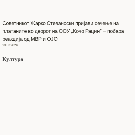
Советникот Жарко Стеваноски пријави сечење на
платаните во дворот на ООУ „Кочо Рацин“ – побара
реакција од МВР и ОЈО
23.07.2026
Култура