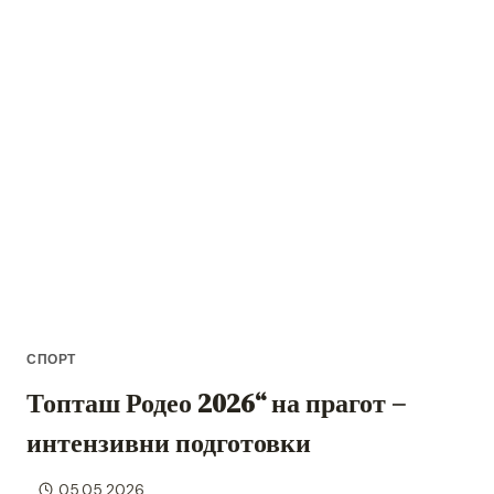
ЗЕМЈАТА-
ВТОРИОТ
ТИТАН
ОД
ГОЛЕМАТА
ТРОЈКА
СПОРТ
Топташ Родео 2026“ на прагот –
интензивни подготовки
05.05.2026