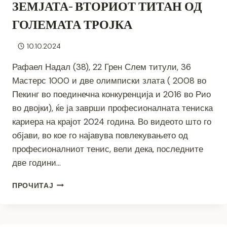
ЗЕМЈАТА- ВТОРИОТ ТИТАН ОД
ГОЛЕМАТА ТРОЈКА
10.10.2024
Рафаел Надал (38), 22 Грен Слем титули, 36
Мастерс 1000 и две олимписки злата ( 2008 во
Пекинг во поединечна конкуренција и 2016 во Рио
во двојки), ќе ја заврши професионалната тениска
кариера на крајот 2024 година. Во видеото што го
објави, во кое го најавува повлекувањето од
професионалниот тенис, вели дека, последните
две години…
СЕ
ПРОЧИТАЈ
ПОВЛЕКУВА
И
КРАЛОТ
НА