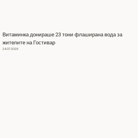
Витаминка донираше 23 тони флаширана вода за
жителите на Гостивар
24.07.2026