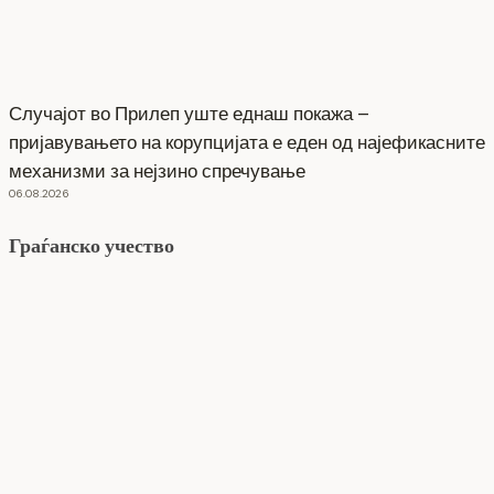
Случајот во Прилеп уште еднаш покажа –
пријавувањето на корупцијата е еден од најефикасните
механизми за нејзино спречување
06.08.2026
Граѓанско учество