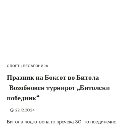
СПОРТ
|
ПЕЛАГОНИЈА
Празник на Боксот во Битола
-Возобновен турнирот „Битолски
победник“
22.12.2024
Битола подготвена го пречека 30-то поединечно