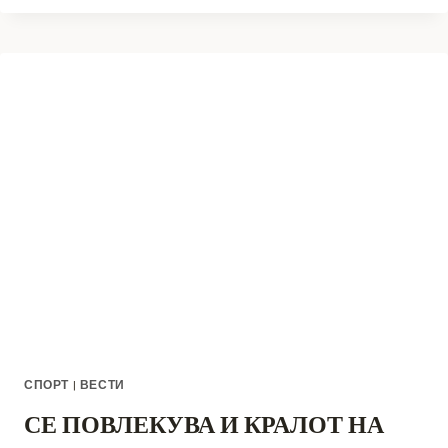
ЗА
СВЕТСКИ
КУП
И
ЕВРОПСКИ
ПРВЕНСТВА
ВО
ПАРАГЛАЈДЕРСТВО
СПОРТ
|
ВЕСТИ
СЕ ПОВЛЕКУВА И КРАЛОТ НА