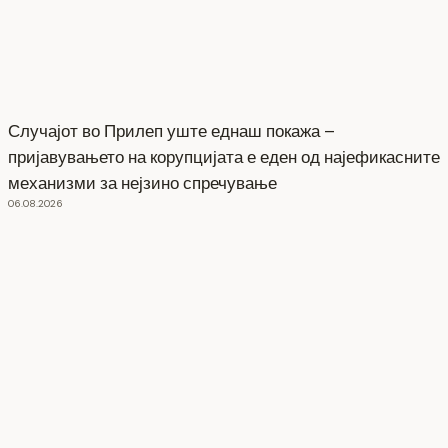
Случајот во Прилеп уште еднаш покажа –
пријавувањето на корупцијата е еден од најефикасните
механизми за нејзино спречување
06.08.2026