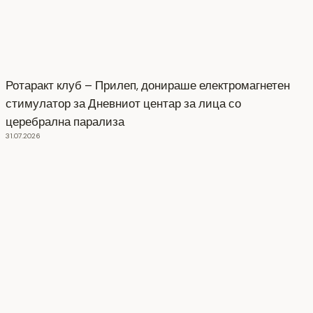
Ротаракт клуб – Прилеп, донираше електромагнетен
стимулатор за Дневниот центар за лица со
церебрална парализа
31.07.2026