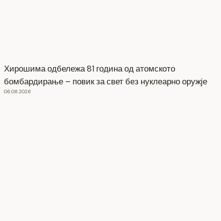
Хирошима одбележа 81 година од атомското
бомбардирање – повик за свет без нуклеарно оружје
06.08.2026