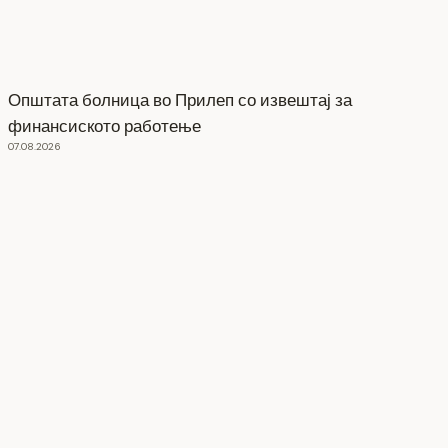
Општата болница во Прилеп со извештај за
финансиското работење
07.08.2026