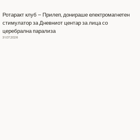
Ротаракт клуб – Прилеп, донираше електромагнетен
стимулатор за Дневниот центар за лица со
церебрална парализа
31.07.2026