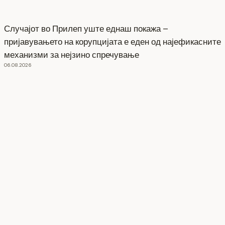
Случајот во Прилеп уште еднаш покажа –
пријавувањето на корупцијата е еден од најефикасните
механизми за нејзино спречување
06.08.2026