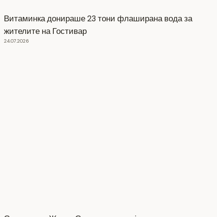
Витаминка донираше 23 тони флаширана вода за
жителите на Гостивар
24.07.2026