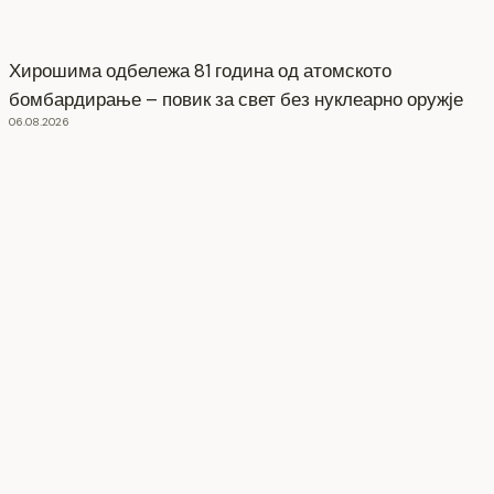
Хирошима одбележа 81 година од атомското
бомбардирање – повик за свет без нуклеарно оружје
06.08.2026