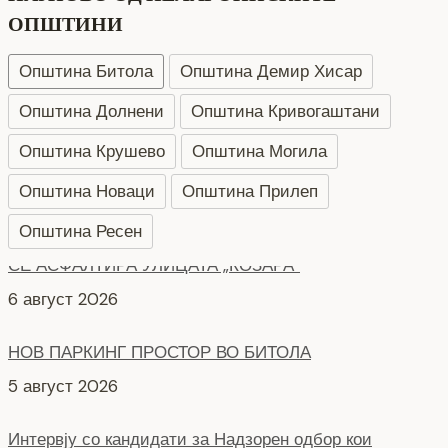
ОПШТИНИ
Општина Битола
Општина Демир Хисар
Општина Долнени
Општина Кривогаштани
Општина Крушево
Општина Могила
Општина Новаци
Општина Прилеп
Општина Ресен
НОВ ПАРКИНГ ПРОСТОР ВО БИТОЛА
5 август 2026
Интервју со кандидати за Надзорен одбор кои
продолжуваат во втора фаза ЈКП Водовод
4 август 2026