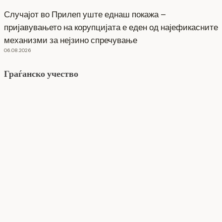
Случајот во Прилеп уште еднаш покажа –
пријавувањето на корупцијата е еден од најефикасните
механизми за нејзино спречување
06.08.2026
Граѓанско учество